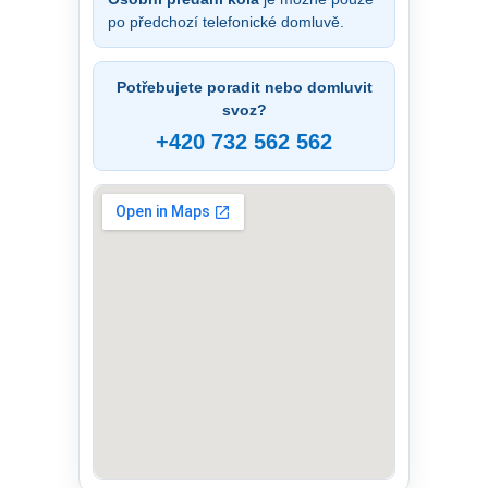
po předchozí telefonické domluvě.
Potřebujete poradit nebo domluvit
svoz?
+420 732 562 562