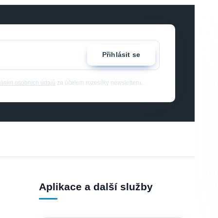
Přihlásit se
áním osobních údajů
za účelem rozesílky newsletteru.
Aplikace a další služby