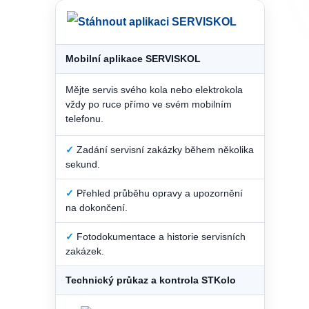
Mobilní aplikace SERVISKOL
Mějte servis svého kola nebo elektrokola
vždy po ruce přímo ve svém mobilním
telefonu.
✓
Zadání servisní zakázky během několika
sekund.
✓
Přehled průběhu opravy a upozornění
na dokončení.
✓
Fotodokumentace a historie servisních
zakázek.
Technický průkaz a kontrola STKolo