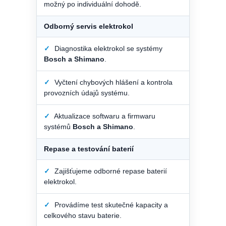
možný po individuální dohodě.
Odborný servis elektrokol
✓
Diagnostika elektrokol se systémy
Bosch a Shimano
.
✓
Vyčtení chybových hlášení a kontrola
provozních údajů systému.
✓
Aktualizace softwaru a firmwaru
systémů
Bosch a Shimano
.
Repase a testování baterií
✓
Zajišťujeme odborné repase baterií
elektrokol.
✓
Provádíme test skutečné kapacity a
celkového stavu baterie.