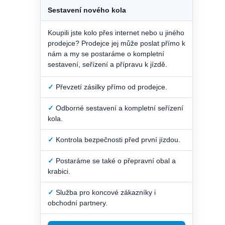
Sestavení nového kola
Koupili jste kolo přes internet nebo u jiného
prodejce? Prodejce jej může poslat přímo k
nám a my se postaráme o kompletní
sestavení, seřízení a přípravu k jízdě.
✓
Převzetí zásilky přímo od prodejce.
✓
Odborné sestavení a kompletní seřízení
kola.
✓
Kontrola bezpečnosti před první jízdou.
✓
Postaráme se také o přepravní obal a
krabici.
✓
Služba pro koncové zákazníky i
obchodní partnery.