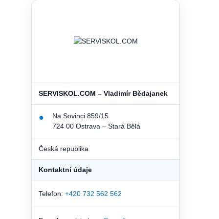
SERVISKOL.COM – Vladimír Bědajanek
Na Sovinci 859/15
●
724 00 Ostrava – Stará Bělá
Česká republika
Kontaktní údaje
Telefon:
+420 732 562 562