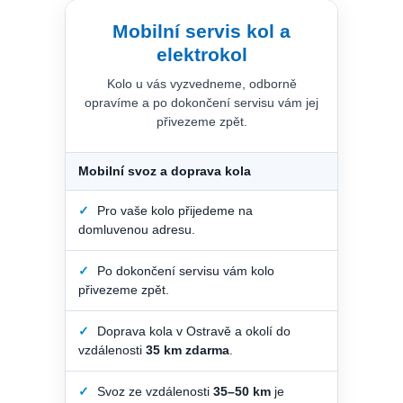
Mobilní servis kol a
elektrokol
Kolo u vás vyzvedneme, odborně
opravíme a po dokončení servisu vám jej
přivezeme zpět.
Mobilní svoz a doprava kola
✓
Pro vaše kolo přijedeme na
domluvenou adresu.
✓
Po dokončení servisu vám kolo
přivezeme zpět.
✓
Doprava kola v Ostravě a okolí do
vzdálenosti
35 km zdarma
.
✓
Svoz ze vzdálenosti
35–50 km
je