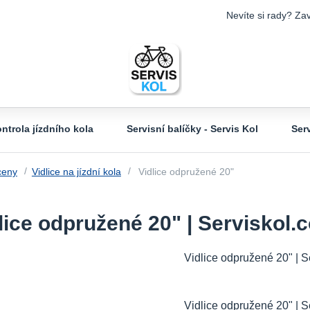
Nevíte si rady? Zav
ntrola jízdního kola
Servisní balíčky - Servis Kol
Ser
ceny
Vidlice na jízdní kola
Vidlice odpružené 20"
lice odpružené 20" | Serviskol.
Vidlice odpružené 20" | S
Vidlice odpružené 20" | S