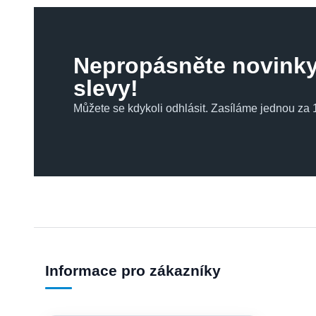
Nepropásněte novinky
slevy!
Můžete se kdykoli odhlásit. Zasíláme jednou za 1
Informace pro zákazníky