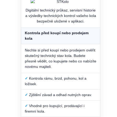
Digitální technický průkaz, servisní historie
a výsledky technických kontrol vašeho kola
bezpečně uložené v aplikaci.
Kontrola před koupí nebo prodejem
kola
Nechte si před koupí nebo prodejem ověřit
skutečný technický stav kola. Budete
přesně vědět, co kupujete nebo co nabízíte
novému majiteli.
✓
Kontrola rámu, brzd, pohonu, kol a
ložisek.
✓
Zjištění závad a odhad nutných oprav.
✓
Vhodné pro kupující, prodávající i
firemní kola.