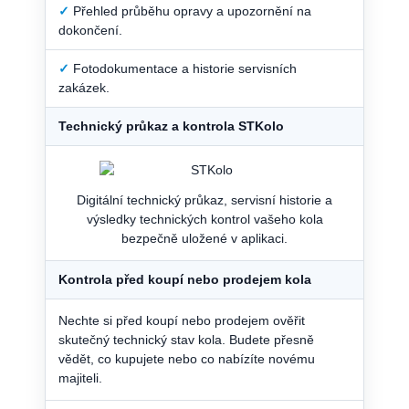
✓
Přehled průběhu opravy a upozornění na
dokončení.
✓
Fotodokumentace a historie servisních
zakázek.
Technický průkaz a kontrola STKolo
Digitální technický průkaz, servisní historie a
výsledky technických kontrol vašeho kola
bezpečně uložené v aplikaci.
Kontrola před koupí nebo prodejem kola
Nechte si před koupí nebo prodejem ověřit
skutečný technický stav kola. Budete přesně
vědět, co kupujete nebo co nabízíte novému
majiteli.