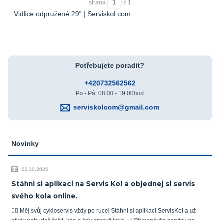
strana
z 1
Vidlice odpružené 29" | Serviskol.com
Potřebujete poradit?
+420732562562
Po - Pá: 08:00 - 19:00hod
serviskolcom@gmail.com
Novinky
02.10.2025
Stáhni si aplikaci na Servis Kol a objednej si servis
svého kola online.
🚴‍♂️ Měj svůj cykloservis vždy po ruce! Stáhni si aplikaci ServisKol a už