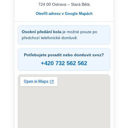
724 00 Ostrava – Stará Bělá
Otevřít adresu v Google Mapách
Osobní předání kola
je možné pouze po
předchozí telefonické domluvě.
Potřebujete poradit nebo domluvit svoz?
+420 732 562 562