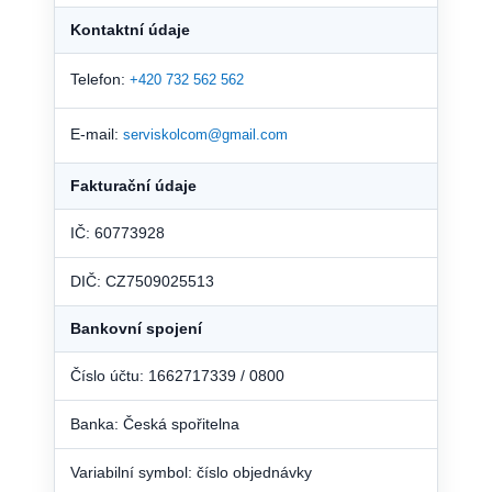
Kontaktní údaje
Telefon:
+420 732 562 562
E-mail:
serviskolcom@gmail.com
Fakturační údaje
IČ: 60773928
DIČ: CZ7509025513
Bankovní spojení
Číslo účtu: 1662717339 / 0800
Banka: Česká spořitelna
Variabilní symbol: číslo objednávky