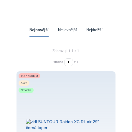
Nejnovější
Nejlevnější
Nejdražší
Zobrazuji 1-1 z 1
strana
z 1
TOP produkt
Akce
Novinka