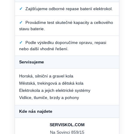
✓
Zajišťujeme odborné repase baterií elektrokol.
✓
Provádíme test skutečné kapacity a celkového
stavu baterie.
✓
Podle výsledku doporučíme opravu, repasi
nebo další vhodné řešení.
Servisujeme
Horská, silniční a gravel kola
Městská, trekingová a dětská kola
Elektrokola a jejich elektrické systémy
Vidlice, tlumiče, brzdy a pohony
Kde nás najdete
SERVISKOL.COM
Na Sovinci 859/15