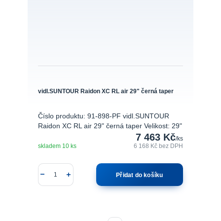
vidl.SUNTOUR Raidon XC RL air 29" černá taper
Číslo produktu: 91-898-PF vidl.SUNTOUR
Raidon XC RL air 29" černá taper Velikost: 29"
7 463 Kč
/
ks
skladem 10 ks
6 168 Kč
bez DPH
Přidat do košíku