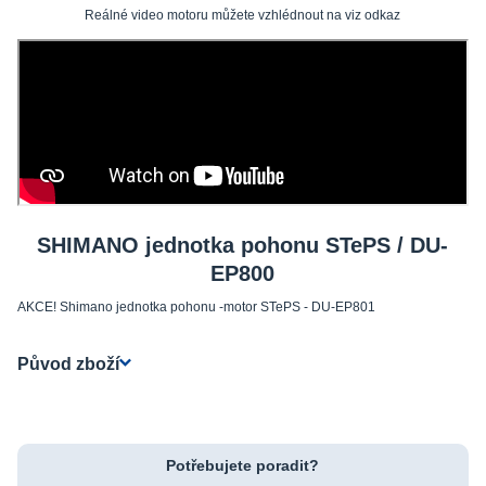
Reálné video motoru můžete vzhlédnout na viz odkaz
SHIMANO jednotka pohonu STePS / DU-
EP800
AKCE! Shimano jednotka pohonu -motor STePS - DU-EP801
Původ zboží
Potřebujete poradit?