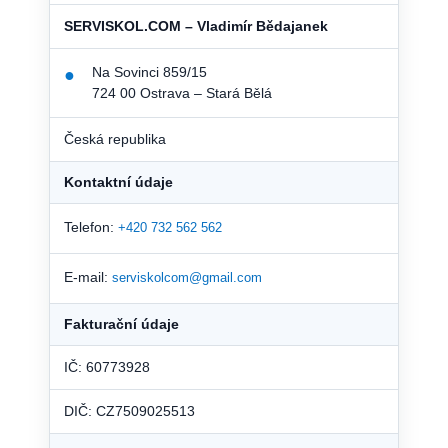
SERVISKOL.COM – Vladimír Bědajanek
Na Sovinci 859/15
●
724 00 Ostrava – Stará Bělá
Česká republika
Kontaktní údaje
Telefon:
+420 732 562 562
E-mail:
serviskolcom@gmail.com
Fakturační údaje
IČ: 60773928
DIČ: CZ7509025513