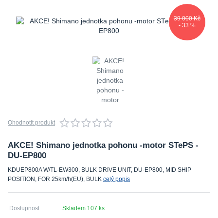
39 000 Kč
- 33 %
Ohodnotit produkt
AKCE! Shimano jednotka pohonu -motor STePS -
DU-EP800
KDUEP800A W/TL-EW300, BULK DRIVE UNIT, DU-EP800, MID SHIP
POSITION, FOR 25km/h(EU), BULK
celý popis
Dostupnost
Skladem 107 ks