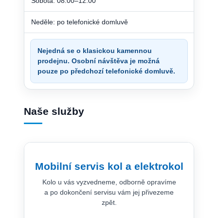
Sobota: 08:00–12:00
Neděle: po telefonické domluvě
Nejedná se o klasickou kamennou
prodejnu. Osobní návštěva je možná
pouze po předchozí telefonické domluvě.
Naše služby
Mobilní servis kol a elektrokol
Kolo u vás vyzvedneme, odborně opravíme
a po dokončení servisu vám jej přivezeme
zpět.