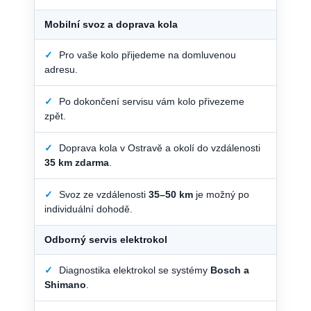
Mobilní svoz a doprava kola
✓
Pro vaše kolo přijedeme na domluvenou
adresu.
✓
Po dokončení servisu vám kolo přivezeme
zpět.
✓
Doprava kola v Ostravě a okolí do vzdálenosti
35 km zdarma
.
✓
Svoz ze vzdálenosti
35–50 km
je možný po
individuální dohodě.
Odborný servis elektrokol
✓
Diagnostika elektrokol se systémy
Bosch a
Shimano
.