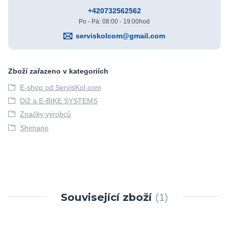
+420732562562
Po - Pá: 08:00 - 19:00hod
serviskolcom@gmail.com
Zboží zařazeno v kategoriích
E-shop od ServisKol.com
Di2 a E-BIKE SYSTEMS
Značky výrobců
Shimano
Související zboží
1