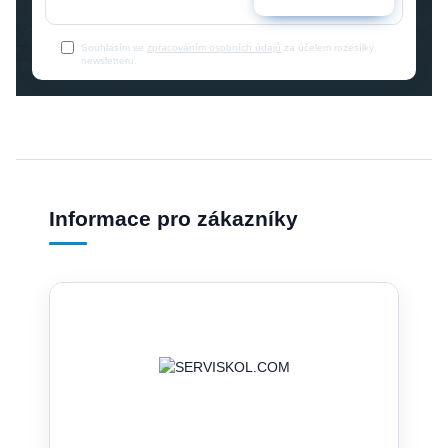
Souhlasím se
zpracováním osobních údajů
za účelem rozesílky
newsletteru.
Informace pro zákazníky