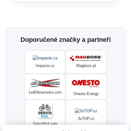
Doporučené značky a partneři
Magboss.pl
Impacto.cz
LedObrazovka.com
Onesto Energy
3xTOP.cz
ServisKol.com