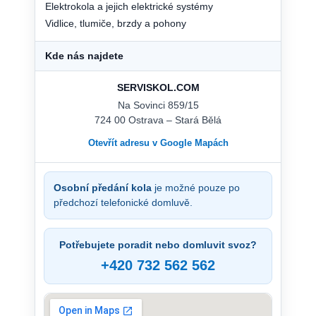
Elektrokola a jejich elektrické systémy
Vidlice, tlumiče, brzdy a pohony
Kde nás najdete
SERVISKOL.COM
Na Sovinci 859/15
724 00 Ostrava – Stará Bělá
Otevřít adresu v Google Mapách
Osobní předání kola
je možné pouze po
předchozí telefonické domluvě.
Potřebujete poradit nebo domluvit svoz?
+420 732 562 562