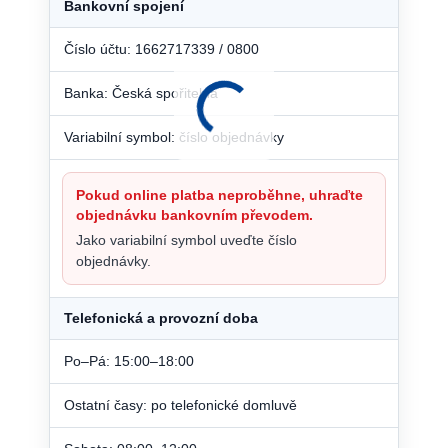
Bankovní spojení
Číslo účtu: 1662717339 / 0800
Banka: Česká spořitelna
Variabilní symbol: číslo objednávky
Pokud online platba neproběhne, uhraďte
objednávku bankovním převodem.
Jako variabilní symbol uveďte číslo
objednávky.
Telefonická a provozní doba
Po–Pá: 15:00–18:00
Ostatní časy: po telefonické domluvě