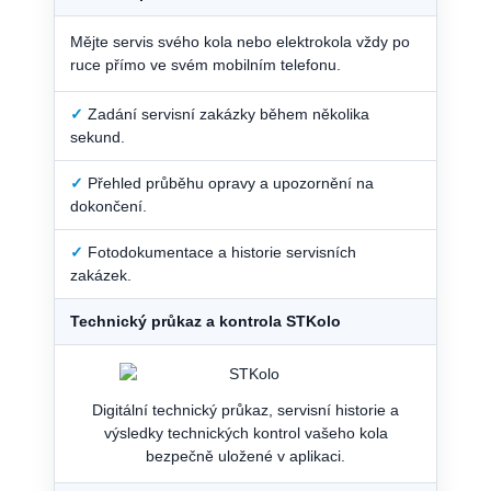
Mějte servis svého kola nebo elektrokola vždy po
ruce přímo ve svém mobilním telefonu.
✓
Zadání servisní zakázky během několika
sekund.
✓
Přehled průběhu opravy a upozornění na
dokončení.
✓
Fotodokumentace a historie servisních
zakázek.
Technický průkaz a kontrola STKolo
Digitální technický průkaz, servisní historie a
výsledky technických kontrol vašeho kola
bezpečně uložené v aplikaci.