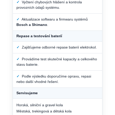
✓
Vyčtení chybových hlášení a kontrola
provozních údajů systému.
✓
Aktualizace softwaru a firmwaru systémů
Bosch a Shimano
.
Repase a testování baterií
✓
Zajišťujeme odborné repase baterií elektrokol.
✓
Provádíme test skutečné kapacity a celkového
stavu baterie.
✓
Podle výsledku doporučíme opravu, repasi
nebo další vhodné řešení.
Servisujeme
Horská, silniční a gravel kola
Městská, trekingová a dětská kola