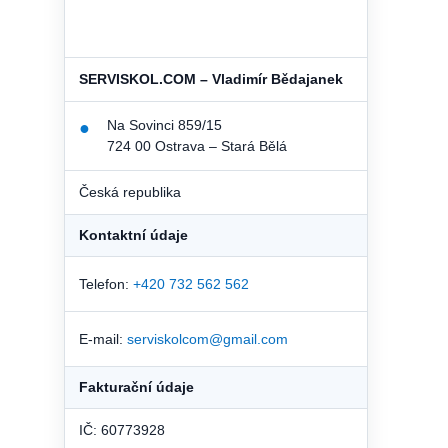
SERVISKOL.COM – Vladimír Bědajanek
Na Sovinci 859/15
●
724 00 Ostrava – Stará Bělá
Česká republika
Kontaktní údaje
Telefon:
+420 732 562 562
E-mail:
serviskolcom@gmail.com
Fakturační údaje
IČ: 60773928