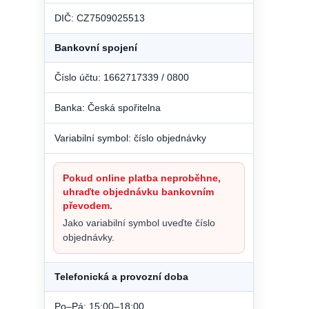
DIČ: CZ7509025513
Bankovní spojení
Číslo účtu: 1662717339 / 0800
Banka: Česká spořitelna
Variabilní symbol: číslo objednávky
Pokud online platba neproběhne,
uhraďte objednávku bankovním
převodem.
Jako variabilní symbol uveďte číslo
objednávky.
Telefonická a provozní doba
Po–Pá: 15:00–18:00