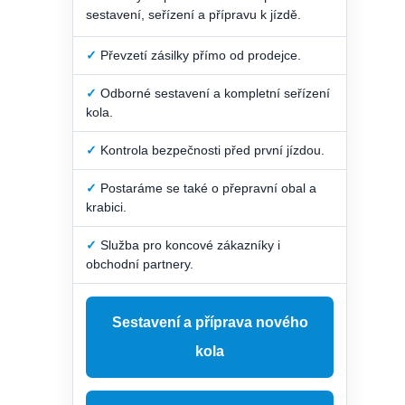
sestavení, seřízení a přípravu k jízdě.
✓
Převzetí zásilky přímo od prodejce.
✓
Odborné sestavení a kompletní seřízení
kola.
✓
Kontrola bezpečnosti před první jízdou.
✓
Postaráme se také o přepravní obal a
krabici.
✓
Služba pro koncové zákazníky i
obchodní partnery.
Sestavení a příprava nového
kola