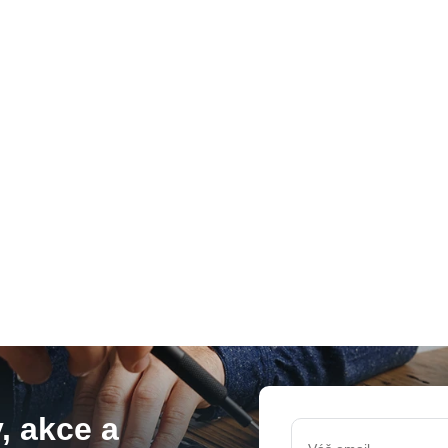
, akce a