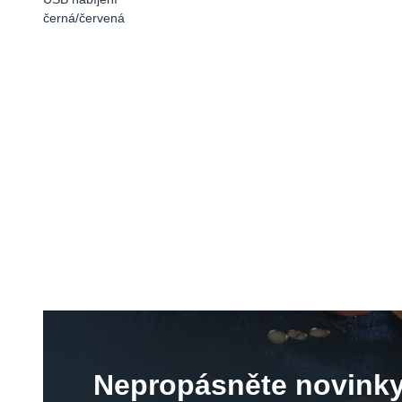
černá/červená
Nepropásněte novinky