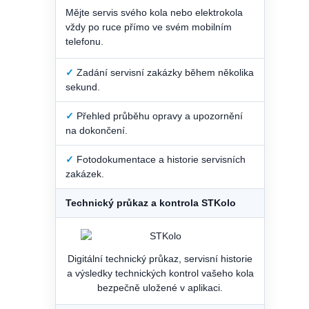
Mějte servis svého kola nebo elektrokola
vždy po ruce přímo ve svém mobilním
telefonu.
✓
Zadání servisní zakázky během několika
sekund.
✓
Přehled průběhu opravy a upozornění
na dokončení.
✓
Fotodokumentace a historie servisních
zakázek.
Technický průkaz a kontrola STKolo
Digitální technický průkaz, servisní historie
a výsledky technických kontrol vašeho kola
bezpečně uložené v aplikaci.