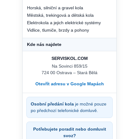
Horská, silniční a gravel kola
Městská, trekingová a dětská kola
Elektrokola a jejich elektrické systémy
Vidlice, tlumiče, brzdy a pohony
Kde nás najdete
SERVISKOL.COM
Na Sovinci 859/15
724 00 Ostrava – Stará Bělá
Otevřít adresu v Google Mapách
Osobní předání kola
je možné pouze
po předchozí telefonické domluvě.
Potřebujete poradit nebo domluvit
svoz?