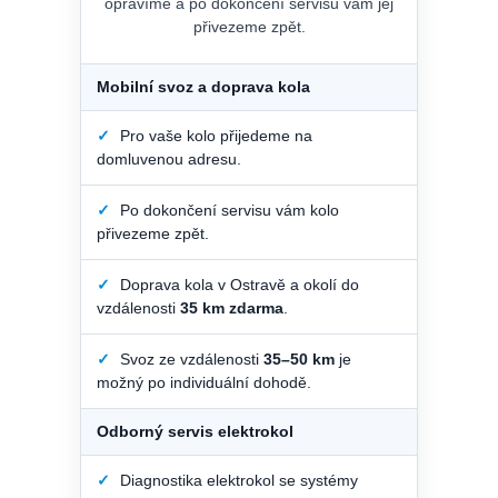
opravíme a po dokončení servisu vám jej
přivezeme zpět.
Mobilní svoz a doprava kola
✓
Pro vaše kolo přijedeme na
domluvenou adresu.
✓
Po dokončení servisu vám kolo
přivezeme zpět.
✓
Doprava kola v Ostravě a okolí do
vzdálenosti
35 km zdarma
.
✓
Svoz ze vzdálenosti
35–50 km
je
možný po individuální dohodě.
Odborný servis elektrokol
✓
Diagnostika elektrokol se systémy