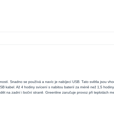
ností. Snadno se používá a navíc je nabíjecí USB. Tato světla jsou vh
 kabel. Až 4 hodiny svícení s nabitou baterií za méně než 1,5 hodiny
dět na zadní i boční straně. Greenline zaručuje provoz při teplotách m