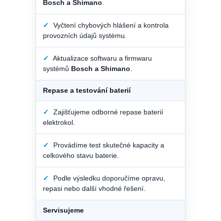
Bosch a Shimano
.
✓
Vyčtení chybových hlášení a kontrola
provozních údajů systému.
✓
Aktualizace softwaru a firmwaru
systémů
Bosch a Shimano
.
Repase a testování baterií
✓
Zajišťujeme odborné repase baterií
elektrokol.
✓
Provádíme test skutečné kapacity a
celkového stavu baterie.
✓
Podle výsledku doporučíme opravu,
repasi nebo další vhodné řešení.
Servisujeme