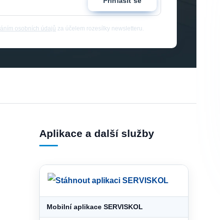
Přihlásit se
áním osobních údajů
za účelem rozesílky newsletteru.
Aplikace a další služby
Mobilní aplikace SERVISKOL