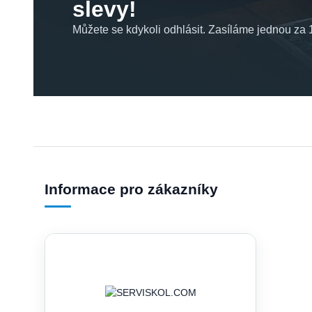
slevy!
Můžete se kdykoli odhlásit. Zasíláme jednou za 1
Informace pro zákazníky