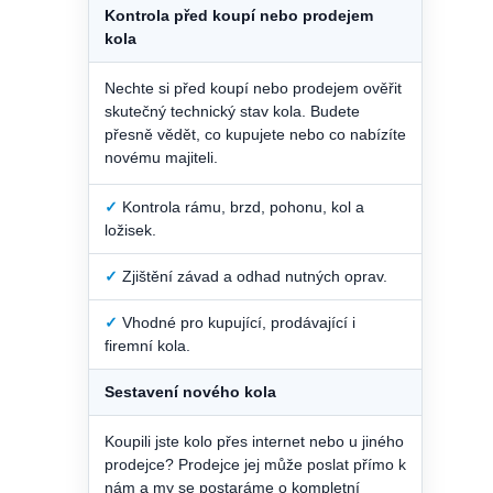
Kontrola před koupí nebo prodejem
kola
Nechte si před koupí nebo prodejem ověřit
skutečný technický stav kola. Budete
přesně vědět, co kupujete nebo co nabízíte
novému majiteli.
✓
Kontrola rámu, brzd, pohonu, kol a
ložisek.
✓
Zjištění závad a odhad nutných oprav.
✓
Vhodné pro kupující, prodávající i
firemní kola.
Sestavení nového kola
Koupili jste kolo přes internet nebo u jiného
prodejce? Prodejce jej může poslat přímo k
nám a my se postaráme o kompletní