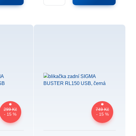
299 Kč
749 Kč
- 15 %
- 15 %