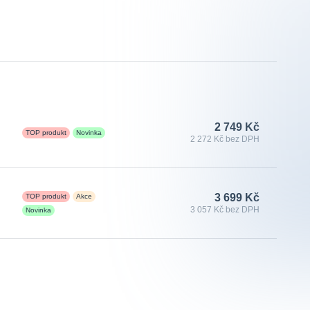
2 749 Kč
TOP produkt
Novinka
2 272 Kč bez DPH
3 699 Kč
TOP produkt
Akce
3 057 Kč bez DPH
Novinka