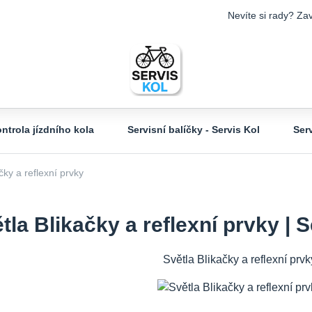
Nevíte si rady? Zav
ntrola jízdního kola
Servisní balíčky - Servis Kol
Ser
čky a reflexní prvky
tla Blikačky a reflexní prvky | 
Světla Blikačky a reflexní prv