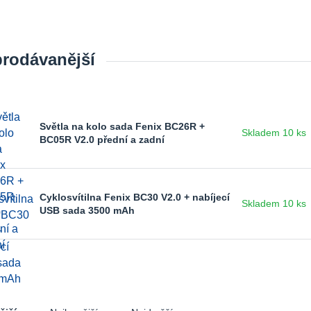
prodávanější
Světla na kolo sada Fenix BC26R +
Skladem 10 ks
BC05R V2.0 přední a zadní
Cyklosvítilna Fenix BC30 V2.0 + nabíjecí
Skladem 10 ks
USB sada 3500 mAh