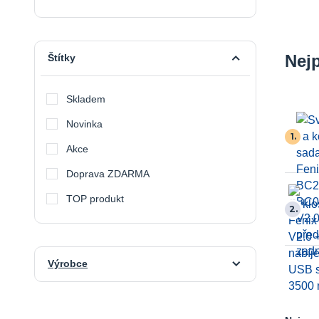
Nej
Štítky
Skladem
Novinka
1.
Akce
Doprava ZDARMA
TOP produkt
2.
Výrobce