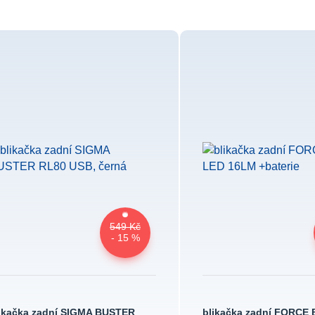
549 Kč
- 15 %
ikačka zadní SIGMA BUSTER
blikačka zadní FORCE