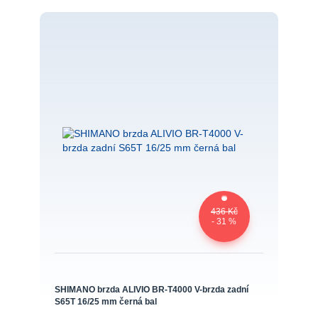
436 Kč
- 31 %
SHIMANO brzda ALIVIO BR-T4000 V-brzda zadní
S65T 16/25 mm černá bal