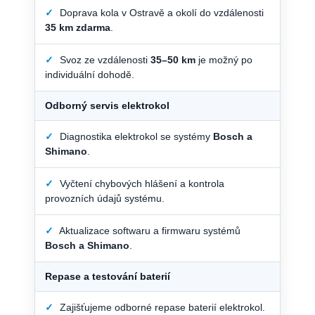
✓
Doprava kola v Ostravě a okolí do vzdálenosti
35 km zdarma
.
✓
Svoz ze vzdálenosti
35–50 km
je možný po
individuální dohodě.
Odborný servis elektrokol
✓
Diagnostika elektrokol se systémy
Bosch a
Shimano
.
✓
Vyčtení chybových hlášení a kontrola
provozních údajů systému.
✓
Aktualizace softwaru a firmwaru systémů
Bosch a Shimano
.
Repase a testování baterií
✓
Zajišťujeme odborné repase baterií elektrokol.