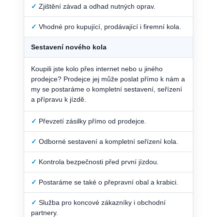
✓
Zjištění závad a odhad nutných oprav.
✓
Vhodné pro kupující, prodávající i firemní kola.
Sestavení nového kola
Koupili jste kolo přes internet nebo u jiného
prodejce? Prodejce jej může poslat přímo k nám a
my se postaráme o kompletní sestavení, seřízení
a přípravu k jízdě.
✓
Převzetí zásilky přímo od prodejce.
✓
Odborné sestavení a kompletní seřízení kola.
✓
Kontrola bezpečnosti před první jízdou.
✓
Postaráme se také o přepravní obal a krabici.
✓
Služba pro koncové zákazníky i obchodní
partnery.