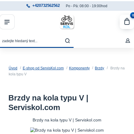
+420732562562
Po - Pá: 08:00 - 19:00hod
0
Úvod
E-shop od ServisKol.com
Komponenty
Brzdy
Brzdy na
kola typu V
Brzdy na kola typu V |
Serviskol.com
Brzdy na kola typu V | Serviskol.com