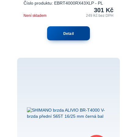
Číslo produktu: EBRT4000RX43XLP - PL
301 Kč
Není skladem
249 Kč
bez DPH
Detail