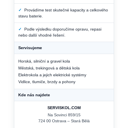
✓
Provádíme test skutečné kapacity a celkového
stavu baterie.
✓
Podle výsledku doporučíme opravu, repasi
nebo další vhodné řešení.
Servisujeme
Horská, silniční a gravel kola
Městská, trekingová a dětská kola
Elektrokola a jejich elektrické systémy
Vidlice, tlumiče, brzdy a pohony
Kde nás najdete
SERVISKOL.COM
Na Sovinci 859/15
724 00 Ostrava – Stará Bělá