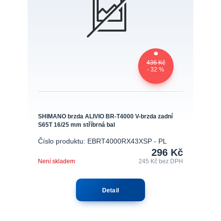
436 Kč
- 32 %
SHIMANO brzda ALIVIO BR-T4000 V-brzda zadní
S65T 16/25 mm stříbrná bal
Číslo produktu: EBRT4000RX43XSP - PL
296 Kč
Není skladem
245 Kč
bez DPH
Detail