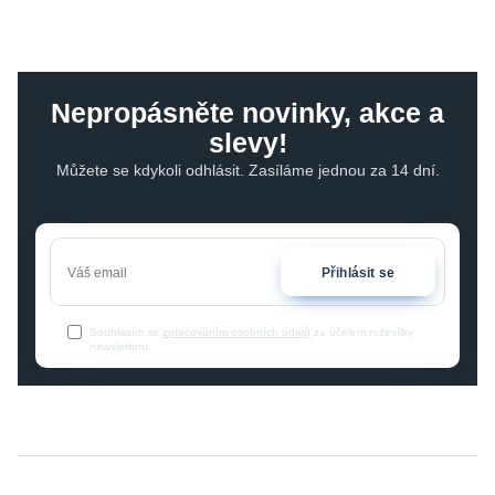
Nepropásněte novinky, akce a
slevy!
Můžete se kdykoli odhlásit. Zasíláme jednou za 14 dní.
Přihlásit se
Souhlasím se
zpracováním osobních údajů
za účelem rozesílky
newsletteru.