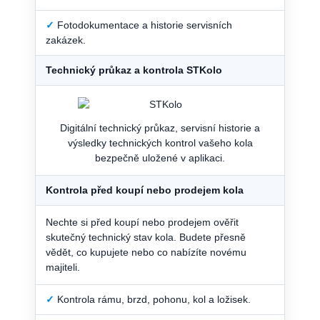
✓
Fotodokumentace a historie servisních
zakázek.
Technický průkaz a kontrola STKolo
Digitální technický průkaz, servisní historie a
výsledky technických kontrol vašeho kola
bezpečně uložené v aplikaci.
Kontrola před koupí nebo prodejem kola
Nechte si před koupí nebo prodejem ověřit
skutečný technický stav kola. Budete přesně
vědět, co kupujete nebo co nabízíte novému
majiteli.
✓
Kontrola rámu, brzd, pohonu, kol a ložisek.