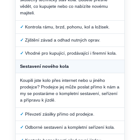
vědět, co kupujete nebo co nabízíte novému
majiteli.
✓
Kontrola rámu, brzd, pohonu, kol a ložisek.
✓
Zjištění závad a odhad nutných oprav.
✓
Vhodné pro kupující, prodávající i firemní kola.
Sestavení nového kola
Koupili jste kolo přes internet nebo u jiného
prodejce? Prodejce jej může poslat přímo k nám a
my se postaráme o kompletní sestavení, seřízení
a přípravu k jízdě.
✓
Převzetí zásilky přímo od prodejce.
✓
Odborné sestavení a kompletní seřízení kola.