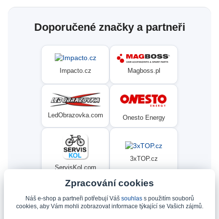
Doporučené značky a partneři
Magboss.pl
Impacto.cz
LedObrazovka.com
Onesto Energy
3xTOP.cz
ServisKol.com
Zpracování cookies
Náš e-shop a partneři potřebují Váš
souhlas
s použitím souborů
Condat
Ninex.cz
cookies, aby Vám mohli zobrazovat informace týkající se Vašich zájmů.