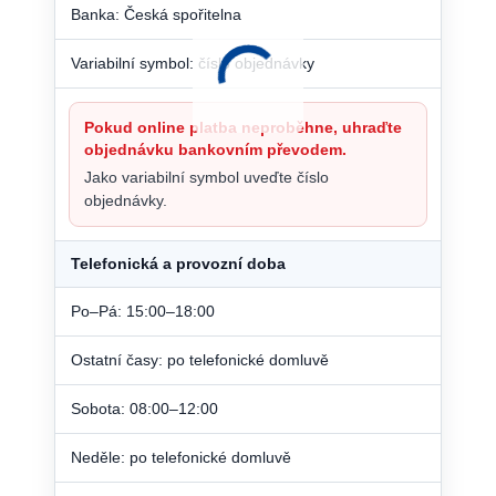
Banka: Česká spořitelna
Variabilní symbol: číslo objednávky
Pokud online platba neproběhne, uhraďte
objednávku bankovním převodem.
Jako variabilní symbol uveďte číslo
objednávky.
Telefonická a provozní doba
Po–Pá: 15:00–18:00
Ostatní časy: po telefonické domluvě
Sobota: 08:00–12:00
Neděle: po telefonické domluvě