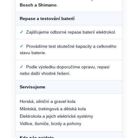
Bosch a Shimano
.
Repase a testování baterií
✓
Zajišťujeme odborné repase baterií elektrokol.
✓
Provádíme test skutečné kapacity a celkového
stavu baterie.
✓
Podle výsledku doporučíme opravu, repasi
nebo další vhodné řešení.
Servisujeme
Horská, silniční a gravel kola
Městská, trekingová a dětská kola
Elektrokola a jejich elektrické systémy
Vidlice, tlumiče, brzdy a pohony
Kde nás najdete