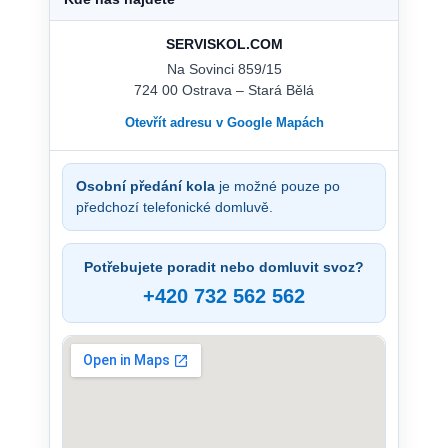
SERVISKOL.COM
Na Sovinci 859/15
724 00 Ostrava – Stará Bělá
Otevřít adresu v Google Mapách
Osobní předání kola
je možné pouze po
předchozí telefonické domluvě.
Potřebujete poradit nebo domluvit svoz?
+420 732 562 562