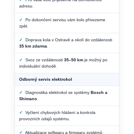
adresu.
✓
Po dokončení servisu vám kolo přivezeme
zpět.
✓
Doprava kola v Ostravě a okolí do vzdálenosti
35 km zdarma
.
✓
Svoz ze vzdálenosti
35–50 km
je možný po
individuální dohodě.
Odborný servis elektrokol
✓
Diagnostika elektrokol se systémy
Bosch a
Shimano
.
✓
Vyčtení chybových hlášení a kontrola
provozních údajů systému.
✓
Aktualizace softwaru a firmwaru systémů