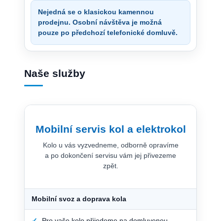
Nejedná se o klasickou kamennou
prodejnu. Osobní návštěva je možná
pouze po předchozí telefonické domluvě.
Naše služby
Mobilní servis kol a elektrokol
Kolo u vás vyzvedneme, odborně opravíme
a po dokončení servisu vám jej přivezeme
zpět.
Mobilní svoz a doprava kola
✓
Pro vaše kolo přijedeme na domluvenou