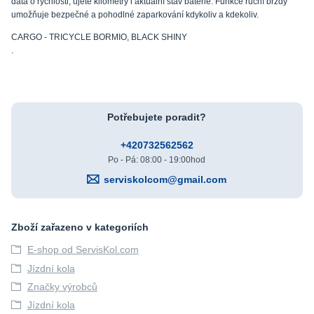
data o rychlosti, ujeté kilometry i aktuální stav baterie. Funkce ruční brzdy
umožňuje bezpečné a pohodlné zaparkování kdykoliv a kdekoliv.
CARGO - TRICYCLE BORMIO, BLACK SHINY
.
Potřebujete poradit?
+420732562562
Po - Pá: 08:00 - 19:00hod
serviskolcom@gmail.com
Zboží zařazeno v kategoriích
E-shop od ServisKol.com
Jízdní kola
Značky výrobců
Jízdní kola