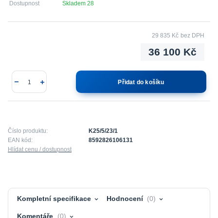
Dostupnost
Skladem 28
29 835 Kč
bez DPH
36 100 Kč
Přidat do košíku
Číslo produktu:
K25/5/23/1
EAN kód:
8592826106131
Hlídat cenu / dostupnost
Kompletní specifikace
Hodnocení
0
Komentáře
0