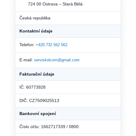
724 00 Ostrava – Stará Bělá
Česká republika
Kontaktní údaje
Telefon:
+420 732 562 562
E-mail:
serviskolcom@gmail.com
Fakturační údaje
IČ: 60773928
DIČ: CZ7509025513
Bankovní spojení
Číslo účtu: 1662717339 / 0800