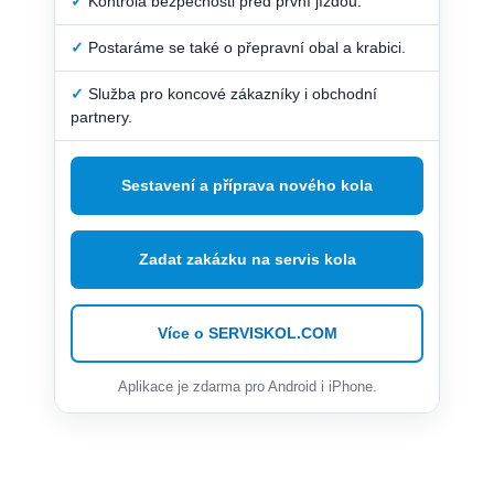
✓
Kontrola bezpečnosti před první jízdou.
✓
Postaráme se také o přepravní obal a krabici.
✓
Služba pro koncové zákazníky i obchodní
partnery.
Sestavení a příprava nového kola
Zadat zakázku na servis kola
Více o SERVISKOL.COM
Aplikace je zdarma pro Android i iPhone.