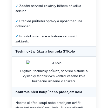
✓
Zadání servisní zakázky během několika
sekund.
✓
Přehled průběhu opravy a upozornění na
dokončení.
✓
Fotodokumentace a historie servisních
zakázek.
Technický průkaz a kontrola STKolo
Digitální technický průkaz, servisní historie a
výsledky technických kontrol vašeho kola
bezpečně uložené v aplikaci.
Kontrola před koupí nebo prodejem kola
Nechte si před koupí nebo prodejem ověřit
skutečný technický stav kola. Budete přesně