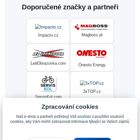
Doporučené značky a partneři
Magboss.pl
Impacto.cz
LedObrazovka.com
Onesto Energy
3xTOP.cz
ServisKol.com
Zpracování cookies
Náš e-shop a partneři potřebují Váš
souhlas
s použitím souborů
Condat
Ninex.cz
cookies, aby Vám mohli zobrazovat informace týkající se Vašich zájmů.