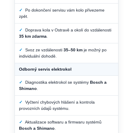
✓
Po dokončení servisu vám kolo přivezeme
zpět.
✓
Doprava kola v Ostravě a okolí do vzdálenosti
35 km zdarma
.
✓
Svoz ze vzdálenosti
35–50 km
je možný po
individuální dohodě.
Odborný servis elektrokol
✓
Diagnostika elektrokol se systémy
Bosch a
Shimano
.
✓
Vyčtení chybových hlášení a kontrola
provozních údajů systému.
✓
Aktualizace softwaru a firmwaru systémů
Bosch a Shimano
.