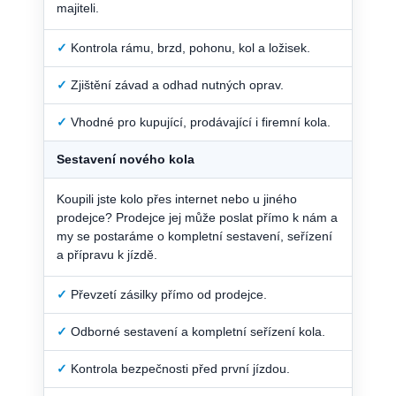
majiteli.
✓
Kontrola rámu, brzd, pohonu, kol a ložisek.
✓
Zjištění závad a odhad nutných oprav.
✓
Vhodné pro kupující, prodávající i firemní kola.
Sestavení nového kola
Koupili jste kolo přes internet nebo u jiného
prodejce? Prodejce jej může poslat přímo k nám a
my se postaráme o kompletní sestavení, seřízení
a přípravu k jízdě.
✓
Převzetí zásilky přímo od prodejce.
✓
Odborné sestavení a kompletní seřízení kola.
✓
Kontrola bezpečnosti před první jízdou.