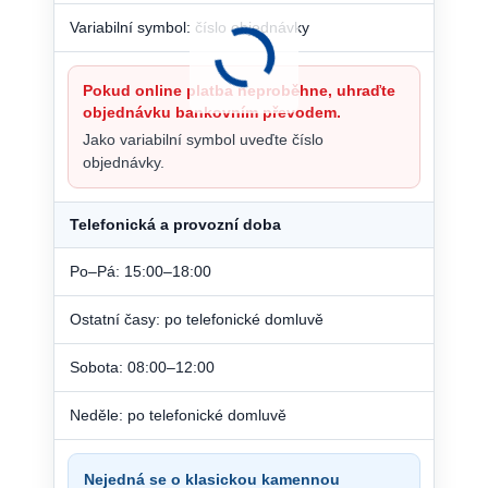
Variabilní symbol: číslo objednávky
Pokud online platba neproběhne, uhraďte
objednávku bankovním převodem.
Jako variabilní symbol uveďte číslo
objednávky.
Telefonická a provozní doba
Po–Pá: 15:00–18:00
Ostatní časy: po telefonické domluvě
Sobota: 08:00–12:00
Neděle: po telefonické domluvě
Nejedná se o klasickou kamennou