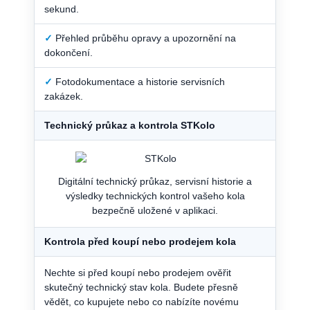
sekund.
✓
Přehled průběhu opravy a upozornění na
dokončení.
✓
Fotodokumentace a historie servisních
zakázek.
Technický průkaz a kontrola STKolo
Digitální technický průkaz, servisní historie a
výsledky technických kontrol vašeho kola
bezpečně uložené v aplikaci.
Kontrola před koupí nebo prodejem kola
Nechte si před koupí nebo prodejem ověřit
skutečný technický stav kola. Budete přesně
vědět, co kupujete nebo co nabízíte novému