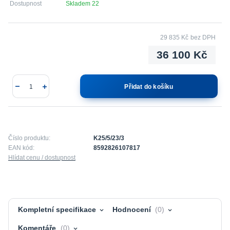
Dostupnost
Skladem 22
29 835 Kč
bez DPH
36 100 Kč
Přidat do košíku
Číslo produktu:
K25/5/23/3
EAN kód:
8592826107817
Hlídat cenu / dostupnost
Kompletní specifikace
Hodnocení
0
Komentáře
0