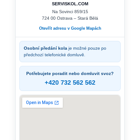
SERVISKOL.COM
Na Sovinci 859/15
724 00 Ostrava – Stará Bělá
Otevřít adresu v Google Mapách
Osobní předání kola
je možné pouze po
předchozí telefonické domluvě.
Potřebujete poradit nebo domluvit svoz?
+420 732 562 562