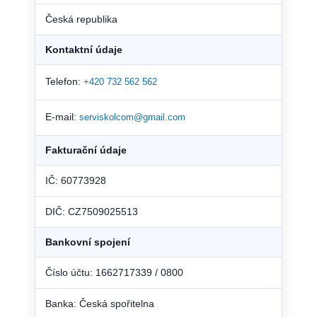
Česká republika
Kontaktní údaje
Telefon:
+420 732 562 562
E-mail:
serviskolcom@gmail.com
Fakturační údaje
IČ: 60773928
DIČ: CZ7509025513
Bankovní spojení
Číslo účtu: 1662717339 / 0800
Banka: Česká spořitelna