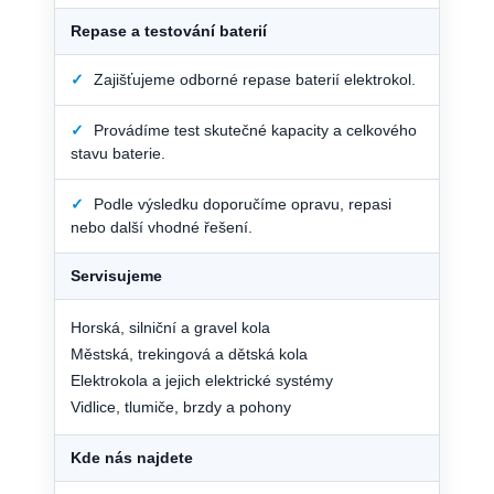
Repase a testování baterií
✓
Zajišťujeme odborné repase baterií elektrokol.
✓
Provádíme test skutečné kapacity a celkového
stavu baterie.
✓
Podle výsledku doporučíme opravu, repasi
nebo další vhodné řešení.
Servisujeme
Horská, silniční a gravel kola
Městská, trekingová a dětská kola
Elektrokola a jejich elektrické systémy
Vidlice, tlumiče, brzdy a pohony
Kde nás najdete