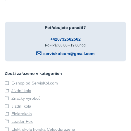
Potřebujete poradit?
+420732562562
Po - Pá: 08:00 - 19:00hod
serviskolcom@gmail.com
Zboží zařazeno v kategoriích
E-shop od ServisKol.com
Jízdní kola
Značky výrobců
Jízdní kola
Elektrokola
Leader Fox
Elektrokola horská Celoodpružená