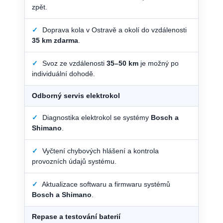
zpět.
✓
Doprava kola v Ostravě a okolí do vzdálenosti
35 km zdarma
.
✓
Svoz ze vzdálenosti
35–50 km
je možný po
individuální dohodě.
Odborný servis elektrokol
✓
Diagnostika elektrokol se systémy
Bosch a
Shimano
.
✓
Vyčtení chybových hlášení a kontrola
provozních údajů systému.
✓
Aktualizace softwaru a firmwaru systémů
Bosch a Shimano
.
Repase a testování baterií