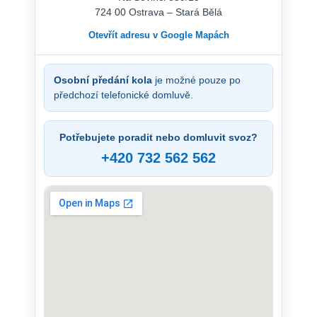
724 00 Ostrava – Stará Bělá
Otevřít adresu v Google Mapách
Osobní předání kola
je možné pouze po
předchozí telefonické domluvě.
Potřebujete poradit nebo domluvit svoz?
+420 732 562 562