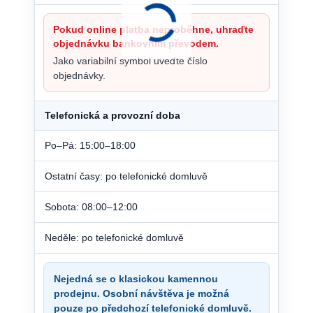
Pokud online platba neproběhne, uhraďte
objednávku bankovním převodem.
Jako variabilní symbol uveďte číslo
objednávky.
Telefonická a provozní doba
Po–Pá: 15:00–18:00
Ostatní časy: po telefonické domluvě
Sobota: 08:00–12:00
Neděle: po telefonické domluvě
Nejedná se o klasickou kamennou
prodejnu. Osobní návštěva je možná
pouze po předchozí telefonické domluvě.