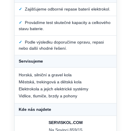
✓
Zajišťujeme odborné repase baterií elektrokol.
✓
Provádíme test skutečné kapacity a celkového
stavu baterie.
✓
Podle výsledku doporučíme opravu, repasi
nebo další vhodné řešení.
Servisujeme
Horská, silniční a gravel kola
Městská, trekingová a dětská kola
Elektrokola a jejich elektrické systémy
Vidlice, tlumiče, brzdy a pohony
Kde nás najdete
SERVISKOL.COM
Na Sovinci 859/15