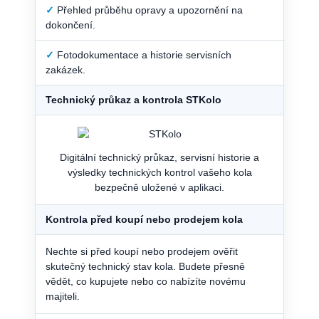
✓
Přehled průběhu opravy a upozornění na
dokončení.
✓
Fotodokumentace a historie servisních
zakázek.
Technický průkaz a kontrola STKolo
Digitální technický průkaz, servisní historie a
výsledky technických kontrol vašeho kola
bezpečně uložené v aplikaci.
Kontrola před koupí nebo prodejem kola
Nechte si před koupí nebo prodejem ověřit
skutečný technický stav kola. Budete přesně
vědět, co kupujete nebo co nabízíte novému
majiteli.