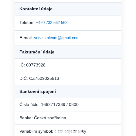
Kontaktní údaje
Telefon:
+420 732 562 562
E-mail:
serviskolcom@gmail.com
Fakturační údaje
IČ: 60773928
DIČ: CZ7509025513
Bankovní spojení
Číslo účtu: 1662717339 / 0800
Banka: Česká spořitelna
Variabilní symbol: číslo objednávky