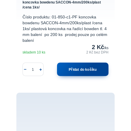
koncovka bowdenu SACCON-4mm/200ks/plast
/cena 1ks/
Číslo produktu: 01-850-c1-PF koncovka
bowdenu SACCON-4mm/200ks/plast /cena
1ks/ plastová koncovka na řadící bowden tl. 4
mm balení po 200 ks prodej pouze po celém
balení
2 Kč
/
ks
skladem 10 ks
2 Kč
bez DPH
Přidat do košíku