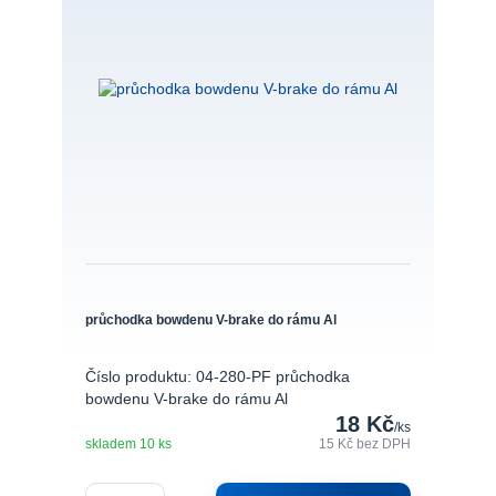
průchodka bowdenu V-brake do rámu Al
Číslo produktu: 04-280-PF průchodka
bowdenu V-brake do rámu Al
18 Kč
/
ks
skladem 10 ks
15 Kč
bez DPH