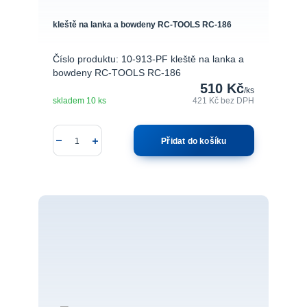
kleště na lanka a bowdeny RC-TOOLS RC-186
Číslo produktu: 10-913-PF kleště na lanka a
bowdeny RC-TOOLS RC-186
510 Kč
/
ks
skladem 10 ks
421 Kč
bez DPH
Přidat do košíku