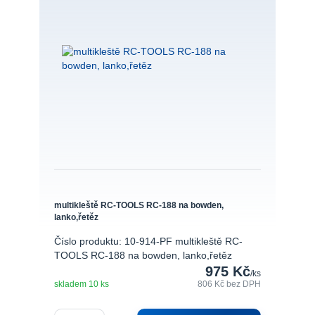
multikleště RC-TOOLS RC-188 na bowden,
lanko,řetěz
Číslo produktu: 10-914-PF multikleště RC-
TOOLS RC-188 na bowden, lanko,řetěz
975 Kč
/
ks
skladem 10 ks
806 Kč
bez DPH