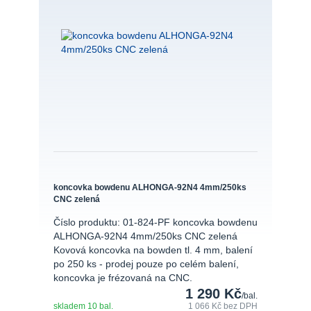
koncovka bowdenu ALHONGA-92N4 4mm/250ks
CNC zelená
Číslo produktu: 01-824-PF koncovka bowdenu
ALHONGA-92N4 4mm/250ks CNC zelená
Kovová koncovka na bowden tl. 4 mm, balení
po 250 ks - prodej pouze po celém balení,
koncovka je frézovaná na CNC.
1 290 Kč
/
bal.
skladem 10 bal.
1 066 Kč
bez DPH