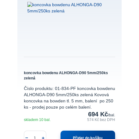
koncovka bowdenu ALHONGA-D90 5mm/250ks
zelená
Číslo produktu: 01-834-PF koncovka bowdenu
ALHONGA-D90 5mm/250ks zelená Kovová
koncovka na bowden tl. 5 mm, balení po 250
ks - prodej pouze po celém balení.
694 Kč
/
bal.
skladem 10 bal.
574 Kč
bez DPH
Přidat do košíku