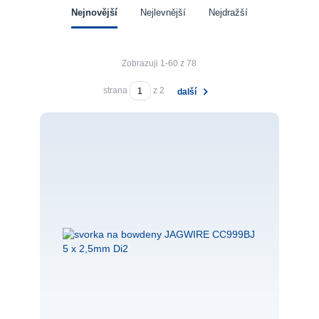
Nejnovější
Nejlevnější
Nejdražší
Zobrazuji 1-60 z 78
strana
z 2
další