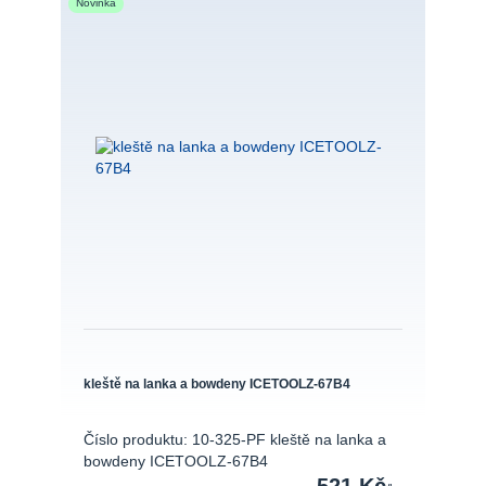
Novinka
kleště na lanka a bowdeny ICETOOLZ-67B4
Číslo produktu: 10-325-PF kleště na lanka a
bowdeny ICETOOLZ-67B4
521 Kč