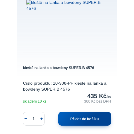
kleště na lanka a bowdeny SUPER.B 4576
Číslo produktu: 10-908-PF kleště na lanka a
bowdeny SUPER.B 4576
435 Kč
/
ks
skladem 10 ks
360 Kč
bez DPH
Přidat do košíku