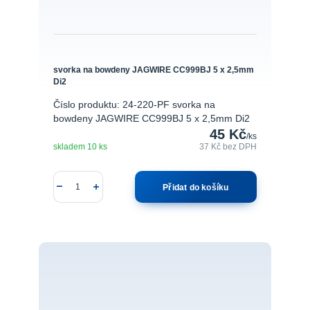
svorka na bowdeny JAGWIRE CC999BJ 5 x 2,5mm
Di2
Číslo produktu: 24-220-PF svorka na
bowdeny JAGWIRE CC999BJ 5 x 2,5mm Di2
45 Kč
/
ks
skladem 10 ks
37 Kč
bez DPH
Přidat do košíku