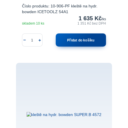
Číslo produktu: 10-906-PF kleště na hydr.
bowden ICETOOLZ 54A1
1 635 Kč
/
ks
skladem 10 ks
1 351 Kč
bez DPH
Přidat do košíku