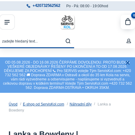
+420732562562
Po - Pá: 08:00 - 19:00hod
0
OD 05.08.2026 - DO 16.08.2026 ČERPÁME DOVOLENOU. PROTO BUDOU
VEŠKERÉ OBJEDNÁVKY ŘEŠENY PO UKONČENÍ A TO OD 17.08.2026.
DĚKUJEME ZA POCHOPENÍ 📞 Pro SERVIS volejte Tým ServisKol.com: +420
732 562 562 🚚 Doprava ZDARMA v Ostravě a okolí do 35 km Kola na servis,
vám rádi vyzvedneme a odservisujeme - naplánujeme si vyzvednutí a
celkovou dopravu v krátkém termínu!! Volejte Tým ServisKol.com +420 732 562
562. Doprava ZDARMA OSTRAVA + OKRUH 35KM.
Úvod
E-shop od ServisKol.com
Náhradní díly
Lanka a
Bowdeny
Lanka a Bowdeny |