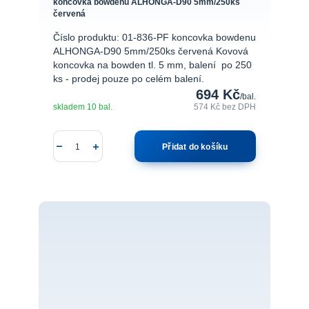
koncovka bowdenu ALHONGA-D90 5mm/250ks
červená
Číslo produktu: 01-836-PF koncovka bowdenu
ALHONGA-D90 5mm/250ks červená Kovová
koncovka na bowden tl. 5 mm, balení po 250
ks - prodej pouze po celém balení.
694 Kč
/
bal.
skladem 10 bal.
574 Kč
bez DPH
Přidat do košíku