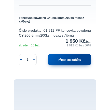
koncovka bowdenu CY-206 5mm/200ks mosaz
stříbrná
Číslo produktu: 01-811-PF koncovka bowdenu
CY-206 5mm/200ks mosaz stříbrná
1 950 Kč
/
bal.
skladem 10 bal.
1 612 Kč
bez DPH
Přidat do košíku