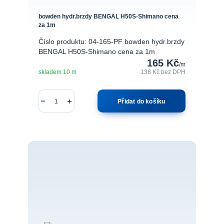
bowden hydr.brzdy BENGAL H50S-Shimano cena
za 1m
Číslo produktu: 04-165-PF bowden hydr.brzdy
BENGAL H50S-Shimano cena za 1m
165 Kč
/
m
skladem 10 m
136 Kč
bez DPH
Přidat do košíku