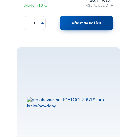
/
ks
skladem 10 ks
431 Kč
bez DPH
Přidat do košíku