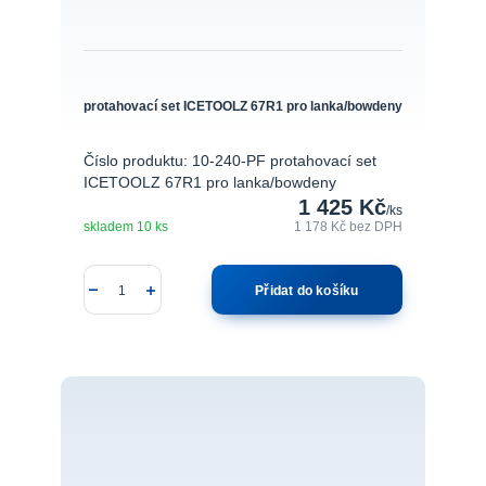
protahovací set ICETOOLZ 67R1 pro lanka/bowdeny
Číslo produktu: 10-240-PF protahovací set
ICETOOLZ 67R1 pro lanka/bowdeny
1 425 Kč
/
ks
skladem 10 ks
1 178 Kč
bez DPH
Přidat do košíku