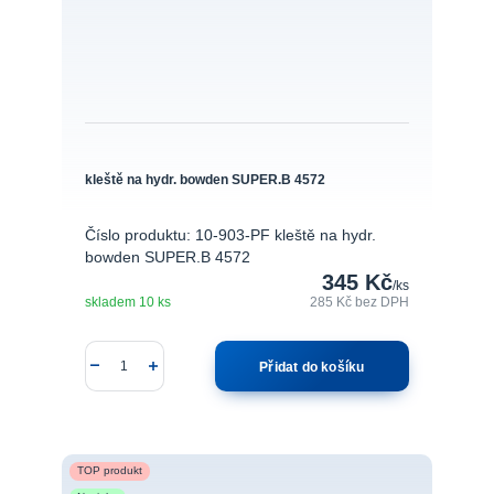
kleště na hydr. bowden SUPER.B 4572
Číslo produktu: 10-903-PF kleště na hydr.
bowden SUPER.B 4572
345 Kč
/
ks
skladem 10 ks
285 Kč
bez DPH
Přidat do košíku
TOP produkt