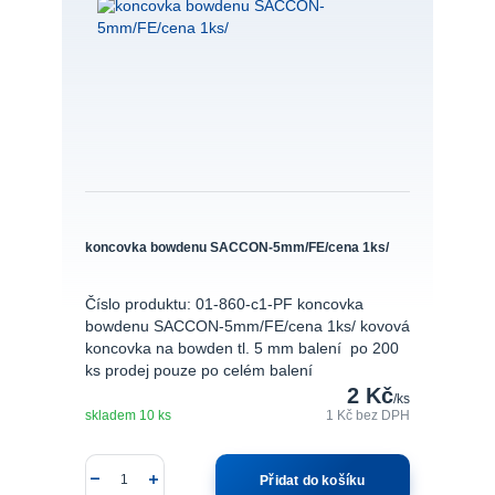
koncovka bowdenu SACCON-5mm/FE/cena 1ks/
Číslo produktu: 01-860-c1-PF koncovka
bowdenu SACCON-5mm/FE/cena 1ks/ kovová
koncovka na bowden tl. 5 mm balení po 200
ks prodej pouze po celém balení
2 Kč
/
ks
skladem 10 ks
1 Kč
bez DPH
Přidat do košíku