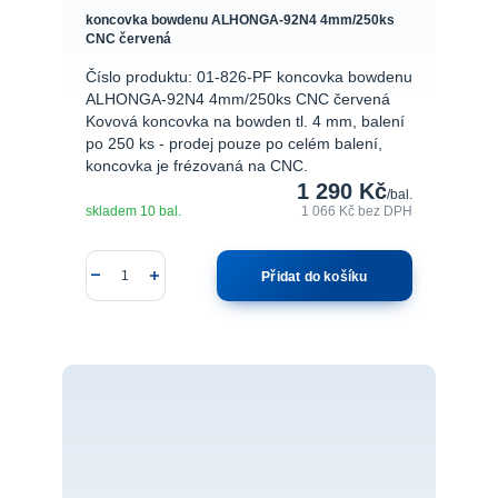
koncovka bowdenu ALHONGA-92N4 4mm/250ks
CNC červená
Číslo produktu: 01-826-PF koncovka bowdenu
ALHONGA-92N4 4mm/250ks CNC červená
Kovová koncovka na bowden tl. 4 mm, balení
po 250 ks - prodej pouze po celém balení,
koncovka je frézovaná na CNC.
1 290 Kč
/
bal.
skladem 10 bal.
1 066 Kč
bez DPH
Přidat do košíku