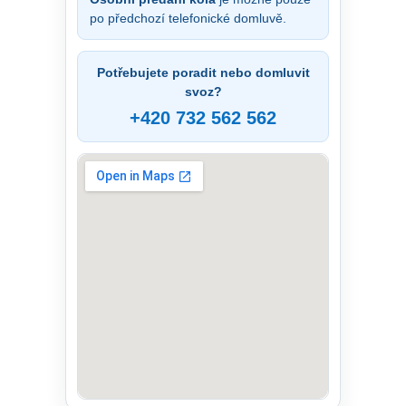
po předchozí telefonické domluvě.
Potřebujete poradit nebo domluvit
svoz?
+420 732 562 562