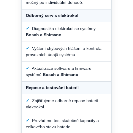
možný po individuální dohodě.
Odborný servis elektrokol
✓
Diagnostika elektrokol se systémy
Bosch a Shimano
.
✓
Vyčtení chybových hlášení a kontrola
provozních údajů systému.
✓
Aktualizace softwaru a firmwaru
systémů
Bosch a Shimano
.
Repase a testování baterií
✓
Zajišťujeme odborné repase baterií
elektrokol.
✓
Provádíme test skutečné kapacity a
celkového stavu baterie.