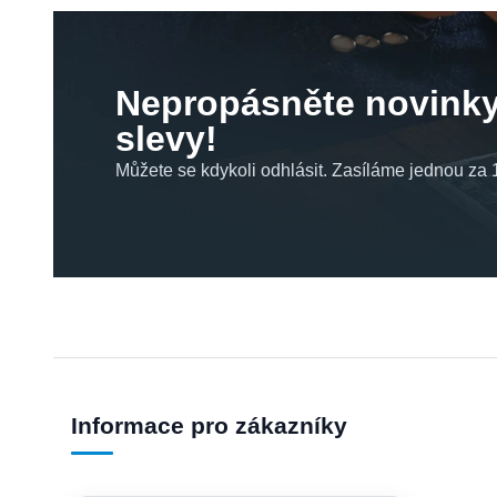
Nepropásněte novinky
slevy!
Můžete se kdykoli odhlásit. Zasíláme jednou za 1
Informace pro zákazníky