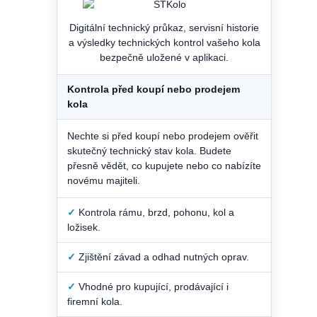
Digitální technický průkaz, servisní historie
a výsledky technických kontrol vašeho kola
bezpečně uložené v aplikaci.
Kontrola před koupí nebo prodejem
kola
Nechte si před koupí nebo prodejem ověřit
skutečný technický stav kola. Budete
přesně vědět, co kupujete nebo co nabízíte
novému majiteli.
✓
Kontrola rámu, brzd, pohonu, kol a
ložisek.
✓
Zjištění závad a odhad nutných oprav.
✓
Vhodné pro kupující, prodávající i
firemní kola.