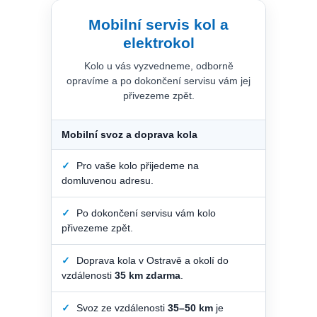
Mobilní servis kol a
elektrokol
Kolo u vás vyzvedneme, odborně
opravíme a po dokončení servisu vám jej
přivezeme zpět.
Mobilní svoz a doprava kola
✓
Pro vaše kolo přijedeme na
domluvenou adresu.
✓
Po dokončení servisu vám kolo
přivezeme zpět.
✓
Doprava kola v Ostravě a okolí do
vzdálenosti
35 km zdarma
.
✓
Svoz ze vzdálenosti
35–50 km
je