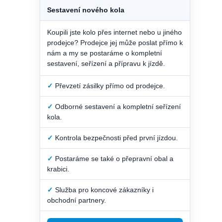
Sestavení nového kola
Koupili jste kolo přes internet nebo u jiného
prodejce? Prodejce jej může poslat přímo k
nám a my se postaráme o kompletní
sestavení, seřízení a přípravu k jízdě.
✓
Převzetí zásilky přímo od prodejce.
✓
Odborné sestavení a kompletní seřízení
kola.
✓
Kontrola bezpečnosti před první jízdou.
✓
Postaráme se také o přepravní obal a
krabici.
✓
Služba pro koncové zákazníky i
obchodní partnery.