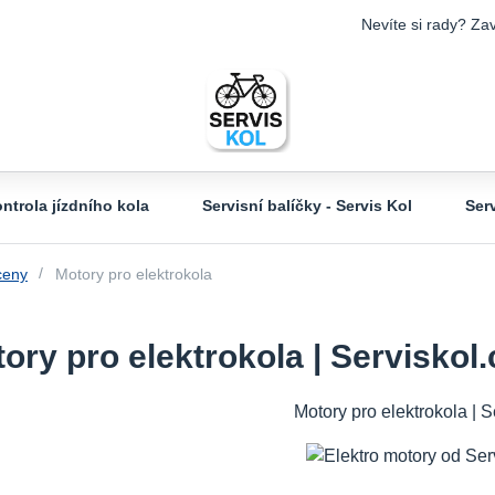
Nevíte si rady? Zav
ntrola jízdního kola
Servisní balíčky - Servis Kol
Ser
ceny
Motory pro elektrokola
ory pro elektrokola | Serviskol
Motory pro elektrokola | 