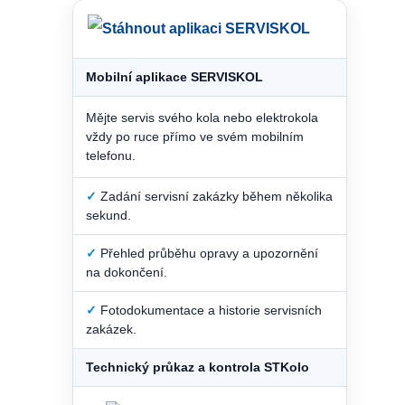
Mobilní aplikace SERVISKOL
Mějte servis svého kola nebo elektrokola
vždy po ruce přímo ve svém mobilním
telefonu.
✓
Zadání servisní zakázky během několika
sekund.
✓
Přehled průběhu opravy a upozornění
na dokončení.
✓
Fotodokumentace a historie servisních
zakázek.
Technický průkaz a kontrola STKolo