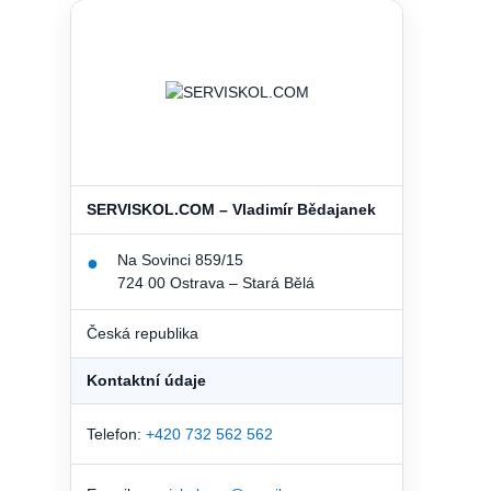
SERVISKOL.COM – Vladimír Bědajanek
Na Sovinci 859/15
●
724 00 Ostrava – Stará Bělá
Česká republika
Kontaktní údaje
Telefon:
+420 732 562 562