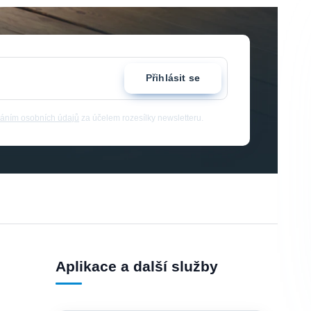
Přihlásit se
áním osobních údajů
za účelem rozesílky newsletteru.
Aplikace a další služby