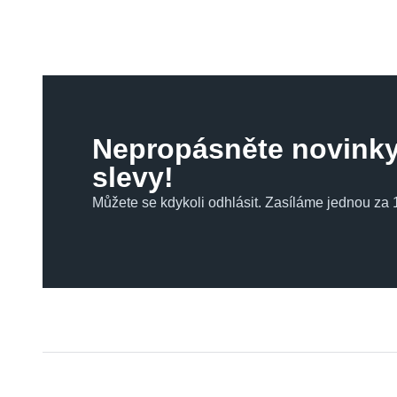
Nepropásněte novinky
slevy!
Můžete se kdykoli odhlásit. Zasíláme jednou za 1