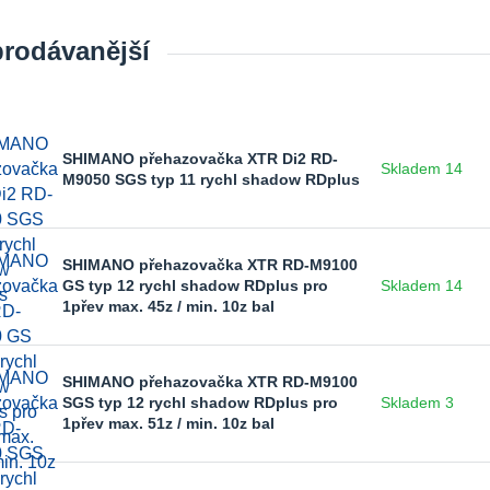
prodávanější
SHIMANO přehazovačka XTR Di2 RD-
Skladem 14
M9050 SGS typ 11 rychl shadow RDplus
SHIMANO přehazovačka XTR RD-M9100
GS typ 12 rychl shadow RDplus pro
Skladem 14
1přev max. 45z / min. 10z bal
SHIMANO přehazovačka XTR RD-M9100
SGS typ 12 rychl shadow RDplus pro
Skladem 3
1přev max. 51z / min. 10z bal