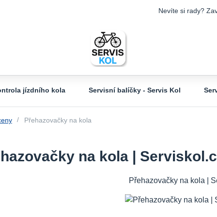
Nevíte si rady? Zav
ntrola jízdního kola
Servisní balíčky - Servis Kol
Ser
ceny
Přehazovačky na kola
hazovačky na kola | Serviskol.
Přehazovačky na kola | S