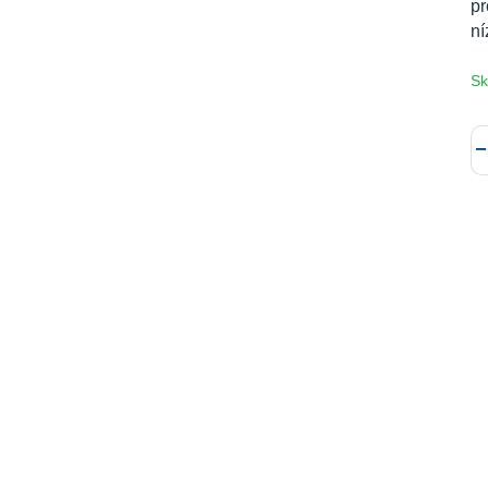
pr
ní
Sk