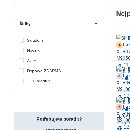
Nej
Štítky
Skladem
1.
Novinka
Akce
Doprava ZDARMA
2.
TOP produkt
3.
Potřebujete poradit?