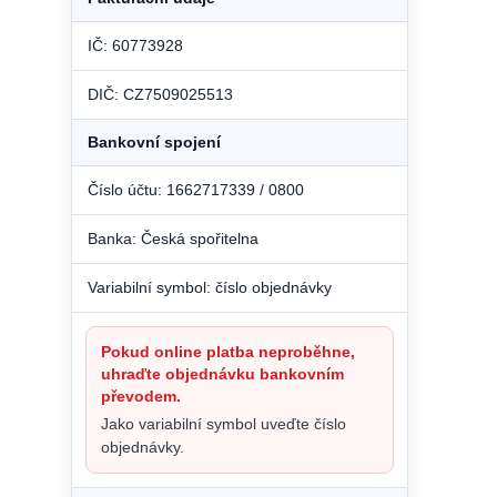
IČ: 60773928
DIČ: CZ7509025513
Bankovní spojení
Číslo účtu: 1662717339 / 0800
Banka: Česká spořitelna
Variabilní symbol: číslo objednávky
Pokud online platba neproběhne,
uhraďte objednávku bankovním
převodem.
Jako variabilní symbol uveďte číslo
objednávky.