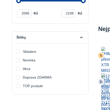
Kč
Kč
Nej
Štítky
Skladem
1.
Novinka
Akce
Doprava ZDARMA
2.
TOP produkt