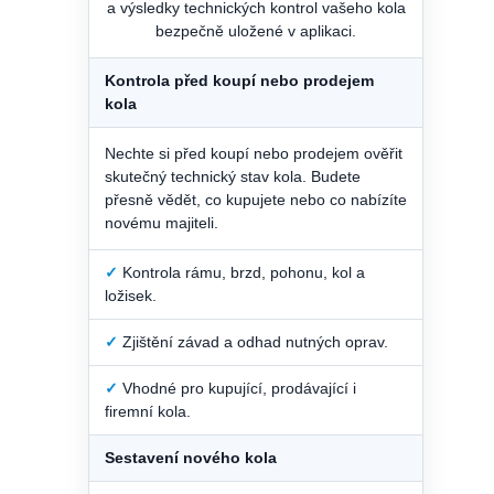
a výsledky technických kontrol vašeho kola
bezpečně uložené v aplikaci.
Kontrola před koupí nebo prodejem
kola
Nechte si před koupí nebo prodejem ověřit
skutečný technický stav kola. Budete
přesně vědět, co kupujete nebo co nabízíte
novému majiteli.
✓
Kontrola rámu, brzd, pohonu, kol a
ložisek.
✓
Zjištění závad a odhad nutných oprav.
✓
Vhodné pro kupující, prodávající i
firemní kola.
Sestavení nového kola