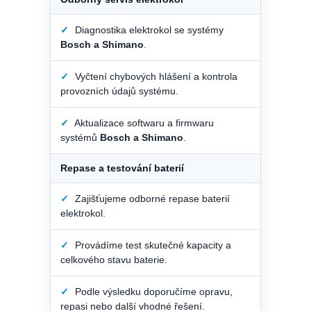
✓
Diagnostika elektrokol se systémy
Bosch a Shimano
.
✓
Vyčtení chybových hlášení a kontrola
provozních údajů systému.
✓
Aktualizace softwaru a firmwaru
systémů
Bosch a Shimano
.
Repase a testování baterií
✓
Zajišťujeme odborné repase baterií
elektrokol.
✓
Provádíme test skutečné kapacity a
celkového stavu baterie.
✓
Podle výsledku doporučíme opravu,
repasi nebo další vhodné řešení.