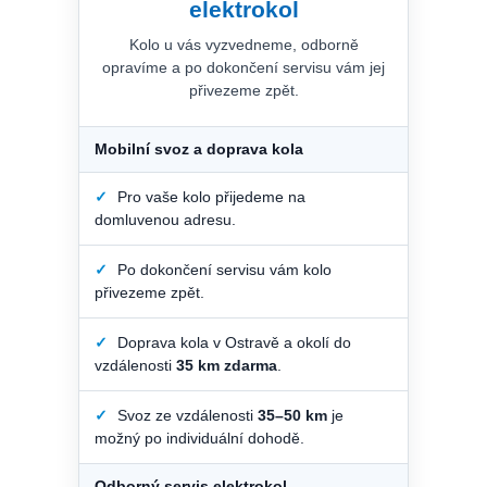
elektrokol
Kolo u vás vyzvedneme, odborně
opravíme a po dokončení servisu vám jej
přivezeme zpět.
Mobilní svoz a doprava kola
✓
Pro vaše kolo přijedeme na
domluvenou adresu.
✓
Po dokončení servisu vám kolo
přivezeme zpět.
✓
Doprava kola v Ostravě a okolí do
vzdálenosti
35 km zdarma
.
✓
Svoz ze vzdálenosti
35–50 km
je
možný po individuální dohodě.
Odborný servis elektrokol