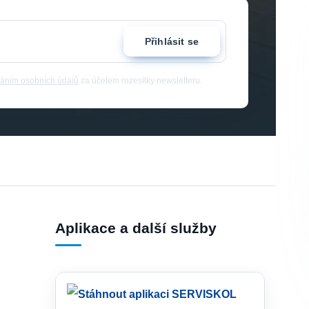
Přihlásit se
áním osobních údajů
za účelem rozesílky newsletteru.
Aplikace a další služby