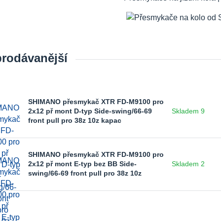
prodávanější
SHIMANO přesmykač XTR FD-M9100 pro
2x12 př mont D-typ Side-swing/66-69
Skladem 9
front pull pro 38z 10z kapac
SHIMANO přesmykač XTR FD-M9100 pro
2x12 př mont E-typ bez BB Side-
Skladem 2
swing/66-69 front pull pro 38z 10z