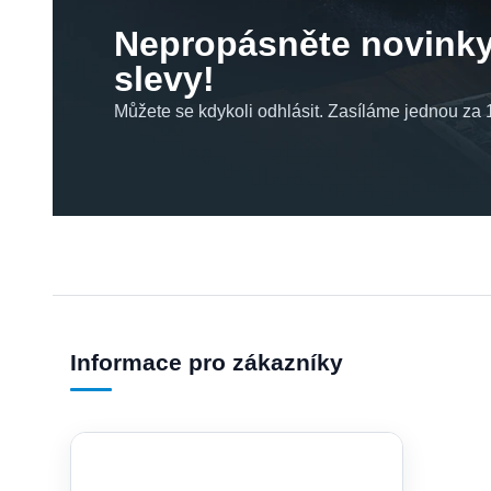
Nepropásněte novinky
slevy!
Můžete se kdykoli odhlásit. Zasíláme jednou za 1
Informace pro zákazníky