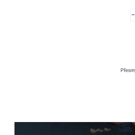
Přesmy