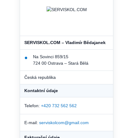
SERVISKOL.COM – Vladimír Bědajanek
Na Sovinci 859/15
●
724 00 Ostrava – Stará Bělá
Česká republika
Kontaktní údaje
Telefon:
+420 732 562 562
E-mail:
serviskolcom@gmail.com
Fakturační údaje