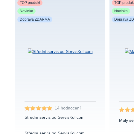
TOP produkt
TOP produk
Novinka
Novinka
Doprava ZDARMA
Doprava Z
14 hodnocení
Střední servis od ServisKol.com
Malý se
Střední servis od ServisKol.com