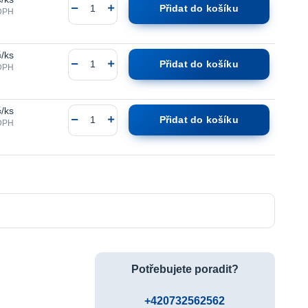
Přidat do košíku
DPH
č
/
ks
Přidat do košíku
DPH
č
/
ks
Přidat do košíku
DPH
Potřebujete poradit?
+420732562562