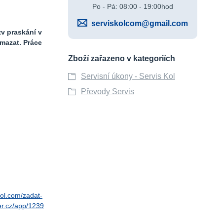
Po - Pá: 08:00 - 19:00hod
serviskolcom@gmail.com
zv praskání v
mazat. Práce
Zboží zařazeno v kategoriích
Servisní úkony - Servis Kol
Převody Servis
kol.com/zadat-
r.cz/app/1239