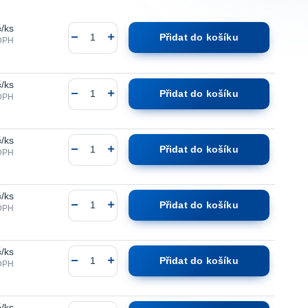
č
/
ks
Přidat do košíku
DPH
č
/
ks
Přidat do košíku
DPH
č
/
ks
Přidat do košíku
DPH
č
/
ks
Přidat do košíku
DPH
č
/
ks
Přidat do košíku
DPH
č
/
ks