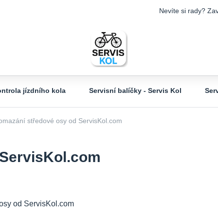
Nevíte si rady? Zav
ntrola jízdního kola
Servisní balíčky - Servis Kol
Ser
mazání středové osy od ServisKol.com
 ServisKol.com