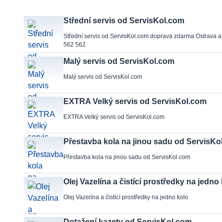
Střední servis od ServisKol.com
Střední servis od ServisKol.com doprava zdarma Ostrava a
562 562
Malý servis od ServisKol.com
Malý servis od ServisKol.com
EXTRA Velký servis od ServisKol.com
EXTRA Velký servis od ServisKol.com
Přestavba kola na jinou sadu od ServisKo
Přestavba kola na jinou sadu od ServisKol.com
Olej Vazelína a čistící prostředky na jedno
Olej Vazelína a čistící prostředky na jedno kolo
Dotažení kazety od ServisKol.com