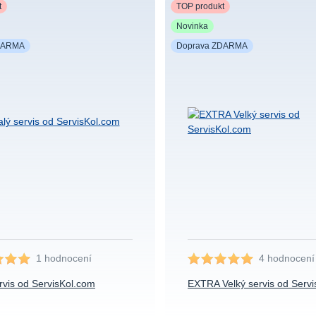
t
TOP produkt
Novinka
DARMA
Doprava ZDARMA
1 hodnocení
4 hodnocení
rvis od ServisKol.com
EXTRA Velký servis od Serv