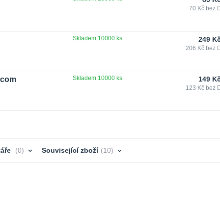
70 Kč
bez 
Skladem 10000 ks
249 K
206 Kč
bez 
Skladem 10000 ks
.com
149 K
123 Kč
bez 
áře
0
Související zboží
10