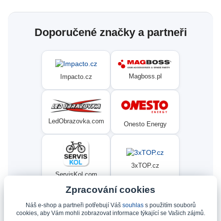
Doporučené značky a partneři
Magboss.pl
Impacto.cz
LedObrazovka.com
Onesto Energy
3xTOP.cz
ServisKol.com
Zpracování cookies
Náš e-shop a partneři potřebují Váš
souhlas
s použitím souborů
Condat
Ninex.cz
cookies, aby Vám mohli zobrazovat informace týkající se Vašich zájmů.