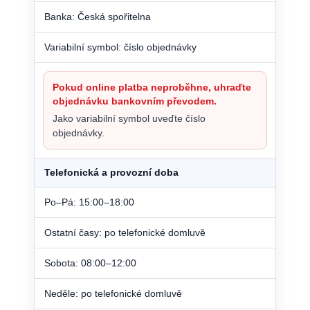
Banka: Česká spořitelna
Variabilní symbol: číslo objednávky
Pokud online platba neproběhne, uhraďte
objednávku bankovním převodem.
Jako variabilní symbol uveďte číslo
objednávky.
Telefonická a provozní doba
Po–Pá: 15:00–18:00
Ostatní časy: po telefonické domluvě
Sobota: 08:00–12:00
Neděle: po telefonické domluvě