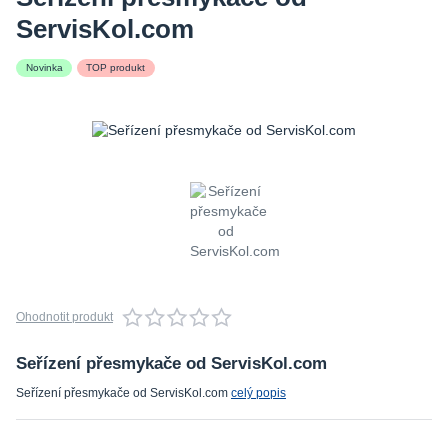
ServisKol.com
Novinka
TOP produkt
Ohodnotit produkt
Seřízení přesmykače od ServisKol.com
Seřízení přesmykače od ServisKol.com
celý popis