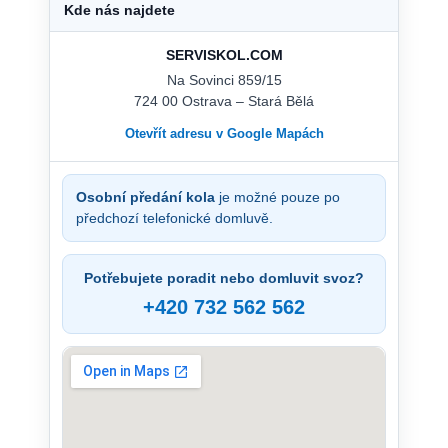
Kde nás najdete
SERVISKOL.COM
Na Sovinci 859/15
724 00 Ostrava – Stará Bělá
Otevřít adresu v Google Mapách
Osobní předání kola
je možné pouze po
předchozí telefonické domluvě.
Potřebujete poradit nebo domluvit svoz?
+420 732 562 562