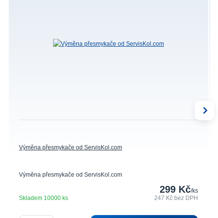
Výměna přesmykače od ServisKol.com
Výměna přesmykače od ServisKol.com
299 Kč
/
ks
Skladem 10000 ks
247 Kč
bez DPH