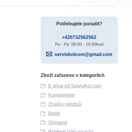
Potřebujete poradit?
+420732562562
Po - Pá: 08:00 - 19:00hod
serviskolcom@gmail.com
Zboží zařazeno v kategoriích
E-shop od ServisKol.com
Komponenty
Značky výrobců
Brzdy
Shimano
Brzdové páky na kola