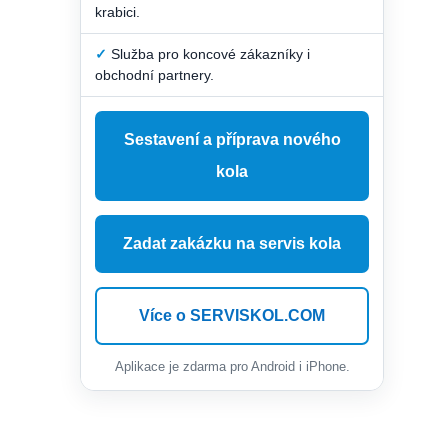
krabici.
✓
Služba pro koncové zákazníky i
obchodní partnery.
Sestavení a příprava nového
kola
Zadat zakázku na servis kola
Více o SERVISKOL.COM
Aplikace je zdarma pro Android i iPhone.