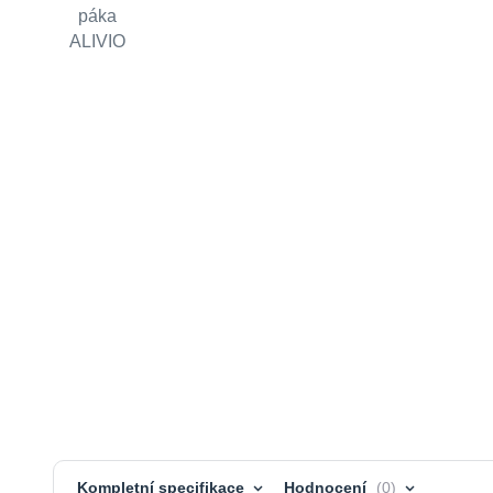
Kompletní specifikace
Hodnocení
0