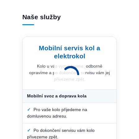
Naše služby
Mobilní servis kol a
elektrokol
Kolo u vás vyzvedneme, odborně
opravíme a po dokončení servisu vám jej
přivezeme zpět.
Mobilní svoz a doprava kola
✓
Pro vaše kolo přijedeme na
domluvenou adresu.
✓
Po dokončení servisu vám kolo
přivezeme zpět.