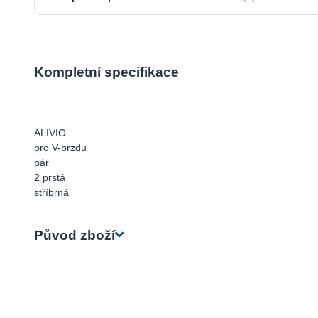
Kompletní specifikace
ALIVIO
pro V-brzdu
pár
2 prstá
stříbrná
Původ zboží