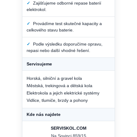
✓
Zajišťujeme odborné repase baterií
elektrokol.
✓
Provádíme test skutečné kapacity a
celkového stavu baterie.
✓
Podle výsledku doporučíme opravu,
repasi nebo další vhodné řešení.
Servisujeme
Horská, silniční a gravel kola
Městská, trekingová a dětská kola
Elektrokola a jejich elektrické systémy
Vidlice, tlumiče, brzdy a pohony
Kde nás najdete
SERVISKOL.COM
Na Sovinci 859/15