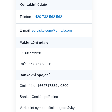
Kontaktní údaje
Telefon:
+420 732 562 562
E-mail:
serviskolcom@gmail.com
Fakturační údaje
IČ: 60773928
DIČ: CZ7509025513
Bankovní spojení
Číslo účtu: 1662717339 / 0800
Banka: Česká spořitelna
Variabilní symbol: číslo objednávky