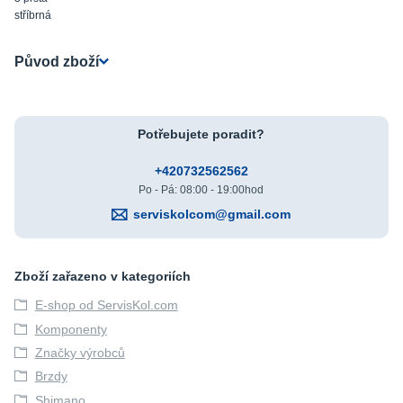
stříbrná
Původ zboží
Potřebujete poradit?
+420732562562
Po - Pá: 08:00 - 19:00hod
serviskolcom@gmail.com
Zboží zařazeno v kategoriích
E-shop od ServisKol.com
Komponenty
Značky výrobců
Brzdy
Shimano