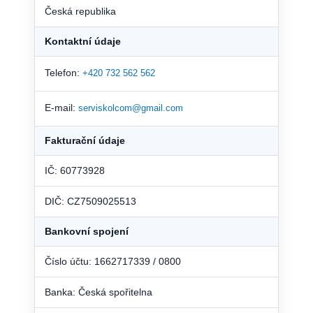
Česká republika
Kontaktní údaje
Telefon:
+420 732 562 562
E-mail:
serviskolcom@gmail.com
Fakturační údaje
IČ: 60773928
DIČ: CZ7509025513
Bankovní spojení
Číslo účtu: 1662717339 / 0800
Banka: Česká spořitelna