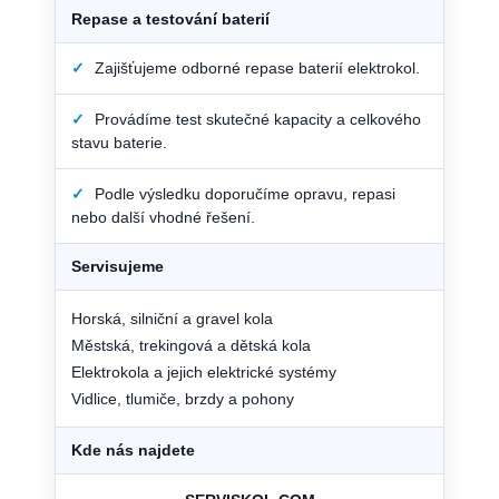
Repase a testování baterií
✓
Zajišťujeme odborné repase baterií elektrokol.
✓
Provádíme test skutečné kapacity a celkového
stavu baterie.
✓
Podle výsledku doporučíme opravu, repasi
nebo další vhodné řešení.
Servisujeme
Horská, silniční a gravel kola
Městská, trekingová a dětská kola
Elektrokola a jejich elektrické systémy
Vidlice, tlumiče, brzdy a pohony
Kde nás najdete