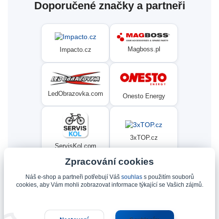
Doporučené značky a partneři
Magboss.pl
Impacto.cz
LedObrazovka.com
Onesto Energy
3xTOP.cz
ServisKol.com
Zpracování cookies
Náš e-shop a partneři potřebují Váš
souhlas
s použitím souborů
Condat
Ninex.cz
cookies, aby Vám mohli zobrazovat informace týkající se Vašich zájmů.