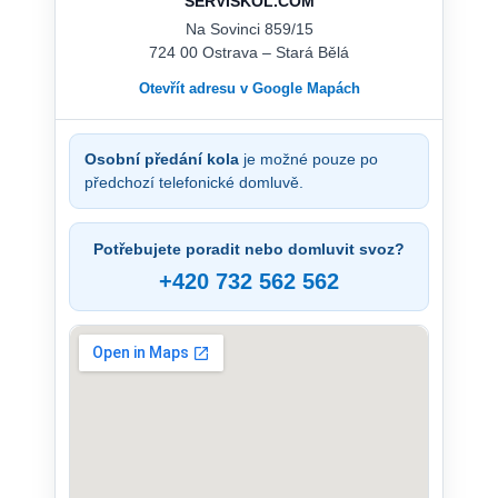
SERVISKOL.COM
Na Sovinci 859/15
724 00 Ostrava – Stará Bělá
Otevřít adresu v Google Mapách
Osobní předání kola
je možné pouze po
předchozí telefonické domluvě.
Potřebujete poradit nebo domluvit svoz?
+420 732 562 562