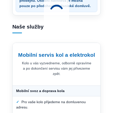
prodejnu. Osobní návštěva je možná
pouze po předchozí telefonické domluvě.
Naše služby
Mobilní servis kol a elektrokol
Kolo u vás vyzvedneme, odborně opravíme
a po dokončení servisu vám jej přivezeme
zpět.
Mobilní svoz a doprava kola
✓
Pro vaše kolo přijedeme na domluvenou
adresu.