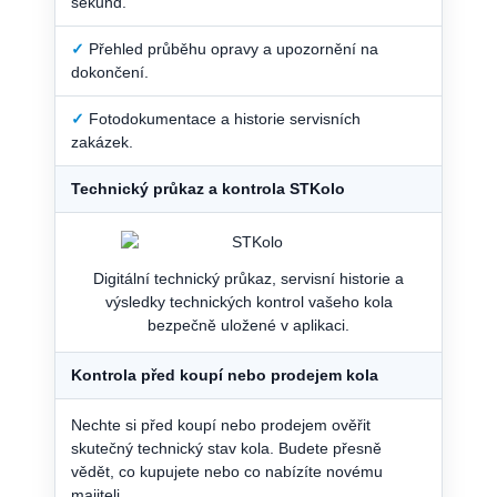
sekund.
✓
Přehled průběhu opravy a upozornění na
dokončení.
✓
Fotodokumentace a historie servisních
zakázek.
Technický průkaz a kontrola STKolo
Digitální technický průkaz, servisní historie a
výsledky technických kontrol vašeho kola
bezpečně uložené v aplikaci.
Kontrola před koupí nebo prodejem kola
Nechte si před koupí nebo prodejem ověřit
skutečný technický stav kola. Budete přesně
vědět, co kupujete nebo co nabízíte novému
majiteli.