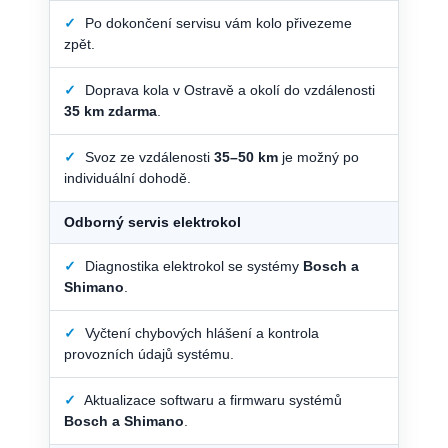
✓
Po dokončení servisu vám kolo přivezeme
zpět.
✓
Doprava kola v Ostravě a okolí do vzdálenosti
35 km zdarma
.
✓
Svoz ze vzdálenosti
35–50 km
je možný po
individuální dohodě.
Odborný servis elektrokol
✓
Diagnostika elektrokol se systémy
Bosch a
Shimano
.
✓
Vyčtení chybových hlášení a kontrola
provozních údajů systému.
✓
Aktualizace softwaru a firmwaru systémů
Bosch a Shimano
.