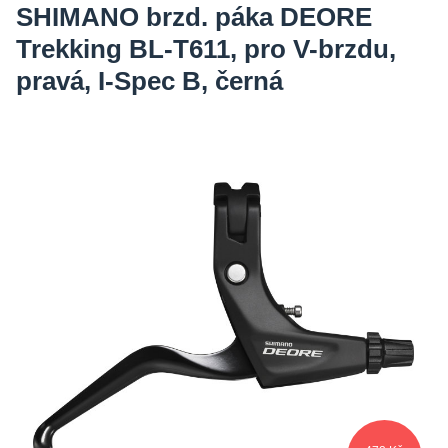
SHIMANO brzd. páka DEORE
Trekking BL-T611, pro V-brzdu,
pravá, I-Spec B, černá