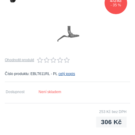
472 Kč
- 35 %
Ohodnotit produkt
Číslo produktu: EBLT611RL - PL
celý popis
Dostupnost
Není skladem
253 Kč
bez DPH
306 Kč