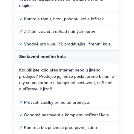
majiteli.
✓
Kontrola rámu, brzd, pohonu, kol a ložisek.
✓
Zjištění závad a odhad nutných oprav.
✓
Vhodné pro kupující, prodávající i firemní kola.
Sestavení nového kola
Koupili jste kolo přes internet nebo u jiného
prodejce? Prodejce jej může poslat přímo k nám a
my se postaráme o kompletní sestavení, seřízení
a přípravu k jízdě.
✓
Převzetí zásilky přímo od prodejce.
✓
Odborné sestavení a kompletní seřízení kola.
✓
Kontrola bezpečnosti před první jízdou.