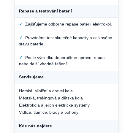
Repase a testování baterií
✓
Zajišťujeme odborné repase baterií elektrokol.
✓
Provádíme test skutečné kapacity a celkového
stavu baterie.
✓
Podle výsledku doporučíme opravu, repasi
nebo další vhodné řešení.
Servisujeme
Horská, silniční a gravel kola
Městská, trekingová a dětská kola
Elektrokola a jejich elektrické systémy
Vidlice, tlumiče, brzdy a pohony
Kde nás najdete