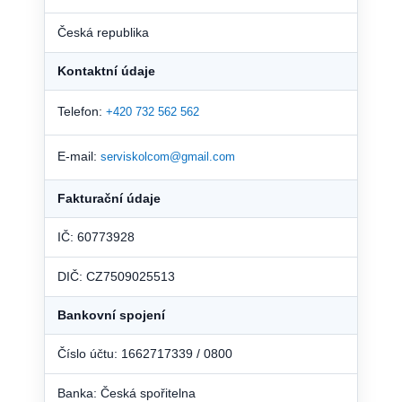
Česká republika
Kontaktní údaje
Telefon:
+420 732 562 562
E-mail:
serviskolcom@gmail.com
Fakturační údaje
IČ: 60773928
DIČ: CZ7509025513
Bankovní spojení
Číslo účtu: 1662717339 / 0800
Banka: Česká spořitelna