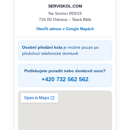
SERVISKOL.COM
Na Sovinci 859/15
724 00 Ostrava – Stará Bělá
Otevřít adresu v Google Mapách
Osobní předání kola
je možné pouze po
předchozí telefonické domluvě.
Potřebujete poradit nebo domluvit svoz?
+420 732 562 562