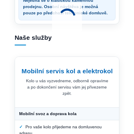
Nejedná se o klasickou kamennou
prodejnu. Osobní návštěva je možná
pouze po předchozí telefonické domluvě.
Naše služby
Mobilní servis kol a elektrokol
Kolo u vás vyzvedneme, odborně opravíme
a po dokončení servisu vám jej přivezeme
zpět.
Mobilní svoz a doprava kola
✓
Pro vaše kolo přijedeme na domluvenou
adresu.