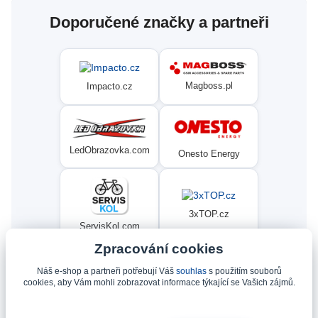
Doporučené značky a partneři
Magboss.pl
Impacto.cz
LedObrazovka.com
Onesto Energy
3xTOP.cz
ServisKol.com
Zpracování cookies
Náš e-shop a partneři potřebují Váš
souhlas
s použitím souborů
Condat
Ninex.cz
cookies, aby Vám mohli zobrazovat informace týkající se Vašich zájmů.