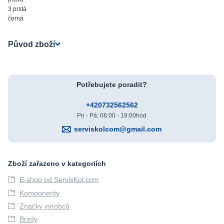
3 prstá
černá
Původ zboží
Potřebujete poradit?
+420732562562
Po - Pá: 08:00 - 19:00hod
serviskolcom@gmail.com
Zboží zařazeno v kategoriích
E-shop od ServisKol.com
Komponenty
Značky výrobců
Brzdy