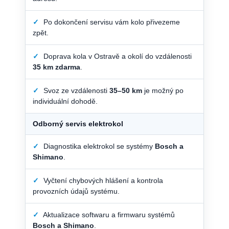
✓
Po dokončení servisu vám kolo přivezeme
zpět.
✓
Doprava kola v Ostravě a okolí do vzdálenosti
35 km zdarma
.
✓
Svoz ze vzdálenosti
35–50 km
je možný po
individuální dohodě.
Odborný servis elektrokol
✓
Diagnostika elektrokol se systémy
Bosch a
Shimano
.
✓
Vyčtení chybových hlášení a kontrola
provozních údajů systému.
✓
Aktualizace softwaru a firmwaru systémů
Bosch a Shimano
.