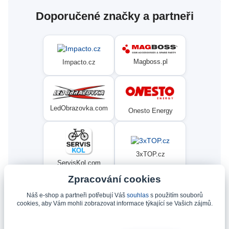
Doporučené značky a partneři
Magboss.pl
Impacto.cz
LedObrazovka.com
Onesto Energy
3xTOP.cz
ServisKol.com
Zpracování cookies
Náš e-shop a partneři potřebují Váš
souhlas
s použitím souborů
Condat
Ninex.cz
cookies, aby Vám mohli zobrazovat informace týkající se Vašich zájmů.