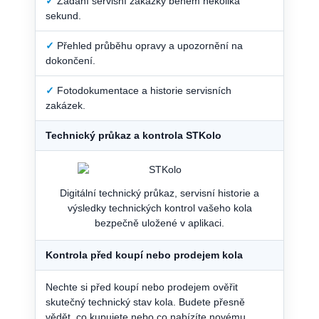
✓
Zadání servisní zakázky během několika
sekund.
✓
Přehled průběhu opravy a upozornění na
dokončení.
✓
Fotodokumentace a historie servisních
zakázek.
Technický průkaz a kontrola STKolo
Digitální technický průkaz, servisní historie a
výsledky technických kontrol vašeho kola
bezpečně uložené v aplikaci.
Kontrola před koupí nebo prodejem kola
Nechte si před koupí nebo prodejem ověřit
skutečný technický stav kola. Budete přesně
vědět, co kupujete nebo co nabízíte novému