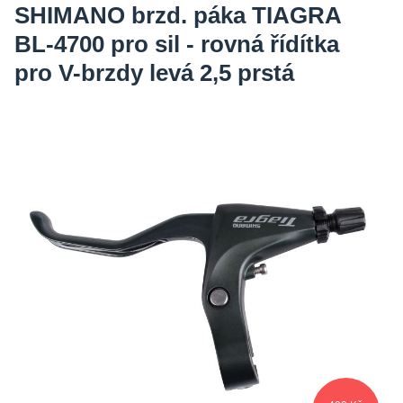
SHIMANO brzd. páka TIAGRA
BL-4700 pro sil - rovná řídítka
pro V-brzdy levá 2,5 prstá