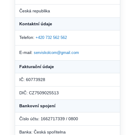
Česká republika
Kontaktní údaje
Telefon:
+420 732 562 562
E-mail:
serviskolcom@gmail.com
Fakturační údaje
IČ: 60773928
DIČ: CZ7509025513
Bankovní spojení
Číslo účtu: 1662717339 / 0800
Banka: Česká spořitelna