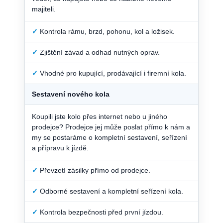
majiteli.
✓
Kontrola rámu, brzd, pohonu, kol a ložisek.
✓
Zjištění závad a odhad nutných oprav.
✓
Vhodné pro kupující, prodávající i firemní kola.
Sestavení nového kola
Koupili jste kolo přes internet nebo u jiného
prodejce? Prodejce jej může poslat přímo k nám a
my se postaráme o kompletní sestavení, seřízení
a přípravu k jízdě.
✓
Převzetí zásilky přímo od prodejce.
✓
Odborné sestavení a kompletní seřízení kola.
✓
Kontrola bezpečnosti před první jízdou.