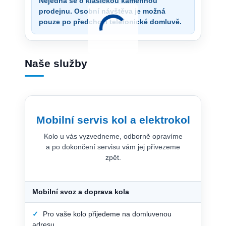
Nejedná se o klasickou kamennou
prodejnu. Osobní návštěva je možná
pouze po předchozí telefonické domluvě.
Naše služby
Mobilní servis kol a elektrokol
Kolo u vás vyzvedneme, odborně opravíme
a po dokončení servisu vám jej přivezeme
zpět.
Mobilní svoz a doprava kola
✓
Pro vaše kolo přijedeme na domluvenou
adresu.