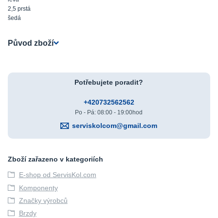
2,5 prstá
šedá
Původ zboží
Potřebujete poradit?
+420732562562
Po - Pá: 08:00 - 19:00hod
serviskolcom@gmail.com
Zboží zařazeno v kategoriích
E-shop od ServisKol.com
Komponenty
Značky výrobců
Brzdy