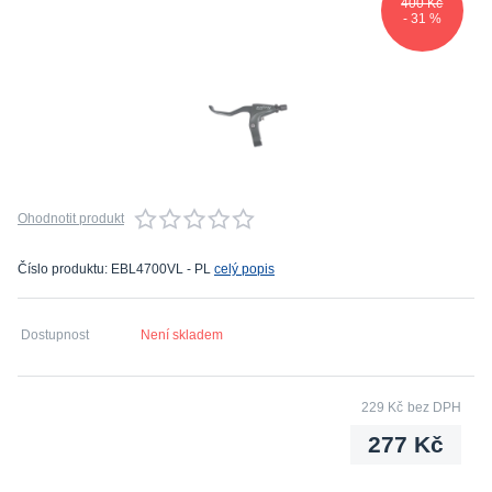
400 Kč
- 31 %
Ohodnotit produkt
Číslo produktu: EBL4700VL - PL
celý popis
Dostupnost
Není skladem
229 Kč
bez DPH
277 Kč