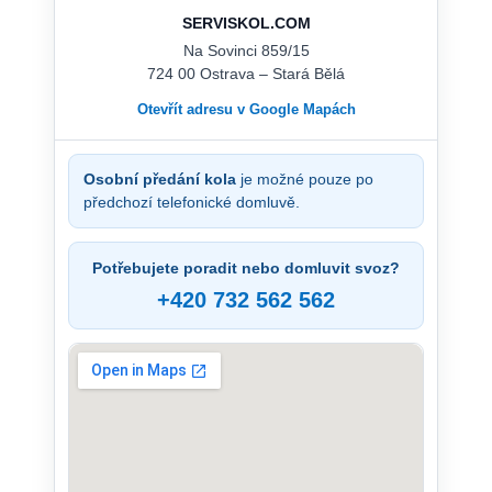
SERVISKOL.COM
Na Sovinci 859/15
724 00 Ostrava – Stará Bělá
Otevřít adresu v Google Mapách
Osobní předání kola
je možné pouze po
předchozí telefonické domluvě.
Potřebujete poradit nebo domluvit svoz?
+420 732 562 562