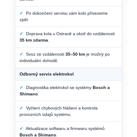
✓
Po dokončení servisu vám kolo přivezeme
zpět.
✓
Doprava kola v Ostravě a okolí do vzdálenosti
35 km zdarma
.
✓
Svoz ze vzdálenosti
35–50 km
je možný po
individuální dohodě.
Odborný servis elektrokol
✓
Diagnostika elektrokol se systémy
Bosch a
Shimano
.
✓
Vyčtení chybových hlášení a kontrola
provozních údajů systému.
✓
Aktualizace softwaru a firmwaru systémů
Bosch a Shimano
.