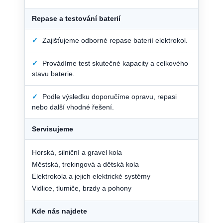
Repase a testování baterií
✓
Zajišťujeme odborné repase baterií elektrokol.
✓
Provádíme test skutečné kapacity a celkového
stavu baterie.
✓
Podle výsledku doporučíme opravu, repasi
nebo další vhodné řešení.
Servisujeme
Horská, silniční a gravel kola
Městská, trekingová a dětská kola
Elektrokola a jejich elektrické systémy
Vidlice, tlumiče, brzdy a pohony
Kde nás najdete