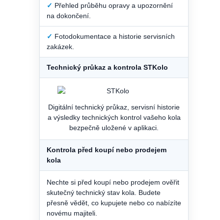
✓
Přehled průběhu opravy a upozornění
na dokončení.
✓
Fotodokumentace a historie servisních
zakázek.
Technický průkaz a kontrola STKolo
Digitální technický průkaz, servisní historie
a výsledky technických kontrol vašeho kola
bezpečně uložené v aplikaci.
Kontrola před koupí nebo prodejem
kola
Nechte si před koupí nebo prodejem ověřit
skutečný technický stav kola. Budete
přesně vědět, co kupujete nebo co nabízíte
novému majiteli.