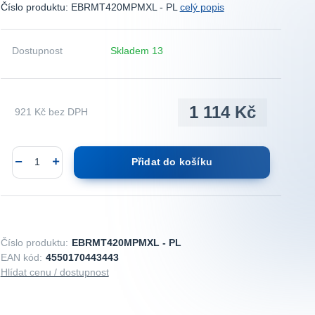
Číslo produktu: EBRMT420MPMXL - PL
celý popis
Dostupnost
Skladem 13
1 114 Kč
921 Kč
bez DPH
Přidat do košíku
Číslo produktu:
EBRMT420MPMXL - PL
EAN kód:
4550170443443
Hlídat cenu / dostupnost