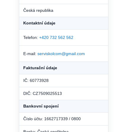
Česká republika
Kontaktní údaje
Telefon:
+420 732 562 562
E-mail:
serviskolcom@gmail.com
Fakturační údaje
IČ: 60773928
DIČ: CZ7509025513
Bankovní spojení
Číslo účtu: 1662717339 / 0800
Banka: Česká spořitelna