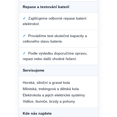
Repase a testování baterií
✓
Zajišťujeme odborné repase baterií
elektrokol.
✓
Provádíme test skutečné kapacity a
celkového stavu baterie.
✓
Podle výsledku doporučíme opravu,
repasi nebo další vhodné řešení.
Servisujeme
Horská, silniční a gravel kola
Městská, trekingová a dětská kola
Elektrokola a jejich elektrické systémy
Vidlice, tlumiče, brzdy a pohony
Kde nás najdete