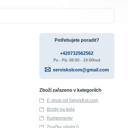
Potřebujete poradit?
+420732562562
Po - Pá: 08:00 - 19:00hod
serviskolcom@gmail.com
Zboží zařazeno v kategoriích
E-shop od ServisKol.com
Brzdy na kola
Komponenty
Značky výrobců