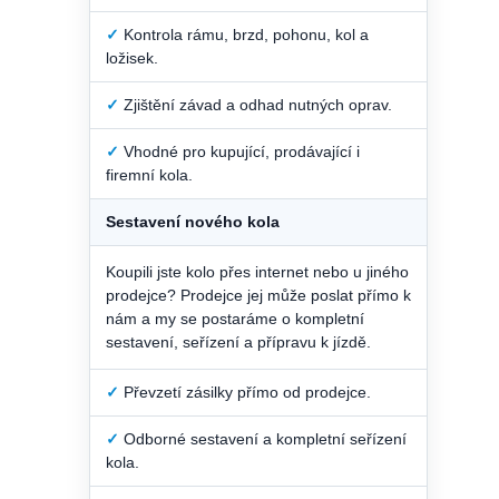
✓
Kontrola rámu, brzd, pohonu, kol a
ložisek.
✓
Zjištění závad a odhad nutných oprav.
✓
Vhodné pro kupující, prodávající i
firemní kola.
Sestavení nového kola
Koupili jste kolo přes internet nebo u jiného
prodejce? Prodejce jej může poslat přímo k
nám a my se postaráme o kompletní
sestavení, seřízení a přípravu k jízdě.
✓
Převzetí zásilky přímo od prodejce.
✓
Odborné sestavení a kompletní seřízení
kola.