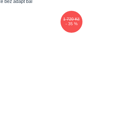
1 720 Kč
- 35 %