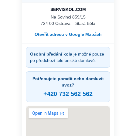
SERVISKOL.COM
Na Sovinci 859/15
724 00 Ostrava – Stará Bělá
Otevřít adresu v Google Mapách
Osobní předání kola
je možné pouze
po předchozí telefonické domluvě.
Potřebujete poradit nebo domluvit
svoz?
+420 732 562 562