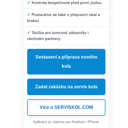
✓
Kontrola bezpečnosti před první jízdou.
✓
Postaráme se také o přepravní obal a
krabici.
✓
Služba pro koncové zákazníky i
obchodní partnery.
Sestavení a příprava nového
kola
Zadat zakázku na servis kola
Více o SERVISKOL.COM
Aplikace je zdarma pro Android i iPhone.