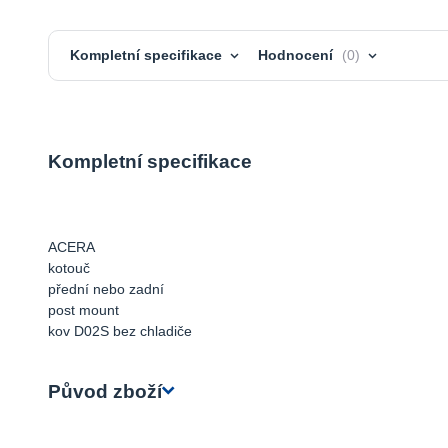
Kompletní specifikace
Hodnocení
0
Kompletní specifikace
ACERA
kotouč
přední nebo zadní
post mount
kov D02S bez chladiče
Původ zboží