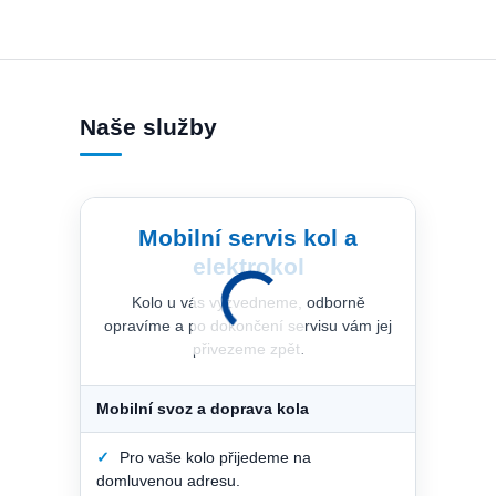
Naše služby
Mobilní servis kol a
elektrokol
Kolo u vás vyzvedneme, odborně
opravíme a po dokončení servisu vám jej
přivezeme zpět.
Mobilní svoz a doprava kola
✓
Pro vaše kolo přijedeme na
domluvenou adresu.