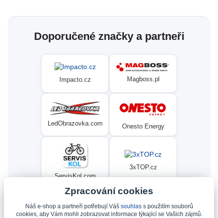
Doporučené značky a partneři
Magboss.pl
Impacto.cz
LedObrazovka.com
Onesto Energy
3xTOP.cz
ServisKol.com
Zpracování cookies
Náš e-shop a partneři potřebují Váš
souhlas
s použitím souborů
Condat
Ninex.cz
cookies, aby Vám mohli zobrazovat informace týkající se Vašich zájmů.