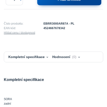
Číslo produktu:
EBRR3000AR87A - PL
EAN kód:
4524667678342
Hlídat cenu / dostupnost
Kompletní specifikace
Hodnocení
0
Kompletní specifikace
SORA
zadní