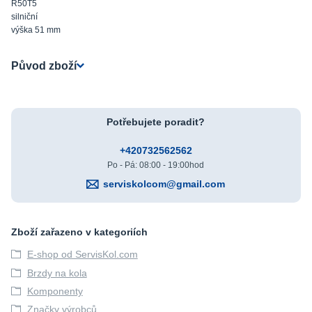
R50T5
silniční
výška 51 mm
Původ zboží
Potřebujete poradit?
+420732562562
Po - Pá: 08:00 - 19:00hod
serviskolcom@gmail.com
Zboží zařazeno v kategoriích
E-shop od ServisKol.com
Brzdy na kola
Komponenty
Značky výrobců