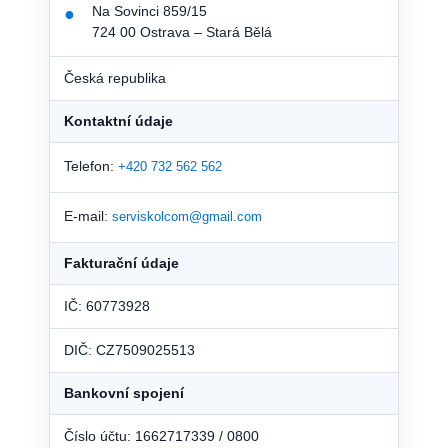
Na Sovinci 859/15
●
724 00 Ostrava – Stará Bělá
Česká republika
Kontaktní údaje
Telefon:
+420 732 562 562
E-mail:
serviskolcom@gmail.com
Fakturační údaje
IČ: 60773928
DIČ: CZ7509025513
Bankovní spojení
Číslo účtu: 1662717339 / 0800