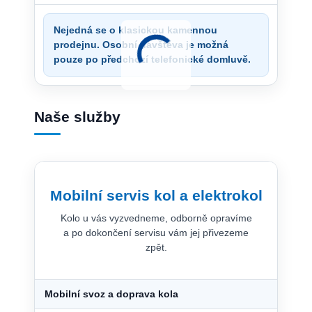
Nejedná se o klasickou kamennou
prodejnu. Osobní návštěva je možná
pouze po předchozí telefonické domluvě.
Naše služby
Mobilní servis kol a elektrokol
Kolo u vás vyzvedneme, odborně opravíme
a po dokončení servisu vám jej přivezeme
zpět.
Mobilní svoz a doprava kola