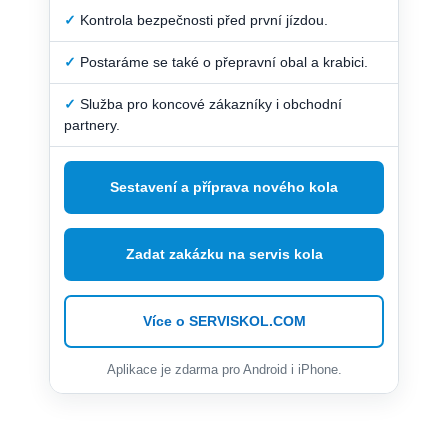
✓
Kontrola bezpečnosti před první jízdou.
✓
Postaráme se také o přepravní obal a krabici.
✓
Služba pro koncové zákazníky i obchodní
partnery.
Sestavení a příprava nového kola
Zadat zakázku na servis kola
Více o SERVISKOL.COM
Aplikace je zdarma pro Android i iPhone.