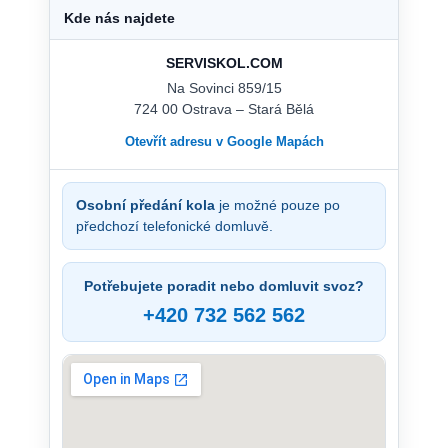
Kde nás najdete
SERVISKOL.COM
Na Sovinci 859/15
724 00 Ostrava – Stará Bělá
Otevřít adresu v Google Mapách
Osobní předání kola
je možné pouze po
předchozí telefonické domluvě.
Potřebujete poradit nebo domluvit svoz?
+420 732 562 562