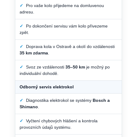
✓
Pro vaše kolo přijedeme na domluvenou
adresu.
✓
Po dokončení servisu vám kolo přivezeme
zpět.
✓
Doprava kola v Ostravě a okolí do vzdálenosti
35 km zdarma
.
✓
Svoz ze vzdálenosti
35–50 km
je možný po
individuální dohodě.
Odborný servis elektrokol
✓
Diagnostika elektrokol se systémy
Bosch a
Shimano
.
✓
Vyčtení chybových hlášení a kontrola
provozních údajů systému.