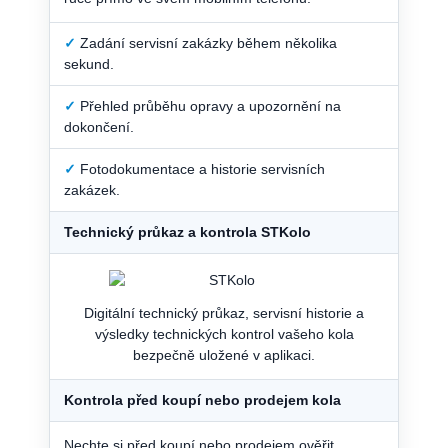
✓
Zadání servisní zakázky během několika
sekund.
✓
Přehled průběhu opravy a upozornění na
dokončení.
✓
Fotodokumentace a historie servisních
zakázek.
Technický průkaz a kontrola STKolo
Digitální technický průkaz, servisní historie a
výsledky technických kontrol vašeho kola
bezpečně uložené v aplikaci.
Kontrola před koupí nebo prodejem kola
Nechte si před koupí nebo prodejem ověřit