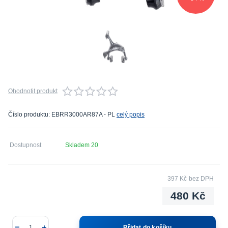
Ohodnotit produkt
Číslo produktu: EBRR3000AR87A - PL
celý popis
Dostupnost
Skladem 20
397 Kč
bez DPH
480 Kč
Přidat do košíku