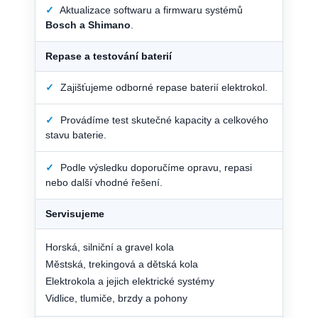
✓
Aktualizace softwaru a firmwaru systémů
Bosch a Shimano
.
Repase a testování baterií
✓
Zajišťujeme odborné repase baterií elektrokol.
✓
Provádíme test skutečné kapacity a celkového
stavu baterie.
✓
Podle výsledku doporučíme opravu, repasi
nebo další vhodné řešení.
Servisujeme
Horská, silniční a gravel kola
Městská, trekingová a dětská kola
Elektrokola a jejich elektrické systémy
Vidlice, tlumiče, brzdy a pohony