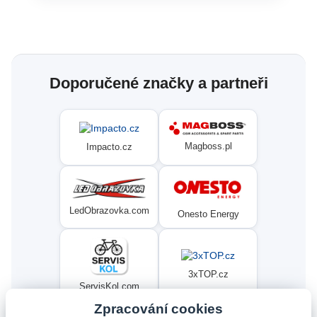
Doporučené značky a partneři
Magboss.pl
Impacto.cz
LedObrazovka.com
Onesto Energy
3xTOP.cz
ServisKol.com
Zpracování cookies