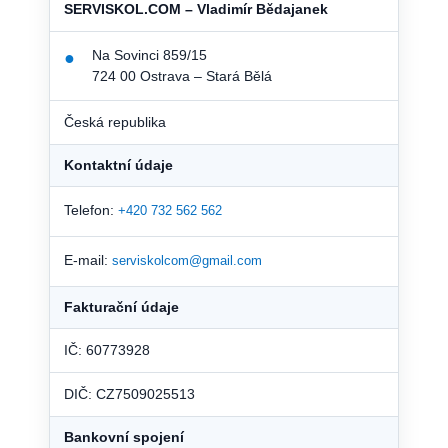
SERVISKOL.COM – Vladimír Bědajanek
Na Sovinci 859/15
●
724 00 Ostrava – Stará Bělá
Česká republika
Kontaktní údaje
Telefon:
+420 732 562 562
E-mail:
serviskolcom@gmail.com
Fakturační údaje
IČ: 60773928
DIČ: CZ7509025513
Bankovní spojení