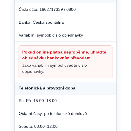
Číslo účtu: 1662717339 / 0800
Banka: Česká spořitelna
Variabilní symbol: číslo objednávky
Pokud online platba neproběhne, uhraďte
objednávku bankovním převodem.
Jako variabilní symbol uveďte číslo
objednávky.
Telefonická a provozní doba
Po–Pá: 15:00–18:00
Ostatní časy: po telefonické domluvě
Sobota: 08:00–12:00