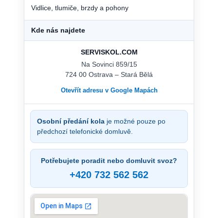
Vidlice, tlumiče, brzdy a pohony
Kde nás najdete
SERVISKOL.COM
Na Sovinci 859/15
724 00 Ostrava – Stará Bělá
Otevřít adresu v Google Mapách
Osobní předání kola
je možné pouze po
předchozí telefonické domluvě.
Potřebujete poradit nebo domluvit svoz?
+420 732 562 562