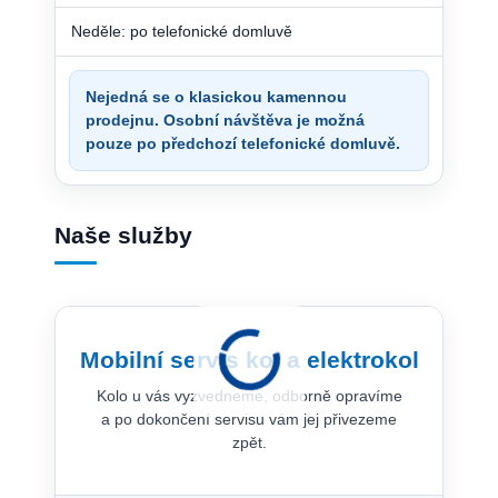
Neděle: po telefonické domluvě
Nejedná se o klasickou kamennou
prodejnu. Osobní návštěva je možná
pouze po předchozí telefonické domluvě.
Naše služby
Mobilní servis kol a elektrokol
Kolo u vás vyzvedneme, odborně opravíme
a po dokončení servisu vám jej přivezeme
zpět.