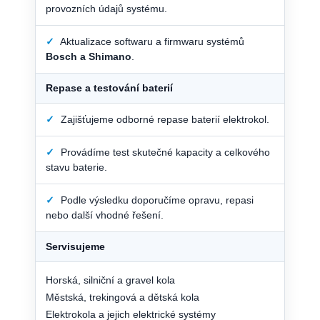
provozních údajů systému.
✓
Aktualizace softwaru a firmwaru systémů
Bosch a Shimano
.
Repase a testování baterií
✓
Zajišťujeme odborné repase baterií elektrokol.
✓
Provádíme test skutečné kapacity a celkového
stavu baterie.
✓
Podle výsledku doporučíme opravu, repasi
nebo další vhodné řešení.
Servisujeme
Horská, silniční a gravel kola
Městská, trekingová a dětská kola
Elektrokola a jejich elektrické systémy