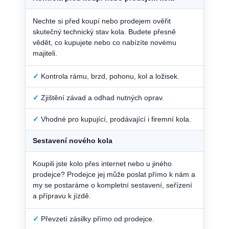
Nechte si před koupí nebo prodejem ověřit
skutečný technický stav kola. Budete přesně
vědět, co kupujete nebo co nabízíte novému
majiteli.
✓
Kontrola rámu, brzd, pohonu, kol a ložisek.
✓
Zjištění závad a odhad nutných oprav.
✓
Vhodné pro kupující, prodávající i firemní kola.
Sestavení nového kola
Koupili jste kolo přes internet nebo u jiného
prodejce? Prodejce jej může poslat přímo k nám a
my se postaráme o kompletní sestavení, seřízení
a přípravu k jízdě.
✓
Převzetí zásilky přímo od prodejce.