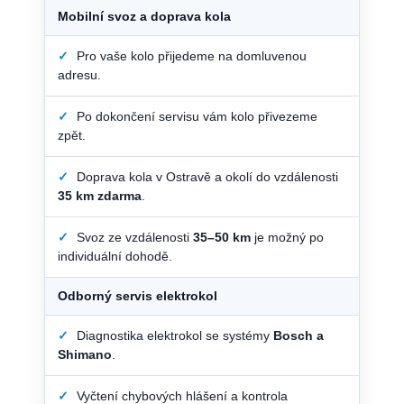
Mobilní svoz a doprava kola
✓
Pro vaše kolo přijedeme na domluvenou
adresu.
✓
Po dokončení servisu vám kolo přivezeme
zpět.
✓
Doprava kola v Ostravě a okolí do vzdálenosti
35 km zdarma
.
✓
Svoz ze vzdálenosti
35–50 km
je možný po
individuální dohodě.
Odborný servis elektrokol
✓
Diagnostika elektrokol se systémy
Bosch a
Shimano
.
✓
Vyčtení chybových hlášení a kontrola