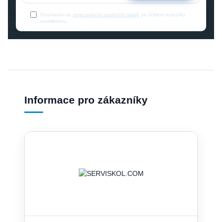
Souhlasím se
zpracováním osobních údajů
za účelem rozesílky
newsletteru.
Informace pro zákazníky