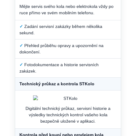
Mějte servis svého kola nebo elektrokola vždy po
ruce přímo ve svém mobilním telefonu.
✓
Zadání servisní zakázky během několika
sekund.
✓
Přehled průběhu opravy a upozornění na
dokončení.
✓
Fotodokumentace a historie servisních
zakázek.
Technický průkaz a kontrola STKolo
Digitální technický průkaz, servisní historie a
výsledky technických kontrol vašeho kola
bezpečně uložené v aplikaci.
Kontrola před koupí nebo prodejem kola