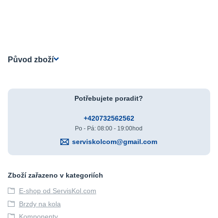
Původ zboží
Potřebujete poradit?
+420732562562
Po - Pá: 08:00 - 19:00hod
serviskolcom@gmail.com
Zboží zařazeno v kategoriích
E-shop od ServisKol.com
Brzdy na kola
Komponenty