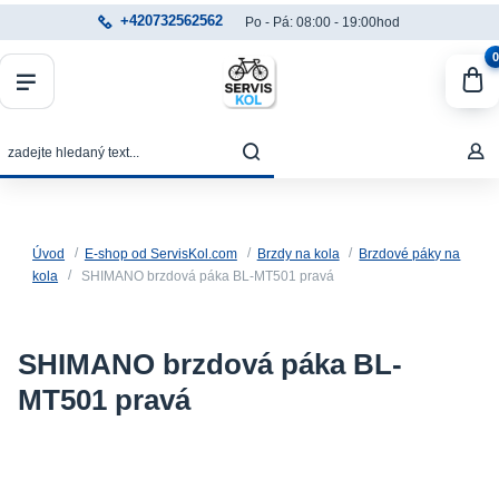
+420732562562
Po - Pá: 08:00 - 19:00hod
0
Úvod
E-shop od ServisKol.com
Brzdy na kola
Brzdové páky na
kola
SHIMANO brzdová páka BL-MT501 pravá
SHIMANO brzdová páka BL-
MT501 pravá