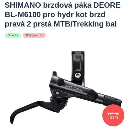
SHIMANO brzdová páka DEORE
BL-M6100 pro hydr kot brzd
pravá 2 prstá MTB/Trekking bal
Novinka
TOP produkt
994 Kč
- 31 %