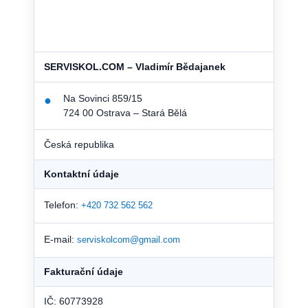
SERVISKOL.COM – Vladimír Bědajanek
Na Sovinci 859/15
●
724 00 Ostrava – Stará Bělá
Česká republika
Kontaktní údaje
Telefon:
+420 732 562 562
E-mail:
serviskolcom@gmail.com
Fakturační údaje
IČ: 60773928