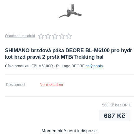
Ohodnotit produkt
SHIMANO brzdová páka DEORE BL-M6100 pro hydr
kot brzd pravá 2 prstá MTB/Trekking bal
Číslo produktu: EBLM6100R - PL Logo DEORE
celý popis
Dostupnost
Není skladem
568 Kč
bez DPH
687 Kč
Momentálně není k dispozici