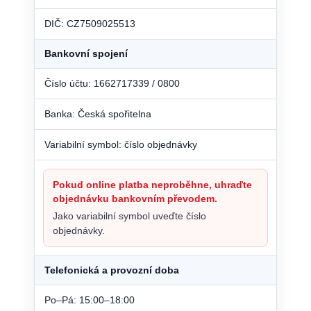
DIČ: CZ7509025513
Bankovní spojení
Číslo účtu: 1662717339 / 0800
Banka: Česká spořitelna
Variabilní symbol: číslo objednávky
Pokud online platba neproběhne, uhraďte
objednávku bankovním převodem.
Jako variabilní symbol uveďte číslo
objednávky.
Telefonická a provozní doba
Po–Pá: 15:00–18:00