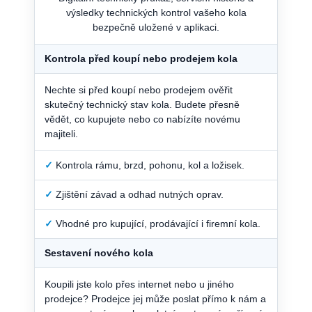
výsledky technických kontrol vašeho kola
bezpečně uložené v aplikaci.
Kontrola před koupí nebo prodejem kola
Nechte si před koupí nebo prodejem ověřit
skutečný technický stav kola. Budete přesně
vědět, co kupujete nebo co nabízíte novému
majiteli.
✓
Kontrola rámu, brzd, pohonu, kol a ložisek.
✓
Zjištění závad a odhad nutných oprav.
✓
Vhodné pro kupující, prodávající i firemní kola.
Sestavení nového kola
Koupili jste kolo přes internet nebo u jiného
prodejce? Prodejce jej může poslat přímo k nám a