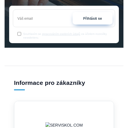
Přihlásit se
Souhlasím se
zpracováním osobních údajů
za účelem rozesílky
newsletteru.
Informace pro zákazníky