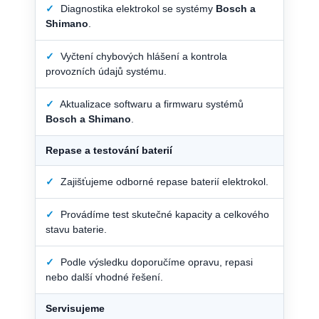
✓
Diagnostika elektrokol se systémy
Bosch a
Shimano
.
✓
Vyčtení chybových hlášení a kontrola
provozních údajů systému.
✓
Aktualizace softwaru a firmwaru systémů
Bosch a Shimano
.
Repase a testování baterií
✓
Zajišťujeme odborné repase baterií elektrokol.
✓
Provádíme test skutečné kapacity a celkového
stavu baterie.
✓
Podle výsledku doporučíme opravu, repasi
nebo další vhodné řešení.
Servisujeme