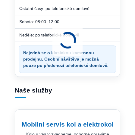
Ostatní časy: po telefonické domluvě
Sobota: 08:00–12:00
Neděle: po telefonické domluvě
Nejedná se o klasickou kamennou
prodejnu. Osobní návštěva je možná
pouze po předchozí telefonické domluvě.
Naše služby
Mobilní servis kol a elektrokol
Kolo u vás vyzvedneme, odborně opravíme