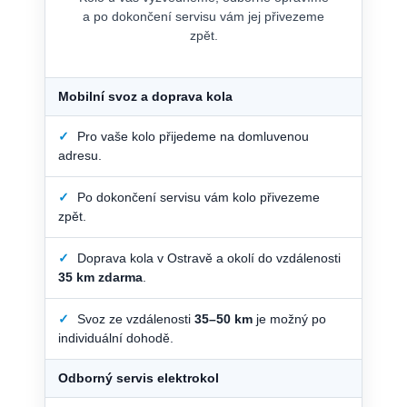
a po dokončení servisu vám jej přivezeme
zpět.
Mobilní svoz a doprava kola
✓
Pro vaše kolo přijedeme na domluvenou
adresu.
✓
Po dokončení servisu vám kolo přivezeme
zpět.
✓
Doprava kola v Ostravě a okolí do vzdálenosti
35 km zdarma
.
✓
Svoz ze vzdálenosti
35–50 km
je možný po
individuální dohodě.
Odborný servis elektrokol