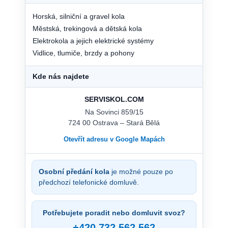
Horská, silniční a gravel kola
Městská, trekingová a dětská kola
Elektrokola a jejich elektrické systémy
Vidlice, tlumiče, brzdy a pohony
Kde nás najdete
SERVISKOL.COM
Na Sovinci 859/15
724 00 Ostrava – Stará Bělá
Otevřít adresu v Google Mapách
Osobní předání kola
je možné pouze po
předchozí telefonické domluvě.
Potřebujete poradit nebo domluvit svoz?
+420 732 562 562