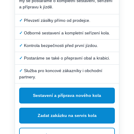
my se postaráme o kompletní sestavení, seřízení
a přípravu k jízdě.
✓
Převzetí zásilky přímo od prodejce.
✓
Odborné sestavení a kompletní seřízení kola.
✓
Kontrola bezpečnosti před první jízdou.
✓
Postaráme se také o přepravní obal a krabici.
✓
Služba pro koncové zákazníky i obchodní
partnery.
Sestavení a příprava nového kola
Zadat zakázku na servis kola