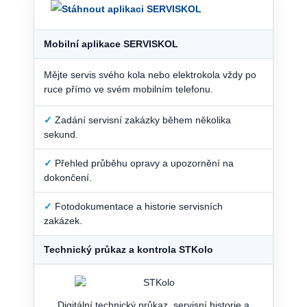
Mobilní aplikace SERVISKOL
Mějte servis svého kola nebo elektrokola vždy po
ruce přímo ve svém mobilním telefonu.
✓
Zadání servisní zakázky během několika
sekund.
✓
Přehled průběhu opravy a upozornění na
dokončení.
✓
Fotodokumentace a historie servisních
zakázek.
Technický průkaz a kontrola STKolo
Digitální technický průkaz, servisní historie a