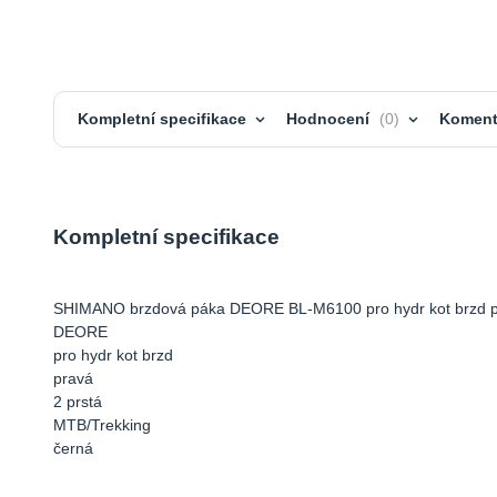
Kompletní specifikace
Hodnocení
0
Koment
Kompletní specifikace
SHIMANO brzdová páka DEORE BL-M6100 pro hydr kot brzd pr
DEORE
pro hydr kot brzd
pravá
2 prstá
MTB/Trekking
černá