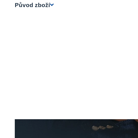
Původ zboží