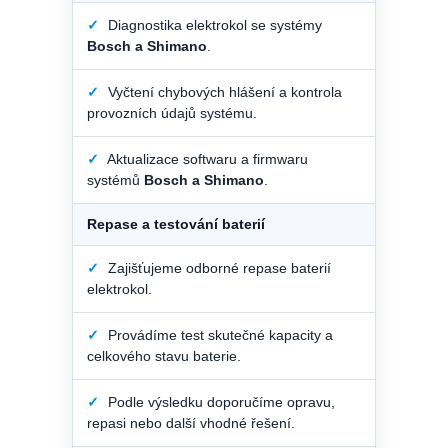
✓
Diagnostika elektrokol se systémy
Bosch a Shimano
.
✓
Vyčtení chybových hlášení a kontrola
provozních údajů systému.
✓
Aktualizace softwaru a firmwaru
systémů
Bosch a Shimano
.
Repase a testování baterií
✓
Zajišťujeme odborné repase baterií
elektrokol.
✓
Provádíme test skutečné kapacity a
celkového stavu baterie.
✓
Podle výsledku doporučíme opravu,
repasi nebo další vhodné řešení.