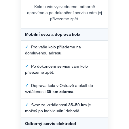
Kolo u vás vyzvedneme, odborně
opravíme a po dokončení servisu vám jej
přivezeme zpět.
Mobilní svoz a doprava kola
✓
Pro vaše kolo přijedeme na
domluvenou adresu.
✓
Po dokončení servisu vám kolo
přivezeme zpět.
✓
Doprava kola v Ostravě a okolí do
vzdálenosti
35 km zdarma
.
✓
Svoz ze vzdálenosti
35–50 km
je
možný po individuální dohodě.
Odborný servis elektrokol