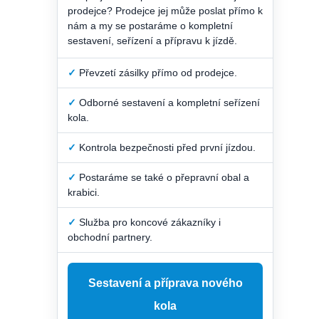
prodejce? Prodejce jej může poslat přímo k
nám a my se postaráme o kompletní
sestavení, seřízení a přípravu k jízdě.
✓
Převzetí zásilky přímo od prodejce.
✓
Odborné sestavení a kompletní seřízení
kola.
✓
Kontrola bezpečnosti před první jízdou.
✓
Postaráme se také o přepravní obal a
krabici.
✓
Služba pro koncové zákazníky i
obchodní partnery.
Sestavení a příprava nového
kola