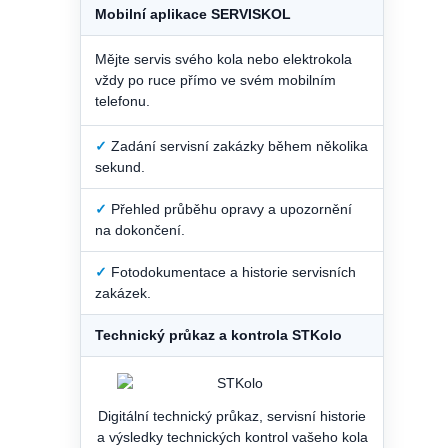
Mobilní aplikace SERVISKOL
Mějte servis svého kola nebo elektrokola
vždy po ruce přímo ve svém mobilním
telefonu.
✓
Zadání servisní zakázky během několika
sekund.
✓
Přehled průběhu opravy a upozornění
na dokončení.
✓
Fotodokumentace a historie servisních
zakázek.
Technický průkaz a kontrola STKolo
Digitální technický průkaz, servisní historie
a výsledky technických kontrol vašeho kola