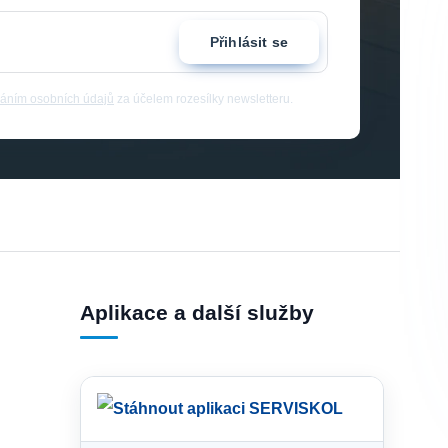
Přihlásit se
áním osobních údajů
za účelem rozesílky newsletteru.
Aplikace a další služby