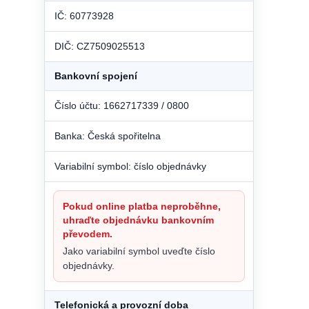
IČ: 60773928
DIČ: CZ7509025513
Bankovní spojení
Číslo účtu: 1662717339 / 0800
Banka: Česká spořitelna
Variabilní symbol: číslo objednávky
Pokud online platba neproběhne,
uhraďte objednávku bankovním
převodem.
Jako variabilní symbol uveďte číslo
objednávky.
Telefonická a provozní doba