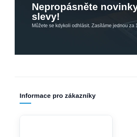
Nepropásněte novinky
slevy!
Můžete se kdykoli odhlásit. Zasíláme jednou za 1
Informace pro zákazníky