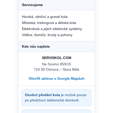
Servisujeme
Horská, silniční a gravel kola
Městská, trekingová a dětská kola
Elektrokola a jejich elektrické systémy
Vidlice, tlumiče, brzdy a pohony
Kde nás najdete
SERVISKOL.COM
Na Sovinci 859/15
724 00 Ostrava – Stará Bělá
Otevřít adresu v Google Mapách
Osobní předání kola
je možné pouze
po předchozí telefonické domluvě.