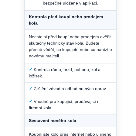
bezpečně uložené v aplikaci.
Kontrola před koupí nebo prodejem
kola
Nechte si před koupí nebo prodejem ověřit
skutečný technický stav kola. Budete
přesně vědět, co kupujete nebo co nabízíte
novému majiteli.
✓
Kontrola rámu, brzd, pohonu, kol a
ložisek.
✓
Zjištění závad a odhad nutných oprav.
✓
Vhodné pro kupující, prodávající i
firemní kola.
Sestavení nového kola
Koupili jste kolo přes internet nebo u jiného