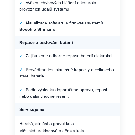
✓
Vyčtení chybových hlášení a kontrola
provozních údajů systému.
✓
Aktualizace softwaru a firmwaru systémů
Bosch a Shimano
.
Repase a testování baterií
✓
Zajišťujeme odborné repase baterií elektrokol.
✓
Provádíme test skutečné kapacity a celkového
stavu baterie.
✓
Podle výsledku doporučíme opravu, repasi
nebo další vhodné řešení.
Servisujeme
Horská, silniční a gravel kola
Městská, trekingová a dětská kola