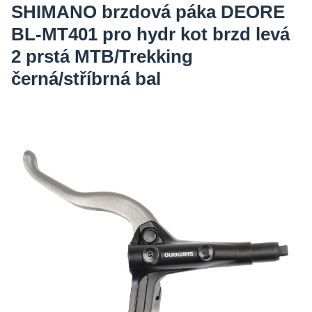
SHIMANO brzdová páka DEORE
BL-MT401 pro hydr kot brzd levá
2 prstá MTB/Trekking
černá/stříbrná bal