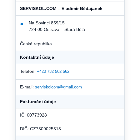
SERVISKOL.COM – Vladimír Bědajanek
Na Sovinci 859/15
●
724 00 Ostrava – Stará Bělá
Česká republika
Kontaktní údaje
Telefon:
+420 732 562 562
E-mail:
serviskolcom@gmail.com
Fakturační údaje
IČ: 60773928
DIČ: CZ7509025513