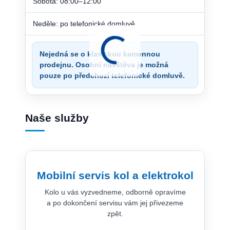
Sobota: 08:00–12:00
Neděle: po telefonické domluvě
Nejedná se o klasickou kamennou
prodejnu. Osobní návštěva je možná
pouze po předchozí telefonické domluvě.
Naše služby
Mobilní servis kol a elektrokol
Kolo u vás vyzvedneme, odborně opravíme
a po dokončení servisu vám jej přivezeme
zpět.