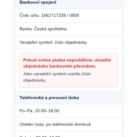
Bankovní spojení
Číslo účtu: 1662717339 / 0800
Banka: Česká spořitelna
Variabilní symbol: číslo objednávky
Pokud online platba neproběhne, uhraďte
objednávku bankovním převodem.
Jako variabilní symbol uveďte číslo
objednávky.
Telefonická a provozní doba
Po–Pá: 15:00–18:00
Ostatní časy: po telefonické domluvě