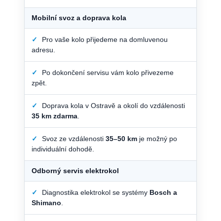
Mobilní svoz a doprava kola
✓
Pro vaše kolo přijedeme na domluvenou
adresu.
✓
Po dokončení servisu vám kolo přivezeme
zpět.
✓
Doprava kola v Ostravě a okolí do vzdálenosti
35 km zdarma
.
✓
Svoz ze vzdálenosti
35–50 km
je možný po
individuální dohodě.
Odborný servis elektrokol
✓
Diagnostika elektrokol se systémy
Bosch a
Shimano
.