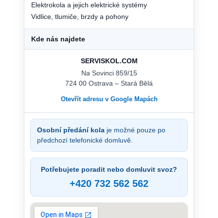
Elektrokola a jejich elektrické systémy
Vidlice, tlumiče, brzdy a pohony
Kde nás najdete
SERVISKOL.COM
Na Sovinci 859/15
724 00 Ostrava – Stará Bělá
Otevřít adresu v Google Mapách
Osobní předání kola
je možné pouze po
předchozí telefonické domluvě.
Potřebujete poradit nebo domluvit svoz?
+420 732 562 562