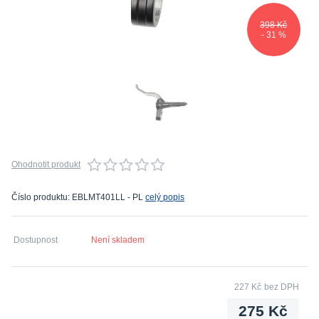
398 Kč
- 31 %
Ohodnotit produkt
Číslo produktu: EBLMT401LL - PL
celý popis
Dostupnost
Není skladem
227 Kč
bez DPH
275 Kč