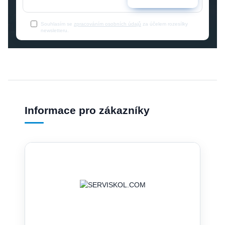
Souhlasím se
zpracováním osobních údajů
za účelem rozesílky
newsletteru.
Informace pro zákazníky