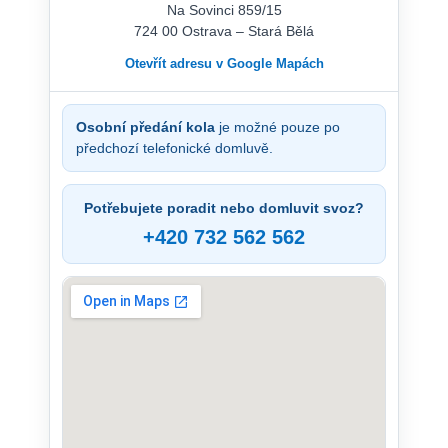
Na Sovinci 859/15
724 00 Ostrava – Stará Bělá
Otevřít adresu v Google Mapách
Osobní předání kola
je možné pouze po
předchozí telefonické domluvě.
Potřebujete poradit nebo domluvit svoz?
+420 732 562 562