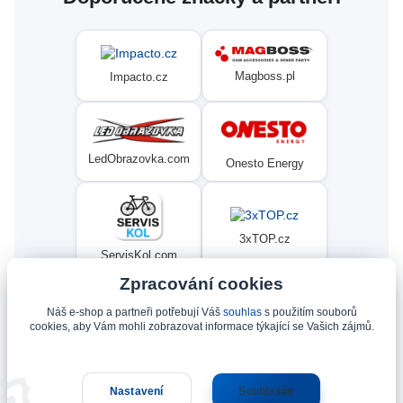
Magboss.pl
Impacto.cz
LedObrazovka.com
Onesto Energy
3xTOP.cz
ServisKol.com
Zpracování cookies
Náš e-shop a partneři potřebují Váš
souhlas
s použitím souborů
Condat
Ninex.cz
cookies, aby Vám mohli zobrazovat informace týkající se Vašich zájmů.
Nastavení
Souhlasím