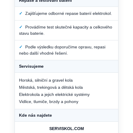
Repase a testování baterií
✓
Zajišťujeme odborné repase baterií elektrokol.
✓
Provádíme test skutečné kapacity a celkového
stavu baterie.
✓
Podle výsledku doporučíme opravu, repasi
nebo další vhodné řešení.
Servisujeme
Horská, silniční a gravel kola
Městská, trekingová a dětská kola
Elektrokola a jejich elektrické systémy
Vidlice, tlumiče, brzdy a pohony
Kde nás najdete
SERVISKOL.COM