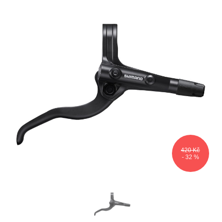
420 Kč
- 32 %