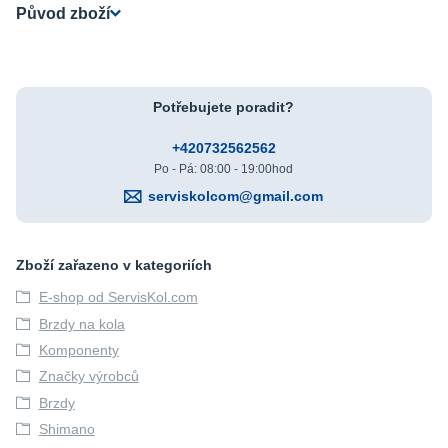
Původ zboží
Potřebujete poradit?
+420732562562
Po - Pá: 08:00 - 19:00hod
serviskolcom@gmail.com
Zboží zařazeno v kategoriích
E-shop od ServisKol.com
Brzdy na kola
Komponenty
Značky výrobců
Brzdy
Shimano