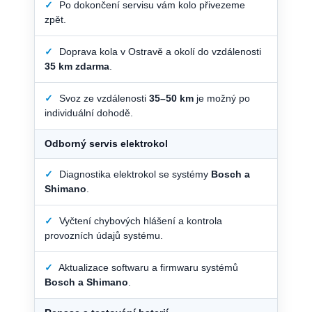
✓
Po dokončení servisu vám kolo přivezeme
zpět.
✓
Doprava kola v Ostravě a okolí do vzdálenosti
35 km zdarma
.
✓
Svoz ze vzdálenosti
35–50 km
je možný po
individuální dohodě.
Odborný servis elektrokol
✓
Diagnostika elektrokol se systémy
Bosch a
Shimano
.
✓
Vyčtení chybových hlášení a kontrola
provozních údajů systému.
✓
Aktualizace softwaru a firmwaru systémů
Bosch a Shimano
.