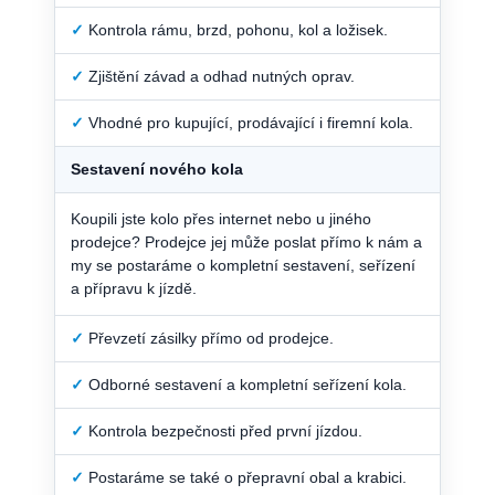
✓
Kontrola rámu, brzd, pohonu, kol a ložisek.
✓
Zjištění závad a odhad nutných oprav.
✓
Vhodné pro kupující, prodávající i firemní kola.
Sestavení nového kola
Koupili jste kolo přes internet nebo u jiného
prodejce? Prodejce jej může poslat přímo k nám a
my se postaráme o kompletní sestavení, seřízení
a přípravu k jízdě.
✓
Převzetí zásilky přímo od prodejce.
✓
Odborné sestavení a kompletní seřízení kola.
✓
Kontrola bezpečnosti před první jízdou.
✓
Postaráme se také o přepravní obal a krabici.