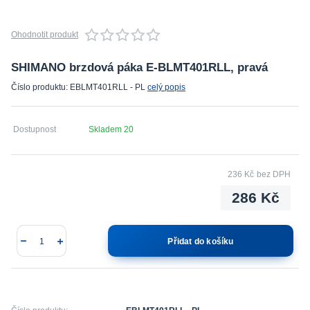
Ohodnotit produkt
SHIMANO brzdová páka E-BLMT401RLL, pravá
Číslo produktu: EBLMT401RLL - PL
celý popis
Dostupnost
Skladem 20
236 Kč
bez DPH
286 Kč
Přidat do košíku