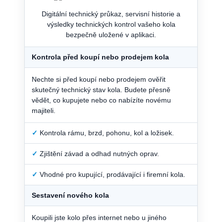
Digitální technický průkaz, servisní historie a
výsledky technických kontrol vašeho kola
bezpečně uložené v aplikaci.
Kontrola před koupí nebo prodejem kola
Nechte si před koupí nebo prodejem ověřit
skutečný technický stav kola. Budete přesně
vědět, co kupujete nebo co nabízíte novému
majiteli.
✓
Kontrola rámu, brzd, pohonu, kol a ložisek.
✓
Zjištění závad a odhad nutných oprav.
✓
Vhodné pro kupující, prodávající i firemní kola.
Sestavení nového kola
Koupili jste kolo přes internet nebo u jiného