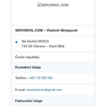
SERVISKOL.COM – Vladimír Bědajanek
Na Sovinci 859/15
●
724 00 Ostrava – Stará Bělá
Česká republika
Kontaktní údaje
Telefon:
+420 732 562 562
E-mail:
serviskolcom@gmail.com
Fakturační údaje