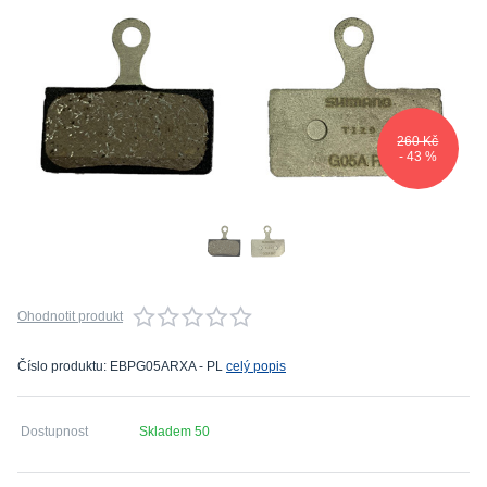
260 Kč
- 43 %
Ohodnotit produkt
Číslo produktu: EBPG05ARXA - PL
celý popis
Dostupnost
Skladem 50