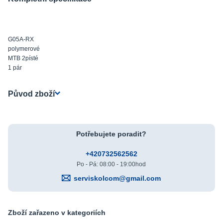
G05A-RX
polymerové
MTB 2písté
1 pár
Původ zboží
Potřebujete poradit?
+420732562562
Po - Pá: 08:00 - 19:00hod
serviskolcom@gmail.com
Zboží zařazeno v kategoriích