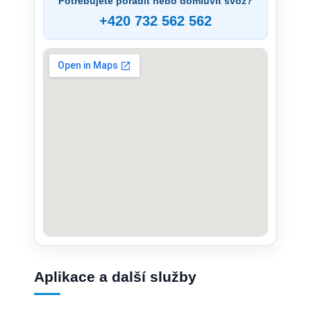
Potřebujete poradit nebo domluvit svoz?
+420 732 562 562
Aplikace a další služby