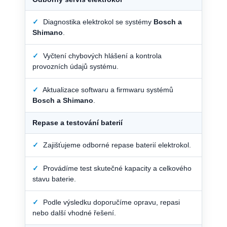
✓
Diagnostika elektrokol se systémy
Bosch a
Shimano
.
✓
Vyčtení chybových hlášení a kontrola
provozních údajů systému.
✓
Aktualizace softwaru a firmwaru systémů
Bosch a Shimano
.
Repase a testování baterií
✓
Zajišťujeme odborné repase baterií elektrokol.
✓
Provádíme test skutečné kapacity a celkového
stavu baterie.
✓
Podle výsledku doporučíme opravu, repasi
nebo další vhodné řešení.