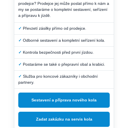
prodejce? Prodejce jej může poslat přímo k nám a
my se postaráme o kompletní sestavení, seřízení
a přípravu k jízdě.
✓
Převzetí zásilky přímo od prodejce.
✓
Odborné sestavení a kompletní seřízení kola.
✓
Kontrola bezpečnosti před první jízdou.
✓
Postaráme se také o přepravní obal a krabici.
✓
Služba pro koncové zákazníky i obchodní
partnery.
Sestavení a příprava nového kola
Zadat zakázku na servis kola