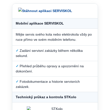
Mobilní aplikace SERVISKOL
Mějte servis svého kola nebo elektrokola vždy po
ruce přímo ve svém mobilním telefonu.
✓
Zadání servisní zakázky během několika
sekund.
✓
Přehled průběhu opravy a upozornění na
dokončení.
✓
Fotodokumentace a historie servisních
zakázek.
Technický průkaz a kontrola STKolo