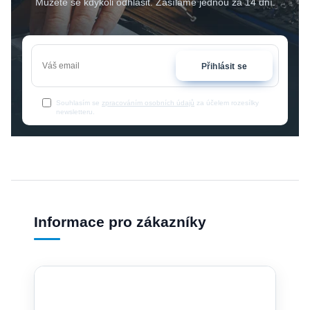
Můžete se kdykoli odhlásit. Zasíláme jednou za 14 dní.
Přihlásit se
Souhlasím se
zpracováním osobních údajů
za účelem rozesílky
newsletteru.
Informace pro zákazníky