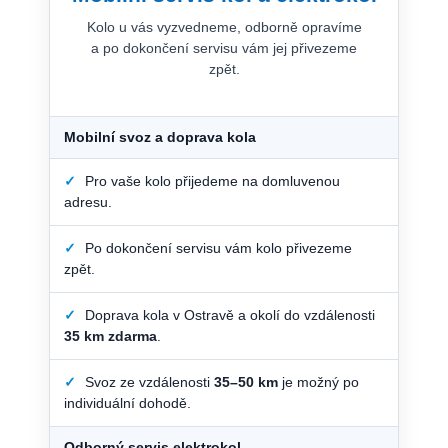
Kolo u vás vyzvedneme, odborně opravíme
a po dokončení servisu vám jej přivezeme
zpět.
Mobilní svoz a doprava kola
✓
Pro vaše kolo přijedeme na domluvenou
adresu.
✓
Po dokončení servisu vám kolo přivezeme
zpět.
✓
Doprava kola v Ostravě a okolí do vzdálenosti
35 km zdarma
.
✓
Svoz ze vzdálenosti
35–50 km
je možný po
individuální dohodě.
Odborný servis elektrokol