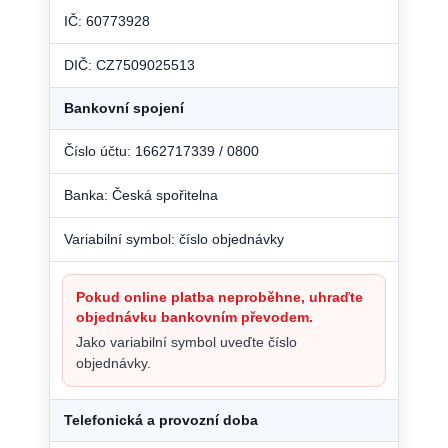
IČ: 60773928
DIČ: CZ7509025513
Bankovní spojení
Číslo účtu: 1662717339 / 0800
Banka: Česká spořitelna
Variabilní symbol: číslo objednávky
Pokud online platba neproběhne, uhraďte
objednávku bankovním převodem.
Jako variabilní symbol uveďte číslo
objednávky.
Telefonická a provozní doba