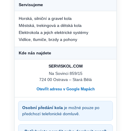
Servisujeme
Horská, silniční a gravel kola
Městská, trekingová a dětská kola
Elektrokola a jejich elektrické systémy
Vidlice, tlumiče, brzdy a pohony
Kde nás najdete
SERVISKOL.COM
Na Sovinci 859/15
724 00 Ostrava – Stará Bělá
Otevřít adresu v Google Mapách
Osobní předání kola
je možné pouze po
předchozí telefonické domluvě.