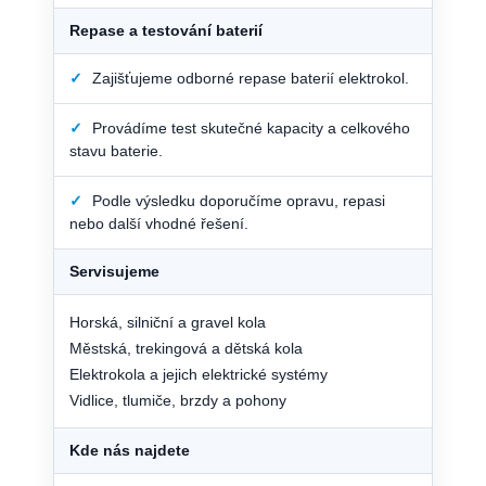
Repase a testování baterií
✓
Zajišťujeme odborné repase baterií elektrokol.
✓
Provádíme test skutečné kapacity a celkového
stavu baterie.
✓
Podle výsledku doporučíme opravu, repasi
nebo další vhodné řešení.
Servisujeme
Horská, silniční a gravel kola
Městská, trekingová a dětská kola
Elektrokola a jejich elektrické systémy
Vidlice, tlumiče, brzdy a pohony
Kde nás najdete