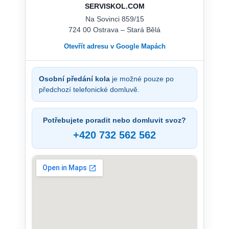
SERVISKOL.COM
Na Sovinci 859/15
724 00 Ostrava – Stará Bělá
Otevřít adresu v Google Mapách
Osobní předání kola
je možné pouze po
předchozí telefonické domluvě.
Potřebujete poradit nebo domluvit svoz?
+420 732 562 562