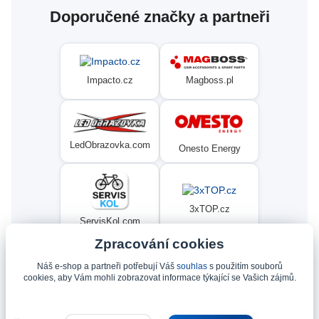
Doporučené značky a partneři
Magboss.pl
Impacto.cz
LedObrazovka.com
Onesto Energy
3xTOP.cz
ServisKol.com
Zpracování cookies
Náš e-shop a partneři potřebují Váš
souhlas
s použitím souborů
Condat
Ninex.cz
cookies, aby Vám mohli zobrazovat informace týkající se Vašich zájmů.