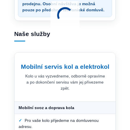
prodejnu. Osobní návštěva je možná
pouze po předchozí telefonické domluvě.
Naše služby
Mobilní servis kol a elektrokol
Kolo u vás vyzvedneme, odborně opravíme
a po dokončení servisu vám jej přivezeme
zpět.
Mobilní svoz a doprava kola
✓
Pro vaše kolo přijedeme na domluvenou
adresu.