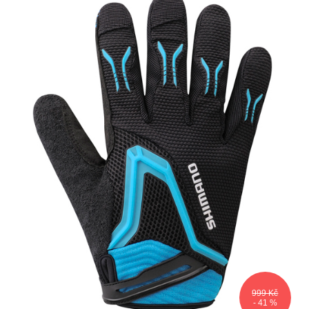
999 Kč
- 41 %