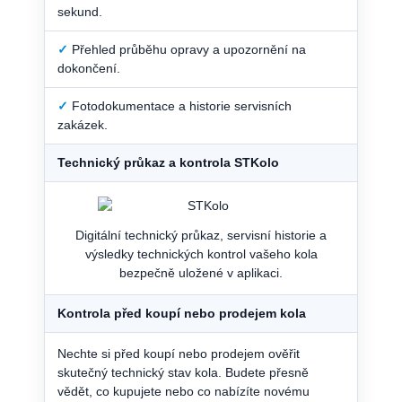
sekund.
✓
Přehled průběhu opravy a upozornění na
dokončení.
✓
Fotodokumentace a historie servisních
zakázek.
Technický průkaz a kontrola STKolo
Digitální technický průkaz, servisní historie a
výsledky technických kontrol vašeho kola
bezpečně uložené v aplikaci.
Kontrola před koupí nebo prodejem kola
Nechte si před koupí nebo prodejem ověřit
skutečný technický stav kola. Budete přesně
vědět, co kupujete nebo co nabízíte novému