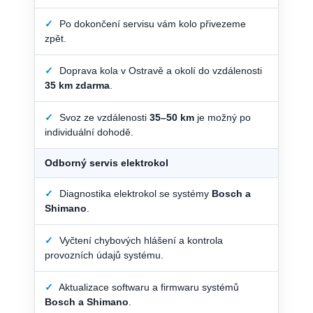
✓
Po dokončení servisu vám kolo přivezeme
zpět.
✓
Doprava kola v Ostravě a okolí do vzdálenosti
35 km zdarma
.
✓
Svoz ze vzdálenosti
35–50 km
je možný po
individuální dohodě.
Odborný servis elektrokol
✓
Diagnostika elektrokol se systémy
Bosch a
Shimano
.
✓
Vyčtení chybových hlášení a kontrola
provozních údajů systému.
✓
Aktualizace softwaru a firmwaru systémů
Bosch a Shimano
.