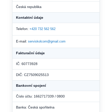
Česká republika
Kontaktní údaje
Telefon:
+420 732 562 562
E-mail:
serviskolcom@gmail.com
Fakturační údaje
IČ: 60773928
DIČ: CZ7509025513
Bankovní spojení
Číslo účtu: 1662717339 / 0800
Banka: Česká spořitelna