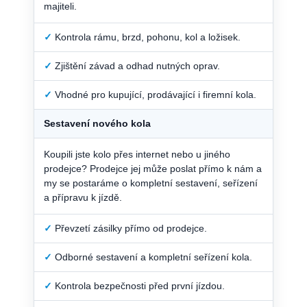
majiteli.
✓
Kontrola rámu, brzd, pohonu, kol a ložisek.
✓
Zjištění závad a odhad nutných oprav.
✓
Vhodné pro kupující, prodávající i firemní kola.
Sestavení nového kola
Koupili jste kolo přes internet nebo u jiného
prodejce? Prodejce jej může poslat přímo k nám a
my se postaráme o kompletní sestavení, seřízení
a přípravu k jízdě.
✓
Převzetí zásilky přímo od prodejce.
✓
Odborné sestavení a kompletní seřízení kola.
✓
Kontrola bezpečnosti před první jízdou.