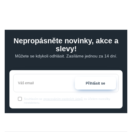
Nepropásněte novinky, akce a
slevy!
Můžete se kdykoli odhlásit. Zasíláme jednou za 14 dní.
Přihlásit se
Souhlasím se
zpracováním osobních údajů
za účelem rozesílky
newsletteru.