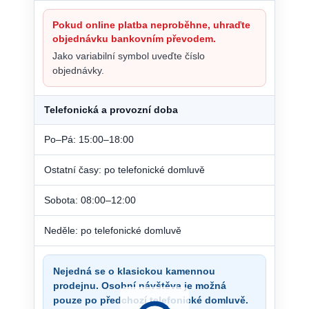
Pokud online platba neproběhne, uhraďte
objednávku bankovním převodem.
Jako variabilní symbol uveďte číslo
objednávky.
Telefonická a provozní doba
Po–Pá: 15:00–18:00
Ostatní časy: po telefonické domluvě
Sobota: 08:00–12:00
Neděle: po telefonické domluvě
Nejedná se o klasickou kamennou
prodejnu. Osobní návštěva je možná
pouze po předchozí telefonické domluvě.