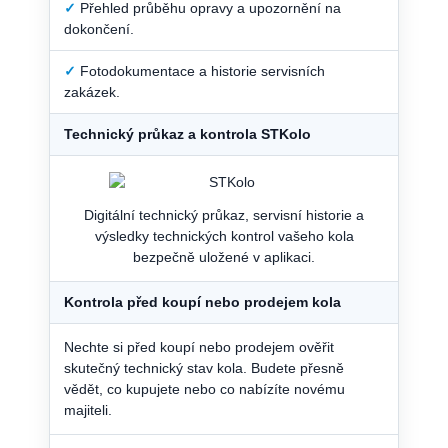
✓
Přehled průběhu opravy a upozornění na
dokončení.
✓
Fotodokumentace a historie servisních
zakázek.
Technický průkaz a kontrola STKolo
Digitální technický průkaz, servisní historie a
výsledky technických kontrol vašeho kola
bezpečně uložené v aplikaci.
Kontrola před koupí nebo prodejem kola
Nechte si před koupí nebo prodejem ověřit
skutečný technický stav kola. Budete přesně
vědět, co kupujete nebo co nabízíte novému
majiteli.