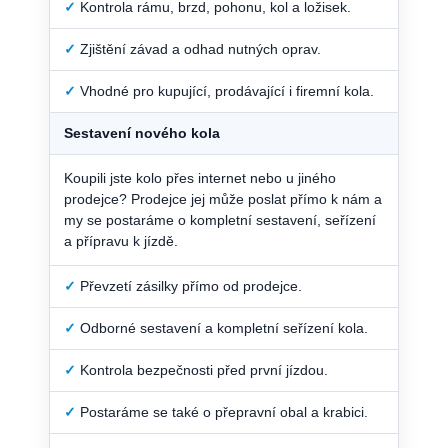
✓
Kontrola rámu, brzd, pohonu, kol a ložisek.
✓
Zjištění závad a odhad nutných oprav.
✓
Vhodné pro kupující, prodávající i firemní kola.
Sestavení nového kola
Koupili jste kolo přes internet nebo u jiného
prodejce? Prodejce jej může poslat přímo k nám a
my se postaráme o kompletní sestavení, seřízení
a přípravu k jízdě.
✓
Převzetí zásilky přímo od prodejce.
✓
Odborné sestavení a kompletní seřízení kola.
✓
Kontrola bezpečnosti před první jízdou.
✓
Postaráme se také o přepravní obal a krabici.