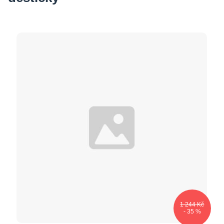
1 244 Kč
- 35 %