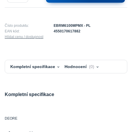
Číslo produktu:
EBRM6100MPMX - PL
EAN kód:
4550170617882
Hlídat cenu / dostupnost
Kompletní specifikace
Hodnocení
0
Kompletní specifikace
DEORE