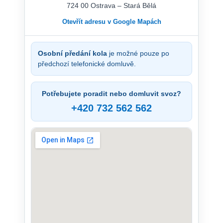
724 00 Ostrava – Stará Bělá
Otevřít adresu v Google Mapách
Osobní předání kola
je možné pouze po
předchozí telefonické domluvě.
Potřebujete poradit nebo domluvit svoz?
+420 732 562 562