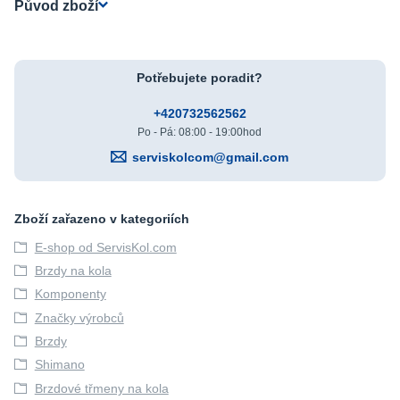
Původ zboží
Potřebujete poradit?
+420732562562
Po - Pá: 08:00 - 19:00hod
serviskolcom@gmail.com
Zboží zařazeno v kategoriích
E-shop od ServisKol.com
Brzdy na kola
Komponenty
Značky výrobců
Brzdy
Shimano
Brzdové třmeny na kola