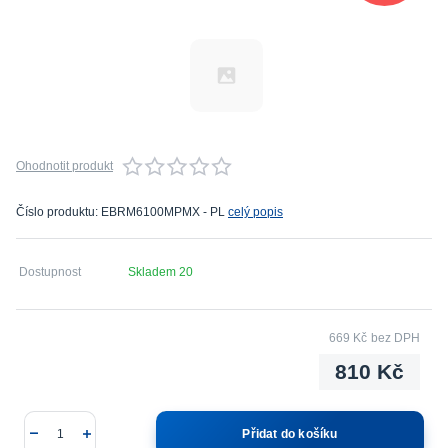
Ohodnotit produkt
Číslo produktu: EBRM6100MPMX - PL
celý popis
Dostupnost
Skladem 20
669 Kč
bez DPH
810 Kč
Přidat do košíku