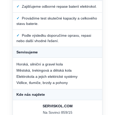
✓
Zajišťujeme odborné repase baterií elektrokol.
✓
Provádíme test skutečné kapacity a celkového
stavu baterie.
✓
Podle výsledku doporučíme opravu, repasi
nebo další vhodné řešení.
Servisujeme
Horská, silniční a gravel kola
Městská, trekingová a dětská kola
Elektrokola a jejich elektrické systémy
Vidlice, tlumiče, brzdy a pohony
Kde nás najdete
SERVISKOL.COM
Na Sovinci 859/15