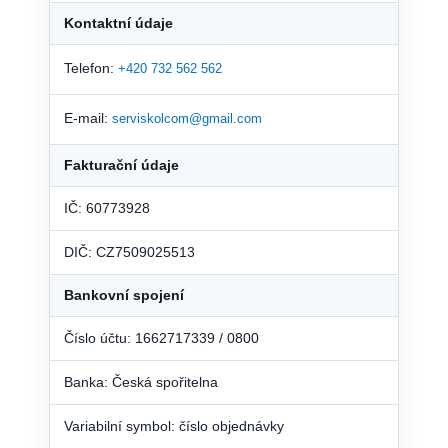
Kontaktní údaje
Telefon:
+420 732 562 562
E-mail:
serviskolcom@gmail.com
Fakturační údaje
IČ: 60773928
DIČ: CZ7509025513
Bankovní spojení
Číslo účtu: 1662717339 / 0800
Banka: Česká spořitelna
Variabilní symbol: číslo objednávky