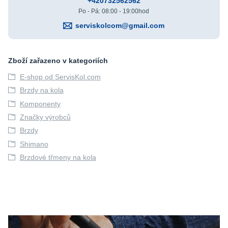
+420732562562
Po - Pá: 08:00 - 19:00hod
serviskolcom@gmail.com
Zboží zařazeno v kategoriích
E-shop od ServisKol.com
Brzdy na kola
Komponenty
Značky výrobců
Brzdy
Shimano
Brzdové třmeny na kola