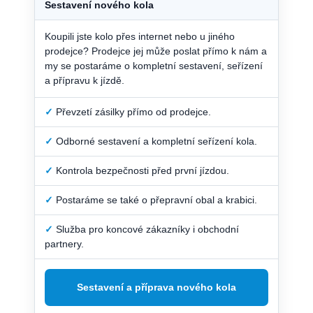
Sestavení nového kola
Koupili jste kolo přes internet nebo u jiného
prodejce? Prodejce jej může poslat přímo k nám a
my se postaráme o kompletní sestavení, seřízení
a přípravu k jízdě.
✓
Převzetí zásilky přímo od prodejce.
✓
Odborné sestavení a kompletní seřízení kola.
✓
Kontrola bezpečnosti před první jízdou.
✓
Postaráme se také o přepravní obal a krabici.
✓
Služba pro koncové zákazníky i obchodní
partnery.
Sestavení a příprava nového kola