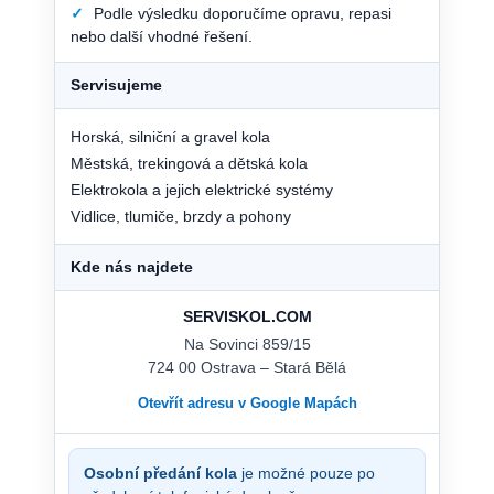
✓
Podle výsledku doporučíme opravu, repasi
nebo další vhodné řešení.
Servisujeme
Horská, silniční a gravel kola
Městská, trekingová a dětská kola
Elektrokola a jejich elektrické systémy
Vidlice, tlumiče, brzdy a pohony
Kde nás najdete
SERVISKOL.COM
Na Sovinci 859/15
724 00 Ostrava – Stará Bělá
Otevřít adresu v Google Mapách
Osobní předání kola
je možné pouze po