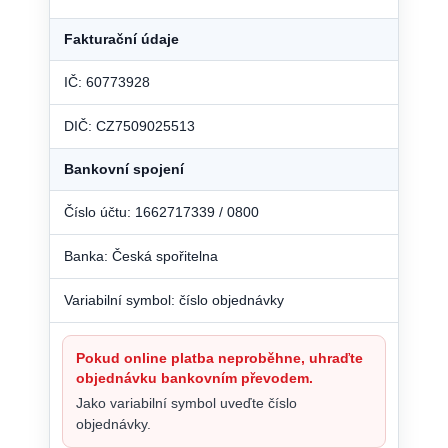
Fakturační údaje
IČ: 60773928
DIČ: CZ7509025513
Bankovní spojení
Číslo účtu: 1662717339 / 0800
Banka: Česká spořitelna
Variabilní symbol: číslo objednávky
Pokud online platba neproběhne, uhraďte
objednávku bankovním převodem.
Jako variabilní symbol uveďte číslo
objednávky.