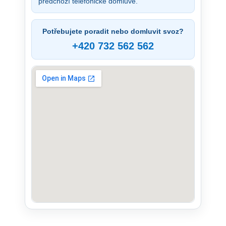
předchozí telefonické domluvě.
Potřebujete poradit nebo domluvit svoz?
+420 732 562 562