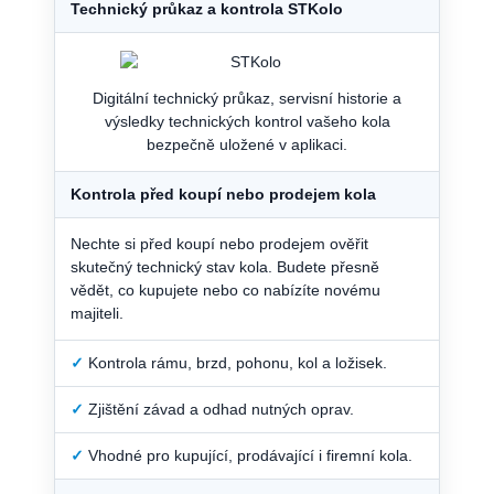
Technický průkaz a kontrola STKolo
Digitální technický průkaz, servisní historie a
výsledky technických kontrol vašeho kola
bezpečně uložené v aplikaci.
Kontrola před koupí nebo prodejem kola
Nechte si před koupí nebo prodejem ověřit
skutečný technický stav kola. Budete přesně
vědět, co kupujete nebo co nabízíte novému
majiteli.
✓
Kontrola rámu, brzd, pohonu, kol a ložisek.
✓
Zjištění závad a odhad nutných oprav.
✓
Vhodné pro kupující, prodávající i firemní kola.