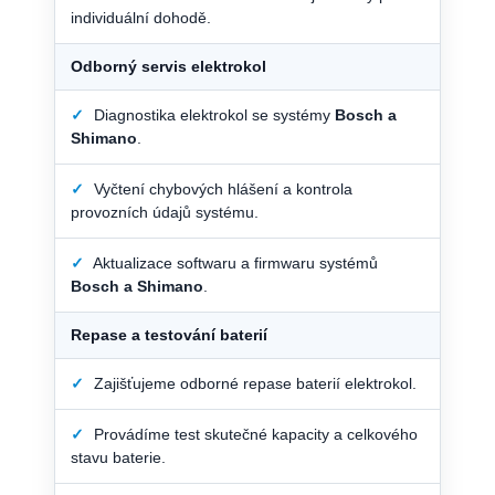
individuální dohodě.
Odborný servis elektrokol
✓
Diagnostika elektrokol se systémy
Bosch a
Shimano
.
✓
Vyčtení chybových hlášení a kontrola
provozních údajů systému.
✓
Aktualizace softwaru a firmwaru systémů
Bosch a Shimano
.
Repase a testování baterií
✓
Zajišťujeme odborné repase baterií elektrokol.
✓
Provádíme test skutečné kapacity a celkového
stavu baterie.