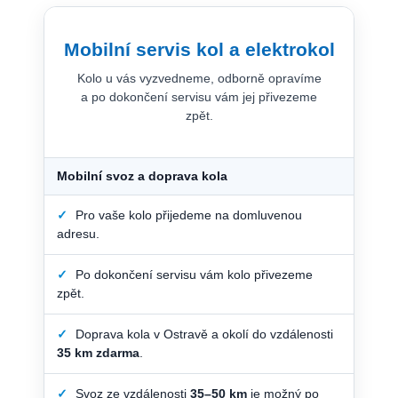
Mobilní servis kol a elektrokol
Kolo u vás vyzvedneme, odborně opravíme
a po dokončení servisu vám jej přivezeme
zpět.
Mobilní svoz a doprava kola
✓
Pro vaše kolo přijedeme na domluvenou
adresu.
✓
Po dokončení servisu vám kolo přivezeme
zpět.
✓
Doprava kola v Ostravě a okolí do vzdálenosti
35 km zdarma
.
✓
Svoz ze vzdálenosti
35–50 km
je možný po