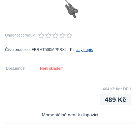
Ohodnotit produkt
Číslo produktu: EBRMT500MPPRXL - PL
celý popis
Dostupnost
Není skladem
404 Kč
bez DPH
489 Kč
Momentálně není k dispozici