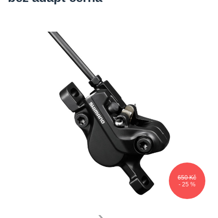
650 Kč
- 25 %