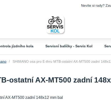
Nevíte si rady? Zav
ntrola jízdního kola
Servisní balíčky - Servis Kol
Ser
mano
SHIMANO osa pro E-thru MTB-ostatní AX-MT500 zadní 148x1
B-ostatní AX-MT500 zadní 148