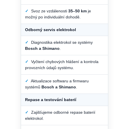
✓
Svoz ze vzdálenosti
35–50 km
je
možný po individuální dohodě.
Odborný servis elektrokol
✓
Diagnostika elektrokol se systémy
Bosch a Shimano
.
✓
Vyčtení chybových hlášení a kontrola
provozních údajů systému.
✓
Aktualizace softwaru a firmwaru
systémů
Bosch a Shimano
.
Repase a testování baterií
✓
Zajišťujeme odborné repase baterií
elektrokol.