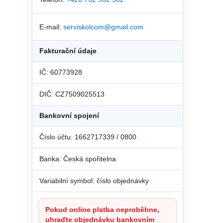
E-mail:
serviskolcom@gmail.com
Fakturační údaje
IČ: 60773928
DIČ: CZ7509025513
Bankovní spojení
Číslo účtu: 1662717339 / 0800
Banka: Česká spořitelna
Variabilní symbol: číslo objednávky
Pokud online platba neproběhne,
uhraďte objednávku bankovním