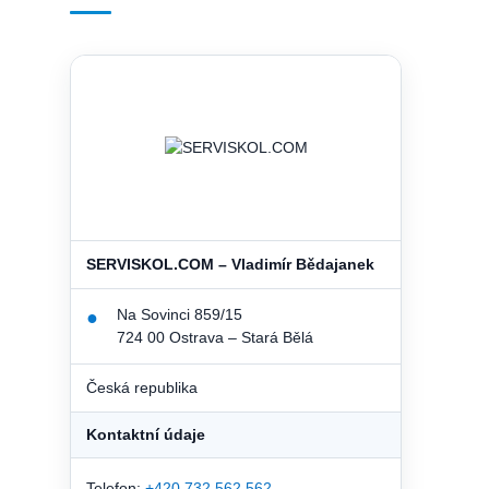
SERVISKOL.COM – Vladimír Bědajanek
Na Sovinci 859/15
●
724 00 Ostrava – Stará Bělá
Česká republika
Kontaktní údaje
Telefon:
+420 732 562 562