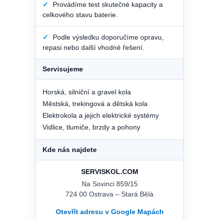
✓
Provádíme test skutečné kapacity a
celkového stavu baterie.
✓
Podle výsledku doporučíme opravu,
repasi nebo další vhodné řešení.
Servisujeme
Horská, silniční a gravel kola
Městská, trekingová a dětská kola
Elektrokola a jejich elektrické systémy
Vidlice, tlumiče, brzdy a pohony
Kde nás najdete
SERVISKOL.COM
Na Sovinci 859/15
724 00 Ostrava – Stará Bělá
Otevřít adresu v Google Mapách