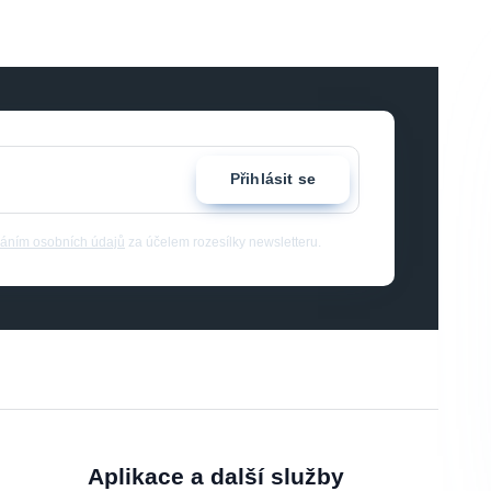
Přihlásit se
áním osobních údajů
za účelem rozesílky newsletteru.
Aplikace a další služby