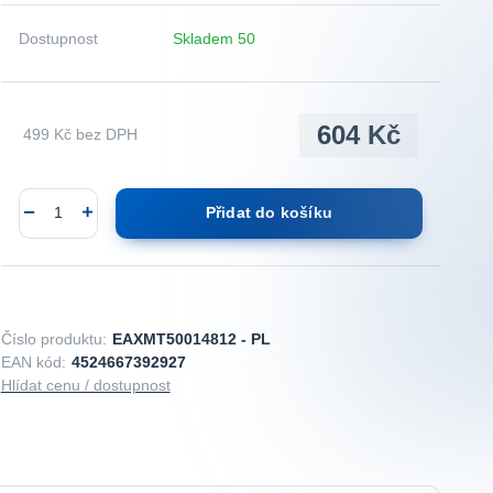
Dostupnost
Skladem 50
604 Kč
499 Kč
bez DPH
Přidat do košíku
Číslo produktu:
EAXMT50014812 - PL
EAN kód:
4524667392927
Hlídat cenu / dostupnost