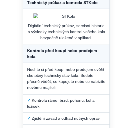
Technický průkaz a kontrola STKolo
Digitální technický průkaz, servisní historie
a výsledky technických kontrol vašeho kola
bezpečně uložené v aplikaci.
Kontrola před koupí nebo prodejem
kola
Nechte si před koupí nebo prodejem ověřit
skutečný technický stav kola. Budete
přesně vědět, co kupujete nebo co nabízíte
novému majiteli.
✓
Kontrola rámu, brzd, pohonu, kol a
ložisek.
✓
Zjištění závad a odhad nutných oprav.