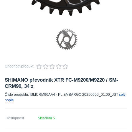
Ohodnotit produkt
SHIMANO převodník XTR FC-M9200/M9220 / SM-
CRM96, 34 z
Číslo produktu: ISMCRM96AA4 - PL EMBARGO 20250605_01:00_JST
celý
popis
Dostupnost
Skladem 5