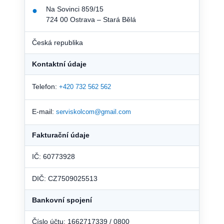
Na Sovinci 859/15
●
724 00 Ostrava – Stará Bělá
Česká republika
Kontaktní údaje
Telefon:
+420 732 562 562
E-mail:
serviskolcom@gmail.com
Fakturační údaje
IČ: 60773928
DIČ: CZ7509025513
Bankovní spojení
Číslo účtu: 1662717339 / 0800