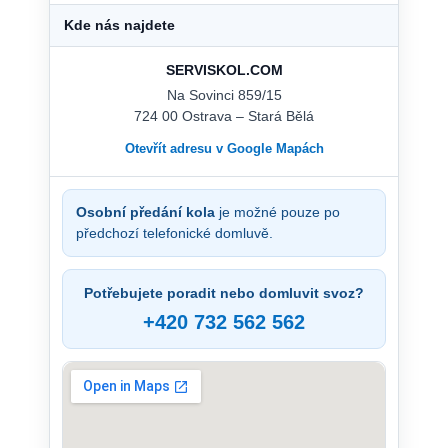
Kde nás najdete
SERVISKOL.COM
Na Sovinci 859/15
724 00 Ostrava – Stará Bělá
Otevřít adresu v Google Mapách
Osobní předání kola
je možné pouze po
předchozí telefonické domluvě.
Potřebujete poradit nebo domluvit svoz?
+420 732 562 562