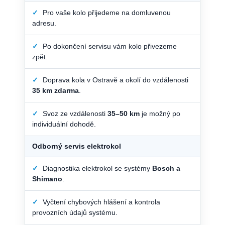
✓
Pro vaše kolo přijedeme na domluvenou
adresu.
✓
Po dokončení servisu vám kolo přivezeme
zpět.
✓
Doprava kola v Ostravě a okolí do vzdálenosti
35 km zdarma
.
✓
Svoz ze vzdálenosti
35–50 km
je možný po
individuální dohodě.
Odborný servis elektrokol
✓
Diagnostika elektrokol se systémy
Bosch a
Shimano
.
✓
Vyčtení chybových hlášení a kontrola
provozních údajů systému.