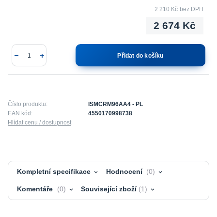
2 210 Kč
bez DPH
2 674 Kč
Přidat do košíku
Číslo produktu:
ISMCRM96AA4 - PL
EAN kód:
4550170998738
Hlídat cenu / dostupnost
Kompletní specifikace
Hodnocení
0
Komentáře
0
Související zboží
1