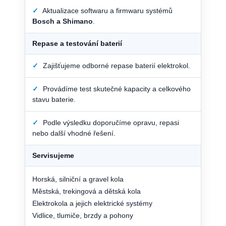
✓
Aktualizace softwaru a firmwaru systémů
Bosch a Shimano
.
Repase a testování baterií
✓
Zajišťujeme odborné repase baterií elektrokol.
✓
Provádíme test skutečné kapacity a celkového
stavu baterie.
✓
Podle výsledku doporučíme opravu, repasi
nebo další vhodné řešení.
Servisujeme
Horská, silniční a gravel kola
Městská, trekingová a dětská kola
Elektrokola a jejich elektrické systémy
Vidlice, tlumiče, brzdy a pohony