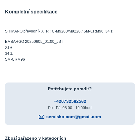
Kompletní specifikace
SHIMANO převodník XTR FC-M9200/M9220 / SM-CRM96, 34 z
EMBARGO 20250605_01:00_JST
XTR
34 z.
SM-CRM96
Potřebujete poradit?
+420732562562
Po - Pá: 08:00 - 19:00hod
serviskolcom@gmail.com
Zboží zařazeno v kategoriích