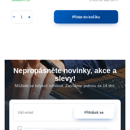
Přidat do košíku
Nepropásněte novinky, akce a
slevy!
Můžete se kdykoli odhlásit. Zasíláme jednou za 14 dní.
Přihlásit se
Souhlasím se
zpracováním osobních údajů
za účelem rozesílky