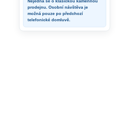
Nejedná se o klasickou kamennou
prodejnu. Osobní návštěva je
možná pouze po předchozí
telefonické domluvě.