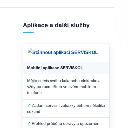
Aplikace a další služby
Mobilní aplikace SERVISKOL
Mějte servis svého kola nebo elektrokola
vždy po ruce přímo ve svém mobilním
telefonu.
✓
Zadání servisní zakázky během několika
sekund.
✓
Přehled průběhu opravy a upozornění