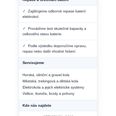
✓
Zajišťujeme odborné repase baterií
elektrokol.
✓
Provádíme test skutečné kapacity a
celkového stavu baterie.
✓
Podle výsledku doporučíme opravu,
repasi nebo další vhodné řešení.
Servisujeme
Horská, silniční a gravel kola
Městská, trekingová a dětská kola
Elektrokola a jejich elektrické systémy
Vidlice, tlumiče, brzdy a pohony
Kde nás najdete