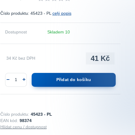
Číslo produktu: 45423 - PL
celý popis
Dostupnost
Skladem 10
41 Kč
34 Kč
bez DPH
Přidat do košíku
Číslo produktu:
45423 - PL
EAN kód:
98374
Hlídat cenu / dostupnost