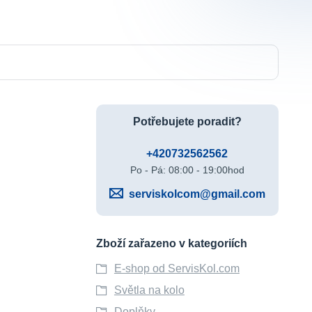
Potřebujete poradit?
+420732562562
Po - Pá: 08:00 - 19:00hod
serviskolcom@gmail.com
Zboží zařazeno v kategoriích
E-shop od ServisKol.com
Světla na kolo
Doplňky