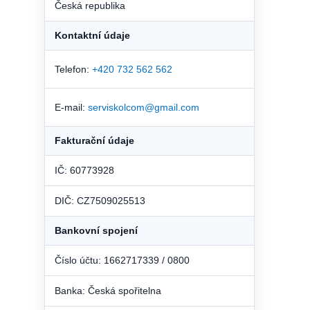
Česká republika
Kontaktní údaje
Telefon:
+420 732 562 562
E-mail:
serviskolcom@gmail.com
Fakturační údaje
IČ: 60773928
DIČ: CZ7509025513
Bankovní spojení
Číslo účtu: 1662717339 / 0800
Banka: Česká spořitelna