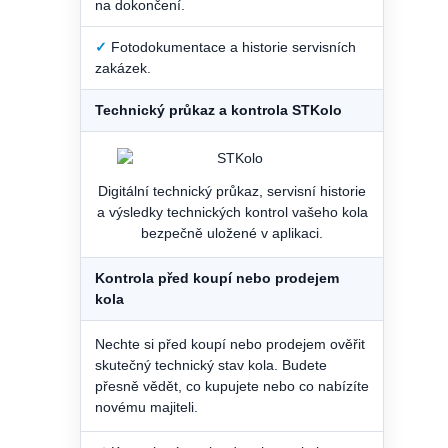
na dokončení.
✓
Fotodokumentace a historie servisních
zakázek.
Technický průkaz a kontrola STKolo
Digitální technický průkaz, servisní historie
a výsledky technických kontrol vašeho kola
bezpečně uložené v aplikaci.
Kontrola před koupí nebo prodejem
kola
Nechte si před koupí nebo prodejem ověřit
skutečný technický stav kola. Budete
přesně vědět, co kupujete nebo co nabízíte
novému majiteli.