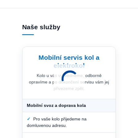
Naše služby
Mobilní servis kol a
elektrokol
Kolo u vás vyzvedneme, odborně
opravíme a po dokončení servisu vám jej
přivezeme zpět.
Mobilní svoz a doprava kola
✓
Pro vaše kolo přijedeme na
domluvenou adresu.