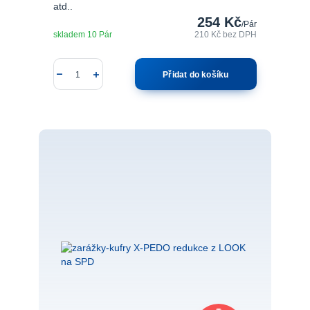
atd..
254 Kč
/
Pár
skladem 10 Pár
210 Kč
bez DPH
Přidat do košíku