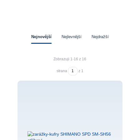
Nejnovější
Nejlevnější
Nejdražší
Zobrazuji 1-16 z 16
strana
z 1