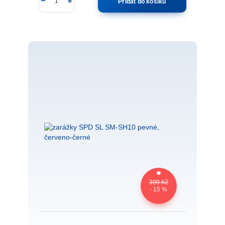
Přidat do košíku
399 Kč
- 15 %