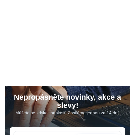
Nepropásněte novinky, akce a
slevy!
Můžete se kdykoli odhlásit. Zasíláme jednou za 14 dní.