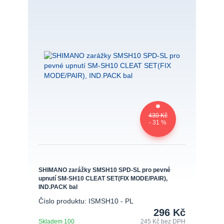
430 Kč
- 31 %
SHIMANO zarážky SMSH10 SPD-SL pro pevné
upnutí SM-SH10 CLEAT SET(FIX MODE/PAIR),
IND.PACK bal
Číslo produktu: ISMSH10 - PL
296 Kč
Skladem 100
245 Kč
bez DPH