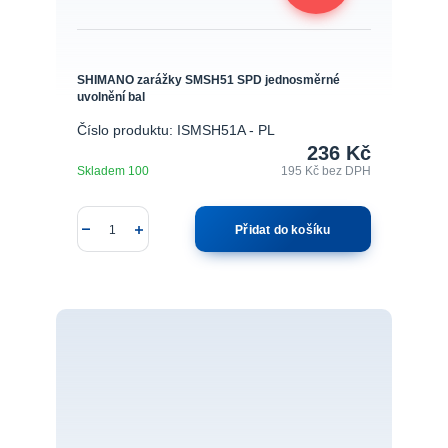
SHIMANO zarážky SMSH51 SPD jednosměrné
uvolnění bal
Číslo produktu: ISMSH51A - PL
236 Kč
Skladem 100
195 Kč
bez DPH
Přidat do košíku