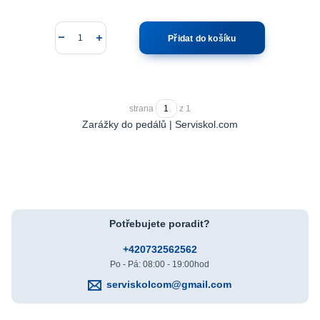
Přidat do košíku
strana
z 1
Zarážky do pedálů | Serviskol.com
Potřebujete poradit?
+420732562562
Po - Pá: 08:00 - 19:00hod
serviskolcom@gmail.com