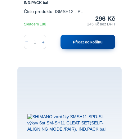
IND.PACK bal
Číslo produktu: ISMSH12 - PL
296 Kč
Skladem 100
245 Kč
bez DPH
Přidat do košíku