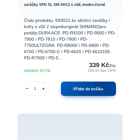
zarážky SPD SL SM-SH12 s vůlí, modro-černé
Číslo produktu: 683021-kc silniční zarážky /
kufry s vůlí 2 stupněoriginál SHIMANOpro
pedály:DURA ACE: PD-R9100 / PD-9000 / PD-
7900 / PD-7810 / PD-7800 / PD-
7750ULTEGRA: PD-R8000 / PD-6800 / PD-
6700 / PD-6700-C / PD-6620 / PD-6610105:
PD-R7000 / PD-5...
339 Kč
/
Pár
skladem 10 Pár
280 Kč
bez DPH
Přidat do košíku