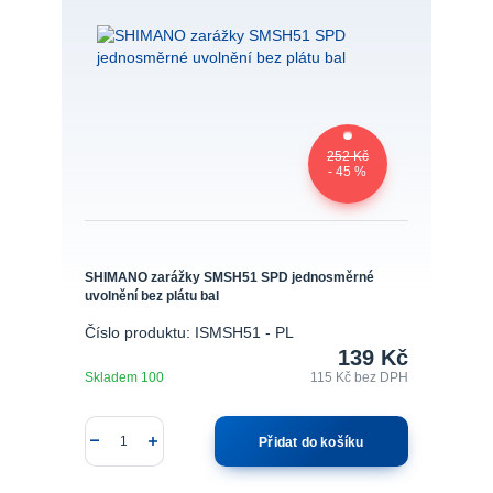
252 Kč
- 45 %
SHIMANO zarážky SMSH51 SPD jednosměrné
uvolnění bez plátu bal
Číslo produktu: ISMSH51 - PL
139 Kč
Skladem 100
115 Kč
bez DPH
Přidat do košíku