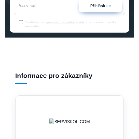
Přihlásit se
Souhlasím se
zpracováním osobních údajů
za účelem rozesílky
newsletteru.
Informace pro zákazníky