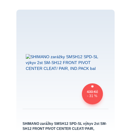
430 Kč
- 31 %
SHIMANO zarážky SMSH12 SPD-SL výkyv 2st SM-
SH12 FRONT PIVOT CENTER CLEAT/ PAIR,