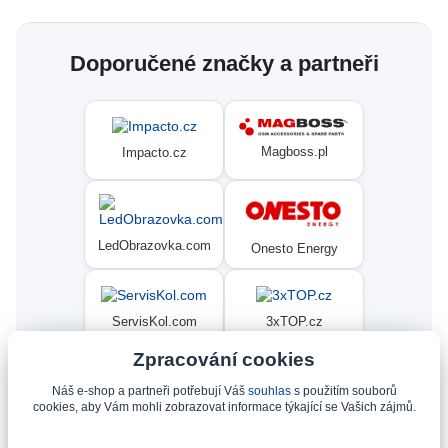
Doporučené značky a partneři
Magboss.pl
Impacto.cz
LedObrazovka.com
Onesto Energy
ServisKol.com
3xTOP.cz
Zpracování cookies
Náš e-shop a partneři potřebují Váš
souhlas
s použitím souborů
Condat
Ninex.cz
cookies, aby Vám mohli zobrazovat informace týkající se Vašich zájmů.