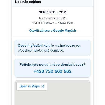
Kde nás najdete
SERVISKOL.COM
Na Sovinci 859/15
724 00 Ostrava – Stará Bělá
Otevřít adresu v Google Mapách
Osobní předání kola
je možné pouze po
předchozí telefonické domluvě.
Potřebujete poradit nebo domluvit svoz?
+420 732 562 562