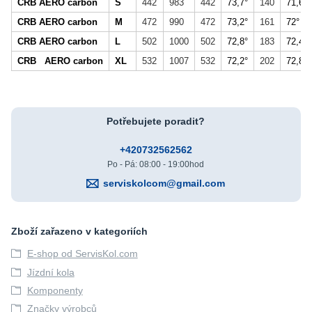
CRB AERO carbon
S
442
983
442
73,7°
140
71,6°
CRB AERO carbon
M
472
990
472
73,2°
161
72°
CRB AERO carbon
L
502
1000
502
72,8°
183
72,4°
CRB AERO carbon
XL
532
1007
532
72,2°
202
72,8°
Potřebujete poradit?
+420732562562
Po - Pá: 08:00 - 19:00hod
serviskolcom@gmail.com
Zboží zařazeno v kategoriích
E-shop od ServisKol.com
Jízdní kola
Komponenty
Značky výrobců