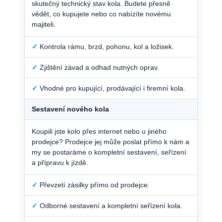
skutečný technický stav kola. Budete přesně
vědět, co kupujete nebo co nabízíte novému
majiteli.
✓
Kontrola rámu, brzd, pohonu, kol a ložisek.
✓
Zjištění závad a odhad nutných oprav.
✓
Vhodné pro kupující, prodávající i firemní kola.
Sestavení nového kola
Koupili jste kolo přes internet nebo u jiného
prodejce? Prodejce jej může poslat přímo k nám a
my se postaráme o kompletní sestavení, seřízení
a přípravu k jízdě.
✓
Převzetí zásilky přímo od prodejce.
✓
Odborné sestavení a kompletní seřízení kola.