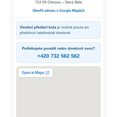
724 00 Ostrava – Stará Bělá
Otevřít adresu v Google Mapách
Osobní předání kola
je možné pouze po
předchozí telefonické domluvě.
Potřebujete poradit nebo domluvit svoz?
+420 732 562 562