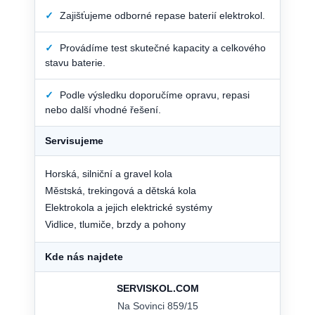
✓
Zajišťujeme odborné repase baterií elektrokol.
✓
Provádíme test skutečné kapacity a celkového
stavu baterie.
✓
Podle výsledku doporučíme opravu, repasi
nebo další vhodné řešení.
Servisujeme
Horská, silniční a gravel kola
Městská, trekingová a dětská kola
Elektrokola a jejich elektrické systémy
Vidlice, tlumiče, brzdy a pohony
Kde nás najdete
SERVISKOL.COM
Na Sovinci 859/15