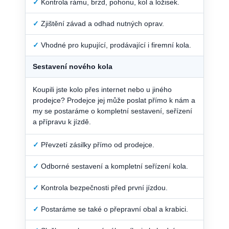
✓
Kontrola rámu, brzd, pohonu, kol a ložisek.
✓
Zjištění závad a odhad nutných oprav.
✓
Vhodné pro kupující, prodávající i firemní kola.
Sestavení nového kola
Koupili jste kolo přes internet nebo u jiného
prodejce? Prodejce jej může poslat přímo k nám a
my se postaráme o kompletní sestavení, seřízení
a přípravu k jízdě.
✓
Převzetí zásilky přímo od prodejce.
✓
Odborné sestavení a kompletní seřízení kola.
✓
Kontrola bezpečnosti před první jízdou.
✓
Postaráme se také o přepravní obal a krabici.