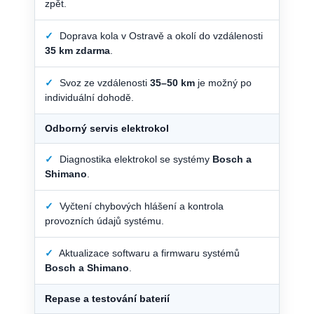
zpět.
✓
Doprava kola v Ostravě a okolí do vzdálenosti
35 km zdarma
.
✓
Svoz ze vzdálenosti
35–50 km
je možný po
individuální dohodě.
Odborný servis elektrokol
✓
Diagnostika elektrokol se systémy
Bosch a
Shimano
.
✓
Vyčtení chybových hlášení a kontrola
provozních údajů systému.
✓
Aktualizace softwaru a firmwaru systémů
Bosch a Shimano
.
Repase a testování baterií