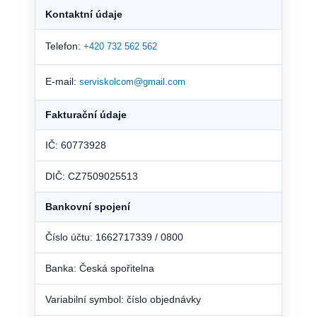
Kontaktní údaje
Telefon:
+420 732 562 562
E-mail:
serviskolcom@gmail.com
Fakturační údaje
IČ: 60773928
DIČ: CZ7509025513
Bankovní spojení
Číslo účtu: 1662717339 / 0800
Banka: Česká spořitelna
Variabilní symbol: číslo objednávky