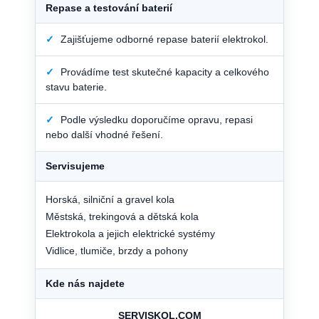
Repase a testování baterií
✓
Zajišťujeme odborné repase baterií elektrokol.
✓
Provádíme test skutečné kapacity a celkového
stavu baterie.
✓
Podle výsledku doporučíme opravu, repasi
nebo další vhodné řešení.
Servisujeme
Horská, silniční a gravel kola
Městská, trekingová a dětská kola
Elektrokola a jejich elektrické systémy
Vidlice, tlumiče, brzdy a pohony
Kde nás najdete
SERVISKOL.COM