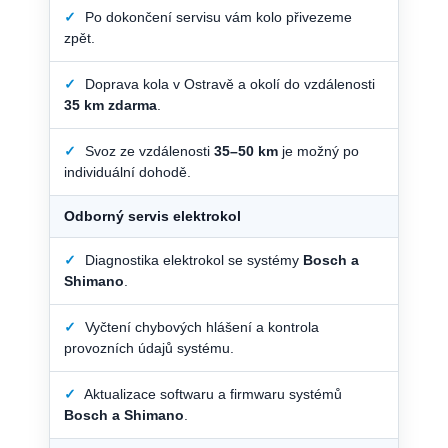
✓
Po dokončení servisu vám kolo přivezeme
zpět.
✓
Doprava kola v Ostravě a okolí do vzdálenosti
35 km zdarma
.
✓
Svoz ze vzdálenosti
35–50 km
je možný po
individuální dohodě.
Odborný servis elektrokol
✓
Diagnostika elektrokol se systémy
Bosch a
Shimano
.
✓
Vyčtení chybových hlášení a kontrola
provozních údajů systému.
✓
Aktualizace softwaru a firmwaru systémů
Bosch a Shimano
.