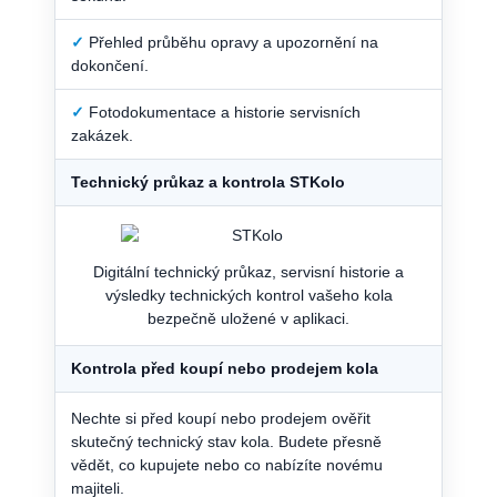
✓
Přehled průběhu opravy a upozornění na
dokončení.
✓
Fotodokumentace a historie servisních
zakázek.
Technický průkaz a kontrola STKolo
Digitální technický průkaz, servisní historie a
výsledky technických kontrol vašeho kola
bezpečně uložené v aplikaci.
Kontrola před koupí nebo prodejem kola
Nechte si před koupí nebo prodejem ověřit
skutečný technický stav kola. Budete přesně
vědět, co kupujete nebo co nabízíte novému
majiteli.