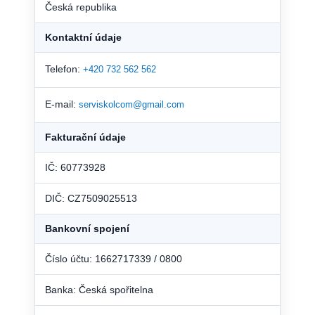
Česká republika
Kontaktní údaje
Telefon:
+420 732 562 562
E-mail:
serviskolcom@gmail.com
Fakturační údaje
IČ: 60773928
DIČ: CZ7509025513
Bankovní spojení
Číslo účtu: 1662717339 / 0800
Banka: Česká spořitelna