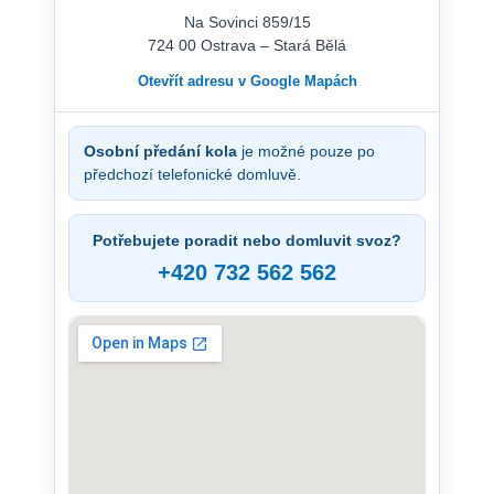
Na Sovinci 859/15
724 00 Ostrava – Stará Bělá
Otevřít adresu v Google Mapách
Osobní předání kola
je možné pouze po
předchozí telefonické domluvě.
Potřebujete poradit nebo domluvit svoz?
+420 732 562 562