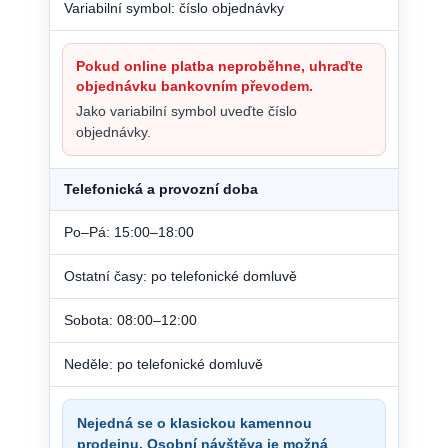
Variabilní symbol: číslo objednávky
Pokud online platba neproběhne, uhraďte
objednávku bankovním převodem.
Jako variabilní symbol uveďte číslo
objednávky.
Telefonická a provozní doba
Po–Pá: 15:00–18:00
Ostatní časy: po telefonické domluvě
Sobota: 08:00–12:00
Neděle: po telefonické domluvě
Nejedná se o klasickou kamennou
prodejnu. Osobní návštěva je možná