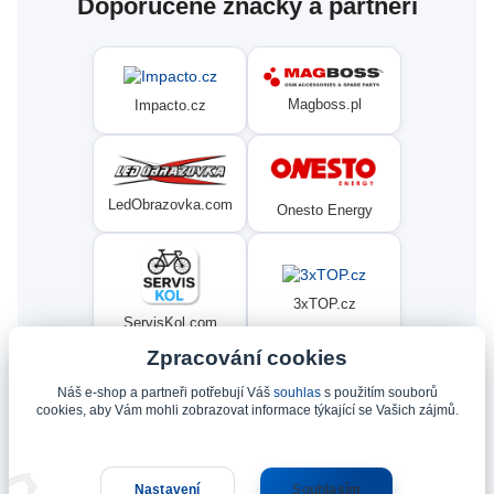
Doporučené značky a partneři
Magboss.pl
Impacto.cz
LedObrazovka.com
Onesto Energy
3xTOP.cz
ServisKol.com
Zpracování cookies
Náš e-shop a partneři potřebují Váš
souhlas
s použitím souborů
Condat
Ninex.cz
cookies, aby Vám mohli zobrazovat informace týkající se Vašich zájmů.
Nastavení
Souhlasím