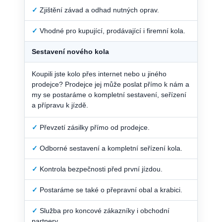
✓
Zjištění závad a odhad nutných oprav.
✓
Vhodné pro kupující, prodávající i firemní kola.
Sestavení nového kola
Koupili jste kolo přes internet nebo u jiného
prodejce? Prodejce jej může poslat přímo k nám a
my se postaráme o kompletní sestavení, seřízení
a přípravu k jízdě.
✓
Převzetí zásilky přímo od prodejce.
✓
Odborné sestavení a kompletní seřízení kola.
✓
Kontrola bezpečnosti před první jízdou.
✓
Postaráme se také o přepravní obal a krabici.
✓
Služba pro koncové zákazníky i obchodní
partnery.