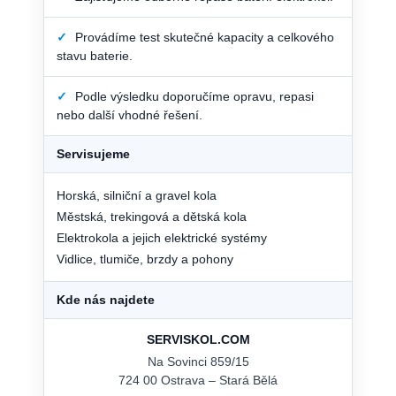
✓
Provádíme test skutečné kapacity a celkového
stavu baterie.
✓
Podle výsledku doporučíme opravu, repasi
nebo další vhodné řešení.
Servisujeme
Horská, silniční a gravel kola
Městská, trekingová a dětská kola
Elektrokola a jejich elektrické systémy
Vidlice, tlumiče, brzdy a pohony
Kde nás najdete
SERVISKOL.COM
Na Sovinci 859/15
724 00 Ostrava – Stará Bělá