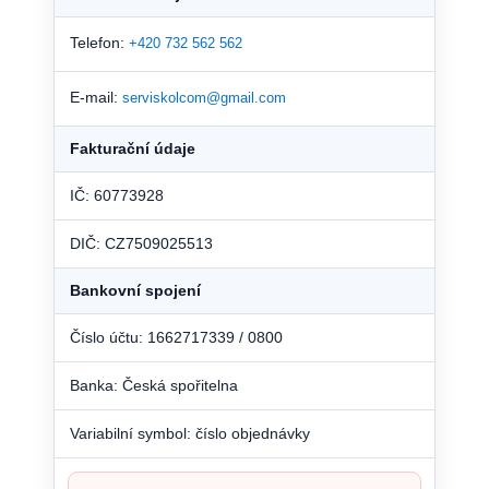
Telefon:
+420 732 562 562
E-mail:
serviskolcom@gmail.com
Fakturační údaje
IČ: 60773928
DIČ: CZ7509025513
Bankovní spojení
Číslo účtu: 1662717339 / 0800
Banka: Česká spořitelna
Variabilní symbol: číslo objednávky