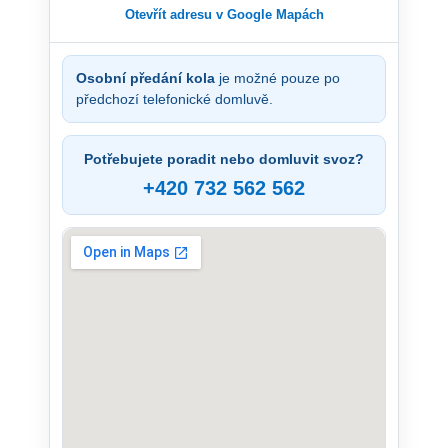
Otevřít adresu v Google Mapách
Osobní předání kola
je možné pouze po
předchozí telefonické domluvě.
Potřebujete poradit nebo domluvit svoz?
+420 732 562 562