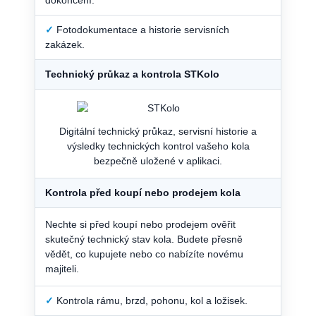
✓
Fotodokumentace a historie servisních
zakázek.
Technický průkaz a kontrola STKolo
Digitální technický průkaz, servisní historie a
výsledky technických kontrol vašeho kola
bezpečně uložené v aplikaci.
Kontrola před koupí nebo prodejem kola
Nechte si před koupí nebo prodejem ověřit
skutečný technický stav kola. Budete přesně
vědět, co kupujete nebo co nabízíte novému
majiteli.
✓
Kontrola rámu, brzd, pohonu, kol a ložisek.