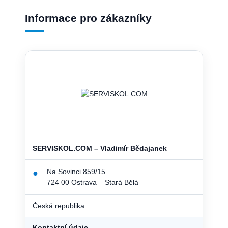
Informace pro zákazníky
SERVISKOL.COM – Vladimír Bědajanek
Na Sovinci 859/15
●
724 00 Ostrava – Stará Bělá
Česká republika
Kontaktní údaje