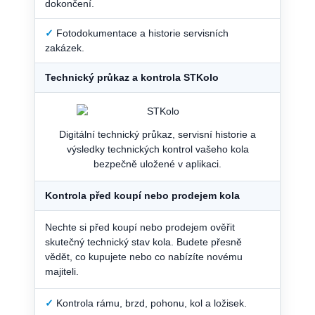
dokončení.
✓
Fotodokumentace a historie servisních
zakázek.
Technický průkaz a kontrola STKolo
Digitální technický průkaz, servisní historie a
výsledky technických kontrol vašeho kola
bezpečně uložené v aplikaci.
Kontrola před koupí nebo prodejem kola
Nechte si před koupí nebo prodejem ověřit
skutečný technický stav kola. Budete přesně
vědět, co kupujete nebo co nabízíte novému
majiteli.
✓
Kontrola rámu, brzd, pohonu, kol a ložisek.