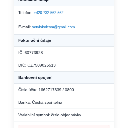
Telefon:
+420 732 562 562
E-mail:
serviskolcom@gmail.com
Fakturační údaje
IČ: 60773928
DIČ: CZ7509025513
Bankovní spojení
Číslo účtu: 1662717339 / 0800
Banka: Česká spořitelna
Variabilní symbol: číslo objednávky