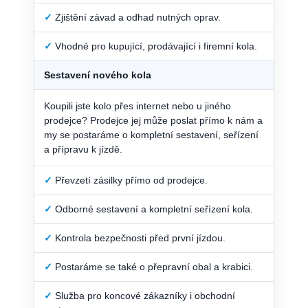
✓
Zjištění závad a odhad nutných oprav.
✓
Vhodné pro kupující, prodávající i firemní kola.
Sestavení nového kola
Koupili jste kolo přes internet nebo u jiného
prodejce? Prodejce jej může poslat přímo k nám a
my se postaráme o kompletní sestavení, seřízení
a přípravu k jízdě.
✓
Převzetí zásilky přímo od prodejce.
✓
Odborné sestavení a kompletní seřízení kola.
✓
Kontrola bezpečnosti před první jízdou.
✓
Postaráme se také o přepravní obal a krabici.
✓
Služba pro koncové zákazníky i obchodní