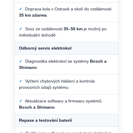
✓
Doprava kola v Ostravě a okolí do vzdálenosti
35 km zdarma
.
✓
Svoz ze vzdálenosti
35–50 km
je možný po
individuální dohodě.
Odborný servis elektrokol
✓
Diagnostika elektrokol se systémy
Bosch a
Shimano
.
✓
Vyčtení chybových hlášení a kontrola
provozních údajů systému.
✓
Aktualizace softwaru a firmwaru systémů
Bosch a Shimano
.
Repase a testování baterií