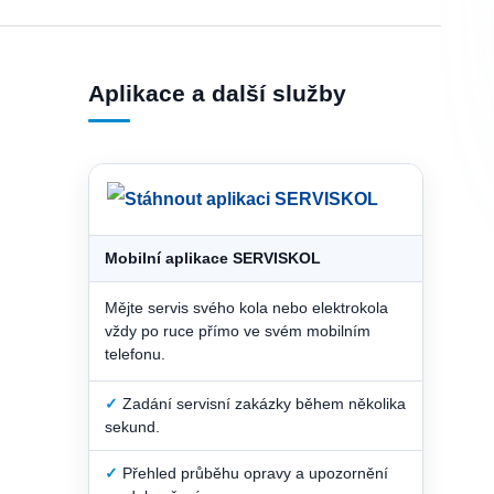
Aplikace a další služby
Mobilní aplikace SERVISKOL
Mějte servis svého kola nebo elektrokola
vždy po ruce přímo ve svém mobilním
telefonu.
✓
Zadání servisní zakázky během několika
sekund.
✓
Přehled průběhu opravy a upozornění