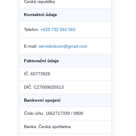
Česká republika
Kontaktní údaje
Telefon:
+420 732 562 562
E-mail:
serviskolcom@gmail.com
Fakturační údaje
IČ: 60773928
DIČ: CZ7509025513
Bankovní spojení
Číslo účtu: 1662717339 / 0800
Banka: Česká spořitelna