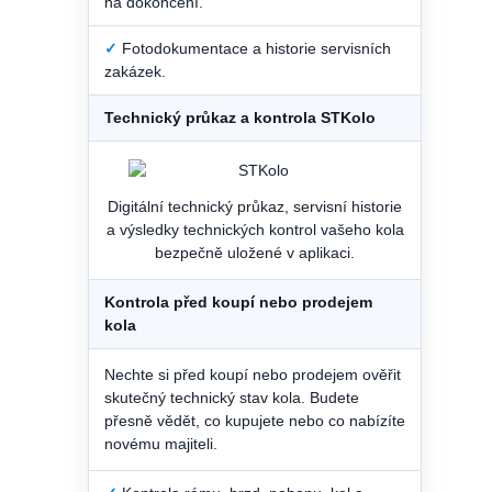
na dokončení.
✓
Fotodokumentace a historie servisních
zakázek.
Technický průkaz a kontrola STKolo
Digitální technický průkaz, servisní historie
a výsledky technických kontrol vašeho kola
bezpečně uložené v aplikaci.
Kontrola před koupí nebo prodejem
kola
Nechte si před koupí nebo prodejem ověřit
skutečný technický stav kola. Budete
přesně vědět, co kupujete nebo co nabízíte
novému majiteli.