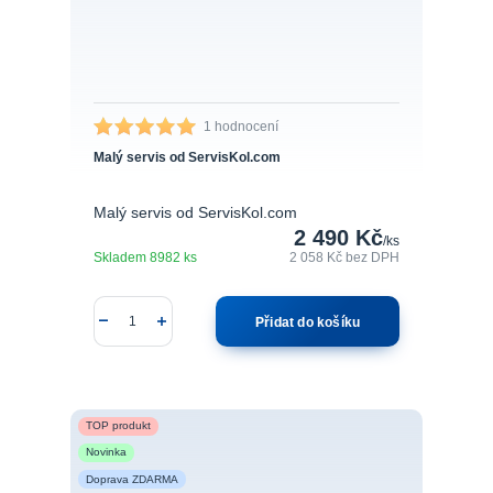
1 hodnocení
Malý servis od ServisKol.com
Malý servis od ServisKol.com
2 490 Kč
/
ks
Skladem 8982 ks
2 058 Kč
bez DPH
Přidat do košíku
TOP produkt
Novinka
Doprava ZDARMA