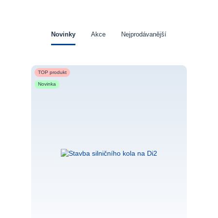
Novinky
Akce
Nejprodávanější
TOP produkt
Novinka