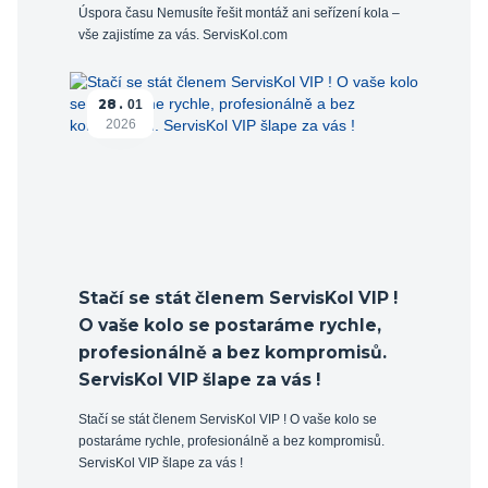
Úspora času Nemusíte řešit montáž ani seřízení kola –
vše zajistíme za vás. ServisKol.com
28
01
2026
Stačí se stát členem ServisKol VIP !
O vaše kolo se postaráme rychle,
profesionálně a bez kompromisů.
ServisKol VIP šlape za vás !
Stačí se stát členem ServisKol VIP ! O vaše kolo se
postaráme rychle, profesionálně a bez kompromisů.
ServisKol VIP šlape za vás !