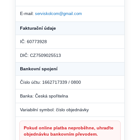
E-mail:
serviskolcom@gmail.com
Fakturační údaje
IČ: 60773928
DIČ: CZ7509025513
Bankovní spojení
Číslo účtu: 1662717339 / 0800
Banka: Česká spořitelna
Variabilní symbol: číslo objednávky
Pokud online platba neproběhne, uhraďte
objednávku bankovním převodem.