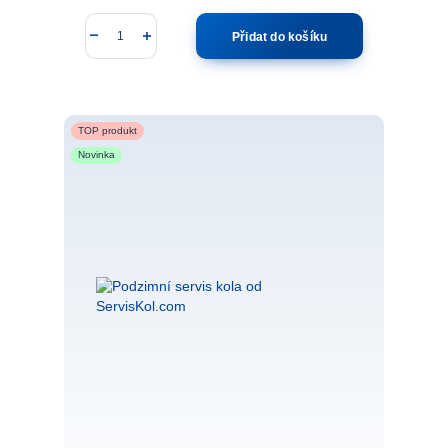
Přidat do košíku
TOP produkt
Novinka