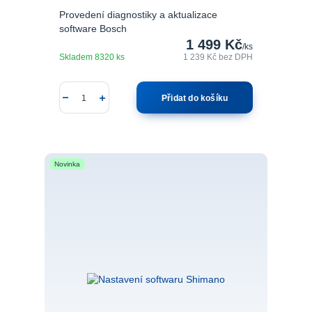
Provedení diagnostiky a aktualizace
software Bosch
1 499 Kč
/
ks
Skladem 8320 ks
1 239 Kč
bez DPH
Přidat do košíku
Novinka