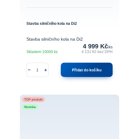
Stavba silničního kola na Di2
Stavba silničního kola na Di2
4 999 Kč
/
ks
Skladem 10000 ks
4 131 Kč
bez DPH
Přidat do košíku
TOP produkt
Novinka