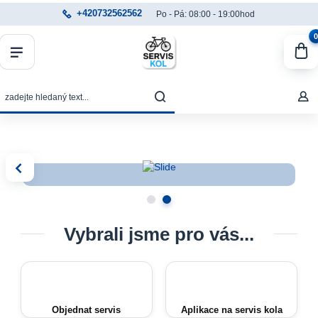
+420732562562
Po - Pá: 08:00 - 19:00hod
0
Vybrali jsme pro vás...
Objednat servis
Aplikace na servis kola