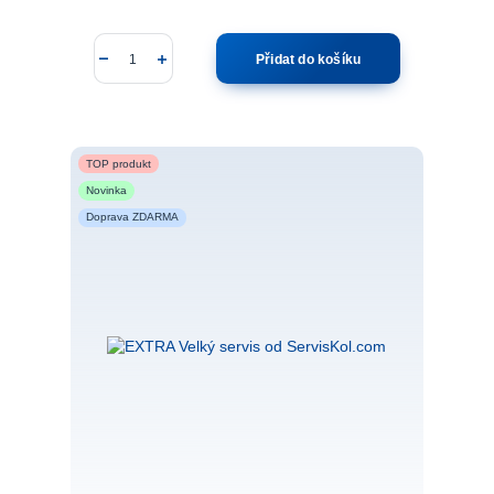
Přidat do košíku
TOP produkt
Novinka
Doprava ZDARMA