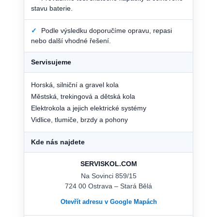
stavu baterie.
✓
Podle výsledku doporučíme opravu, repasi
nebo další vhodné řešení.
Servisujeme
Horská, silniční a gravel kola
Městská, trekingová a dětská kola
Elektrokola a jejich elektrické systémy
Vidlice, tlumiče, brzdy a pohony
Kde nás najdete
SERVISKOL.COM
Na Sovinci 859/15
724 00 Ostrava – Stará Bělá
Otevřít adresu v Google Mapách