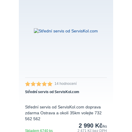
14 hodnocení
Střední servis od ServisKol.com
Střední servis od ServisKol.com doprava
zdarma Ostrava a okolí 35km volejte 732
562 562
2 990 Kč
/
ks
Skladem 6740 ks
2 471 Kč
bez DPH