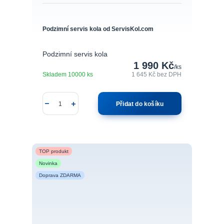
Podzimní servis kola od ServisKol.com
Podzimní servis kola
1 990 Kč
/
ks
Skladem 10000 ks
1 645 Kč
bez DPH
Přidat do košíku
TOP produkt
Novinka
Doprava ZDARMA