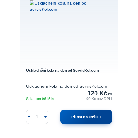
Uskladnění kola na den od ServisKol.com
Uskladnění kola na den od ServisKol.com
120 Kč
/
ks
Skladem 9615 ks
99 Kč
bez DPH
Přidat do košíku