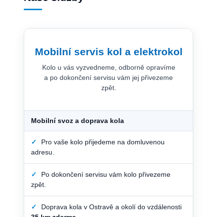
Mobilní servis kol a elektrokol
Kolo u vás vyzvedneme, odborně opravíme
a po dokončení servisu vám jej přivezeme
zpět.
Mobilní svoz a doprava kola
✓
Pro vaše kolo přijedeme na domluvenou
adresu.
✓
Po dokončení servisu vám kolo přivezeme
zpět.
✓
Doprava kola v Ostravě a okolí do vzdálenosti
35 km zdarma
.