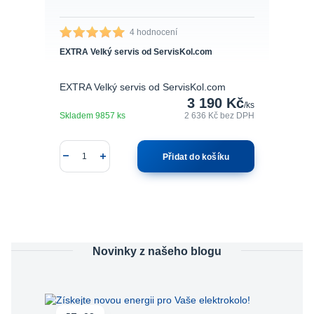
4 hodnocení
EXTRA Velký servis od ServisKol.com
EXTRA Velký servis od ServisKol.com
3 190 Kč
/
ks
Skladem 9857 ks
2 636 Kč
bez DPH
Přidat do košíku
Novinky z našeho blogu