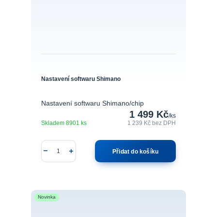
Nastavení softwaru Shimano
Nastavení softwaru Shimano/chip
1 499 Kč
/
ks
Skladem 8901 ks
1 239 Kč
bez DPH
Přidat do košíku
Novinka