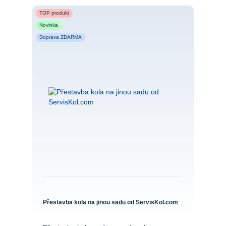
TOP produkt
Novinka
Doprava ZDARMA
Přestavba kola na jinou sadu od ServisKol.com