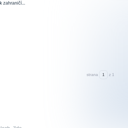
 zahraničí...
strana
z 1