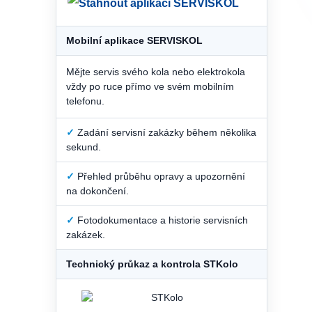
Mobilní aplikace SERVISKOL
Mějte servis svého kola nebo elektrokola
vždy po ruce přímo ve svém mobilním
telefonu.
✓
Zadání servisní zakázky během několika
sekund.
✓
Přehled průběhu opravy a upozornění
na dokončení.
✓
Fotodokumentace a historie servisních
zakázek.
Technický průkaz a kontrola STKolo