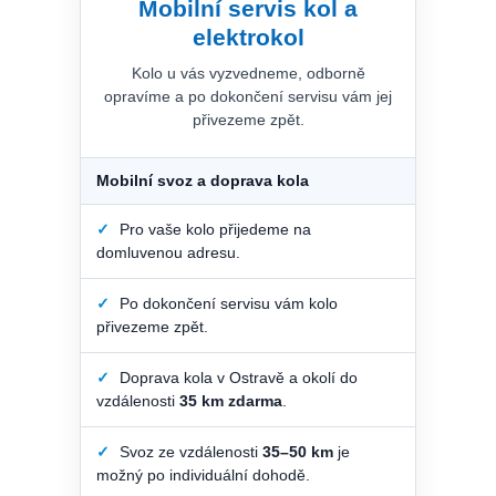
Mobilní servis kol a
elektrokol
Kolo u vás vyzvedneme, odborně
opravíme a po dokončení servisu vám jej
přivezeme zpět.
Mobilní svoz a doprava kola
✓
Pro vaše kolo přijedeme na
domluvenou adresu.
✓
Po dokončení servisu vám kolo
přivezeme zpět.
✓
Doprava kola v Ostravě a okolí do
vzdálenosti
35 km zdarma
.
✓
Svoz ze vzdálenosti
35–50 km
je
možný po individuální dohodě.