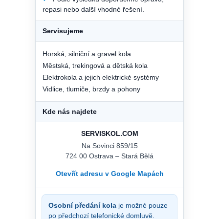
repasi nebo další vhodné řešení.
Servisujeme
Horská, silniční a gravel kola
Městská, trekingová a dětská kola
Elektrokola a jejich elektrické systémy
Vidlice, tlumiče, brzdy a pohony
Kde nás najdete
SERVISKOL.COM
Na Sovinci 859/15
724 00 Ostrava – Stará Bělá
Otevřít adresu v Google Mapách
Osobní předání kola
je možné pouze
po předchozí telefonické domluvě.