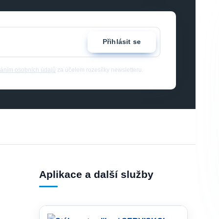
Přihlásit se
áním osobních údajů
za účelem rozesílky newsletteru.
Aplikace a další služby