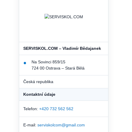
SERVISKOL.COM – Vladimír Bědajanek
Na Sovinci 859/15
●
724 00 Ostrava – Stará Bělá
Česká republika
Kontaktní údaje
Telefon:
+420 732 562 562
E-mail:
serviskolcom@gmail.com