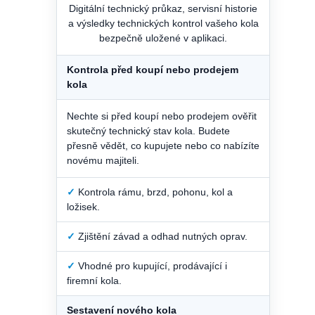
Digitální technický průkaz, servisní historie
a výsledky technických kontrol vašeho kola
bezpečně uložené v aplikaci.
Kontrola před koupí nebo prodejem
kola
Nechte si před koupí nebo prodejem ověřit
skutečný technický stav kola. Budete
přesně vědět, co kupujete nebo co nabízíte
novému majiteli.
✓
Kontrola rámu, brzd, pohonu, kol a
ložisek.
✓
Zjištění závad a odhad nutných oprav.
✓
Vhodné pro kupující, prodávající i
firemní kola.
Sestavení nového kola