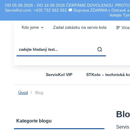
OD 05.08.2026 - DO 16.08.2026 ČERPÁME DOVOLENOU. PROTO
ServisKol.com: +420 732 562 562 🚚 Doprava ZDARMA v Ostravě a ok
Volejte T
Kdo jsme
Zadat zakázku na servis kola
Více
ServisKol VIP
STKolo – technická ko
Úvod
Blog
Bl
Kategorie blogu
Servis