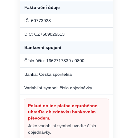
Fakturační údaje
IČ: 60773928
DIČ: CZ7509025513
Bankovní spojení
Číslo účtu: 1662717339 / 0800
Banka: Česká spořitelna
Variabilní symbol: číslo objednávky
Pokud online platba neproběhne,
uhraďte objednávku bankovním
převodem.
Jako variabilní symbol uveďte číslo
objednávky.