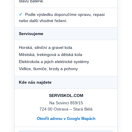
stavu baterie.
✓
Podle výsledku doporučíme opravu, repasi
nebo další vhodné řešení.
Servisujeme
Horská, silniční a gravel kola
Městská, trekingová a dětská kola
Elektrokola a jejich elektrické systémy
Vidlice, tlumiče, brzdy a pohony
Kde nás najdete
SERVISKOL.COM
Na Sovinci 859/15
724 00 Ostrava – Stará Bělá
Otevřít adresu v Google Mapách