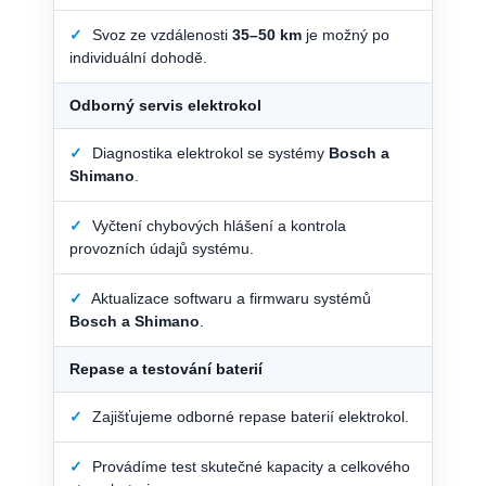
✓
Svoz ze vzdálenosti
35–50 km
je možný po
individuální dohodě.
Odborný servis elektrokol
✓
Diagnostika elektrokol se systémy
Bosch a
Shimano
.
✓
Vyčtení chybových hlášení a kontrola
provozních údajů systému.
✓
Aktualizace softwaru a firmwaru systémů
Bosch a Shimano
.
Repase a testování baterií
✓
Zajišťujeme odborné repase baterií elektrokol.
✓
Provádíme test skutečné kapacity a celkového