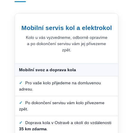
Mobilní servis kol a elektrokol
Kolo u vás vyzvedneme, odborně opravíme
a po dokončení servisu vám jej přivezeme
zpět.
Mobilní svoz a doprava kola
✓
Pro vaše kolo přijedeme na domluvenou
adresu.
✓
Po dokončení servisu vám kolo přivezeme
zpět.
✓
Doprava kola v Ostravě a okolí do vzdálenosti
35 km zdarma
.