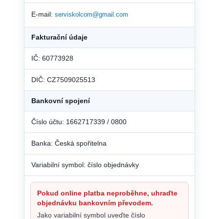
E-mail:
serviskolcom@gmail.com
Fakturační údaje
IČ: 60773928
DIČ: CZ7509025513
Bankovní spojení
Číslo účtu: 1662717339 / 0800
Banka: Česká spořitelna
Variabilní symbol: číslo objednávky
Pokud online platba neproběhne, uhraďte
objednávku bankovním převodem.
Jako variabilní symbol uveďte číslo