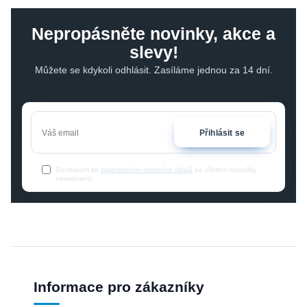
Nepropásněte novinky, akce a
slevy!
Můžete se kdykoli odhlásit. Zasíláme jednou za 14 dní.
Přihlásit se
Souhlasím se
zpracováním osobních údajů
za účelem rozesílky
newsletteru.
Informace pro zákazníky