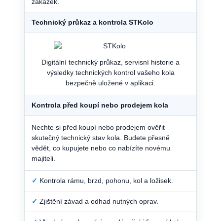
zakázek.
Technický průkaz a kontrola STKolo
Digitální technický průkaz, servisní historie a
výsledky technických kontrol vašeho kola
bezpečně uložené v aplikaci.
Kontrola před koupí nebo prodejem kola
Nechte si před koupí nebo prodejem ověřit
skutečný technický stav kola. Budete přesně
vědět, co kupujete nebo co nabízíte novému
majiteli.
✓
Kontrola rámu, brzd, pohonu, kol a ložisek.
✓
Zjištění závad a odhad nutných oprav.