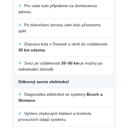
✓
Pro vaše kolo přijedeme na domluvenou
adresu.
✓
Po dokončení servisu vám kolo přivezeme
zpět.
✓
Doprava kola v Ostravě a okolí do vzdálenosti
35 km zdarma
.
✓
Svoz ze vzdálenosti
35–50 km
je možný po
individuální dohodě.
Odborný servis elektrokol
✓
Diagnostika elektrokol se systémy
Bosch a
Shimano
.
✓
Vyčtení chybových hlášení a kontrola
provozních údajů systému.