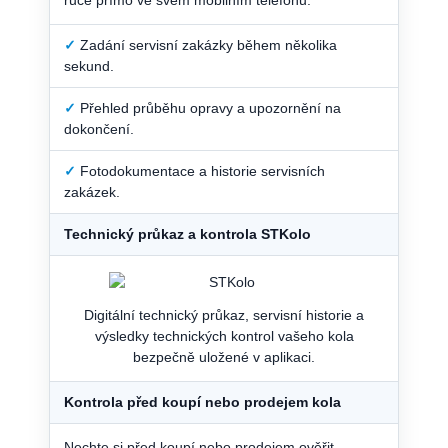
✓
Zadání servisní zakázky během několika
sekund.
✓
Přehled průběhu opravy a upozornění na
dokončení.
✓
Fotodokumentace a historie servisních
zakázek.
Technický průkaz a kontrola STKolo
Digitální technický průkaz, servisní historie a
výsledky technických kontrol vašeho kola
bezpečně uložené v aplikaci.
Kontrola před koupí nebo prodejem kola
Nechte si před koupí nebo prodejem ověřit