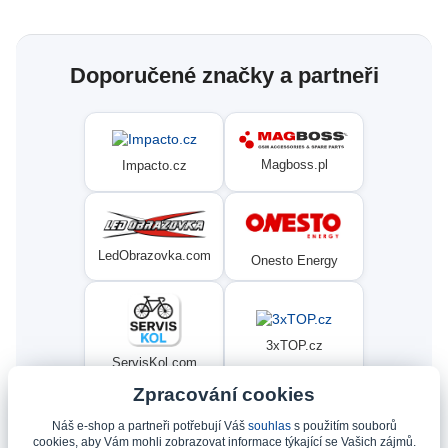
Doporučené značky a partneři
Magboss.pl
Impacto.cz
LedObrazovka.com
Onesto Energy
3xTOP.cz
ServisKol.com
Zpracování cookies
Náš e-shop a partneři potřebují Váš
souhlas
s použitím souborů
Condat
Ninex.cz
cookies, aby Vám mohli zobrazovat informace týkající se Vašich zájmů.