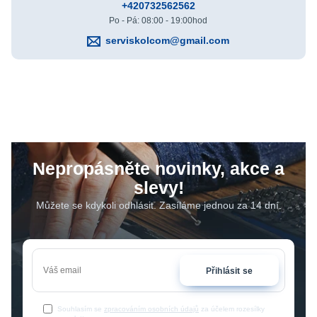
+420732562562
Po - Pá: 08:00 - 19:00hod
serviskolcom@gmail.com
Nepropásněte novinky, akce a
slevy!
Můžete se kdykoli odhlásit. Zasíláme jednou za 14 dní.
Přihlásit se
Souhlasím se
zpracováním osobních údajů
za účelem rozesílky