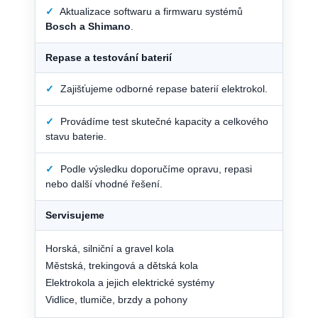
✓
Aktualizace softwaru a firmwaru systémů
Bosch a Shimano
.
Repase a testování baterií
✓
Zajišťujeme odborné repase baterií elektrokol.
✓
Provádíme test skutečné kapacity a celkového
stavu baterie.
✓
Podle výsledku doporučíme opravu, repasi
nebo další vhodné řešení.
Servisujeme
Horská, silniční a gravel kola
Městská, trekingová a dětská kola
Elektrokola a jejich elektrické systémy
Vidlice, tlumiče, brzdy a pohony