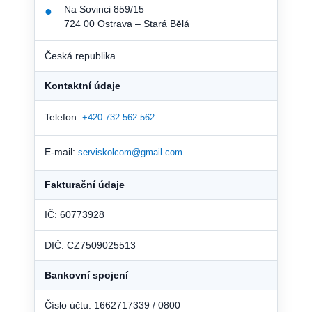
Na Sovinci 859/15
●
724 00 Ostrava – Stará Bělá
Česká republika
Kontaktní údaje
Telefon:
+420 732 562 562
E-mail:
serviskolcom@gmail.com
Fakturační údaje
IČ: 60773928
DIČ: CZ7509025513
Bankovní spojení
Číslo účtu: 1662717339 / 0800