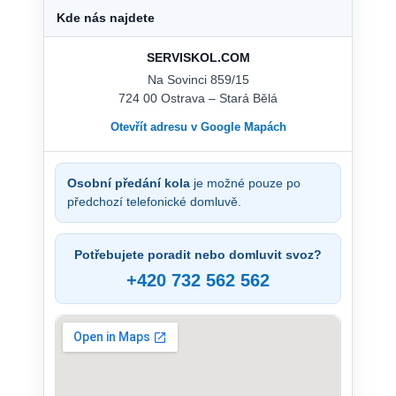
Kde nás najdete
SERVISKOL.COM
Na Sovinci 859/15
724 00 Ostrava – Stará Bělá
Otevřít adresu v Google Mapách
Osobní předání kola
je možné pouze po
předchozí telefonické domluvě.
Potřebujete poradit nebo domluvit svoz?
+420 732 562 562