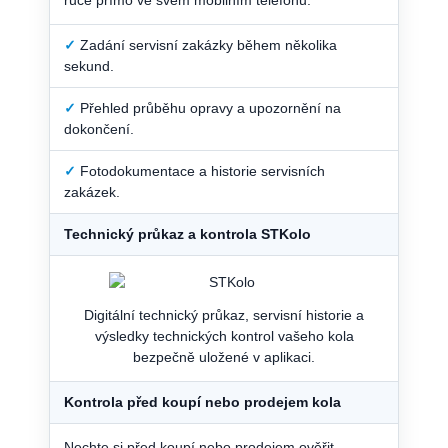
✓
Zadání servisní zakázky během několika
sekund.
✓
Přehled průběhu opravy a upozornění na
dokončení.
✓
Fotodokumentace a historie servisních
zakázek.
Technický průkaz a kontrola STKolo
Digitální technický průkaz, servisní historie a
výsledky technických kontrol vašeho kola
bezpečně uložené v aplikaci.
Kontrola před koupí nebo prodejem kola
Nechte si před koupí nebo prodejem ověřit