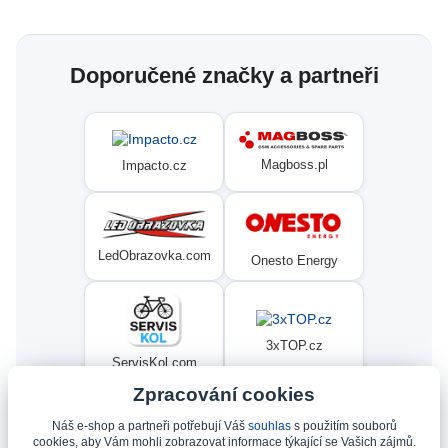
Doporučené značky a partneři
Magboss.pl
Impacto.cz
LedObrazovka.com
Onesto Energy
3xTOP.cz
ServisKol.com
Zpracování cookies
Náš e-shop a partneři potřebují Váš
souhlas
s použitím souborů
Condat
Ninex.cz
cookies, aby Vám mohli zobrazovat informace týkající se Vašich zájmů.