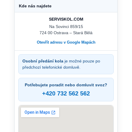
Kde nás najdete
SERVISKOL.COM
Na Sovinci 859/15
724 00 Ostrava – Stará Bělá
Otevřít adresu v Google Mapách
Osobní předání kola
je možné pouze po
předchozí telefonické domluvě.
Potřebujete poradit nebo domluvit svoz?
+420 732 562 562