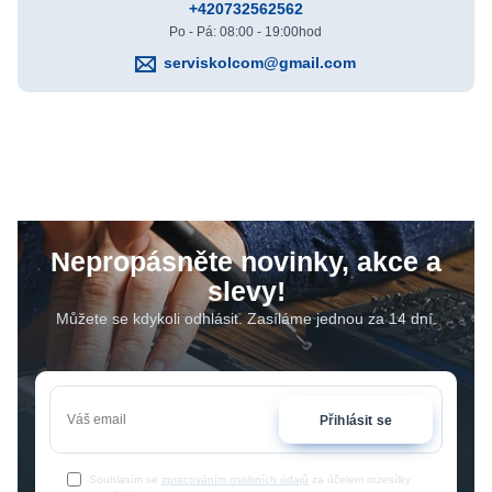
+420732562562
Po - Pá: 08:00 - 19:00hod
serviskolcom@gmail.com
Nepropásněte novinky, akce a
slevy!
Můžete se kdykoli odhlásit. Zasíláme jednou za 14 dní.
Přihlásit se
Souhlasím se
zpracováním osobních údajů
za účelem rozesílky