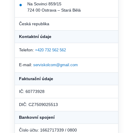
Na Sovinci 859/15
●
724 00 Ostrava – Stará Bělá
Česká republika
Kontaktní údaje
Telefon:
+420 732 562 562
E-mail:
serviskolcom@gmail.com
Fakturační údaje
IČ: 60773928
DIČ: CZ7509025513
Bankovní spojení
Číslo účtu: 1662717339 / 0800