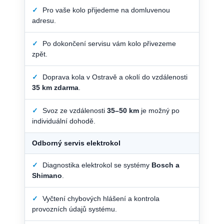
✓
Pro vaše kolo přijedeme na domluvenou
adresu.
✓
Po dokončení servisu vám kolo přivezeme
zpět.
✓
Doprava kola v Ostravě a okolí do vzdálenosti
35 km zdarma
.
✓
Svoz ze vzdálenosti
35–50 km
je možný po
individuální dohodě.
Odborný servis elektrokol
✓
Diagnostika elektrokol se systémy
Bosch a
Shimano
.
✓
Vyčtení chybových hlášení a kontrola
provozních údajů systému.