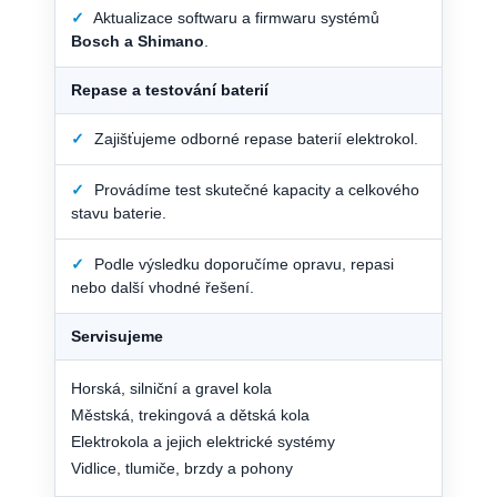
✓
Aktualizace softwaru a firmwaru systémů
Bosch a Shimano
.
Repase a testování baterií
✓
Zajišťujeme odborné repase baterií elektrokol.
✓
Provádíme test skutečné kapacity a celkového
stavu baterie.
✓
Podle výsledku doporučíme opravu, repasi
nebo další vhodné řešení.
Servisujeme
Horská, silniční a gravel kola
Městská, trekingová a dětská kola
Elektrokola a jejich elektrické systémy
Vidlice, tlumiče, brzdy a pohony