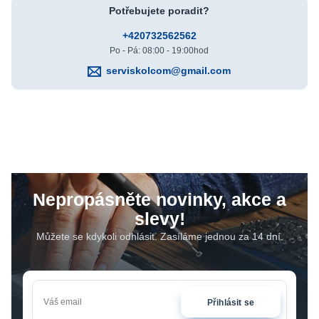
Potřebujete poradit?
+420732562562
Po - Pá: 08:00 - 19:00hod
serviskolcom@gmail.com
Nepropásněte novinky, akce a
slevy!
Můžete se kdykoli odhlásit. Zasíláme jednou za 14 dní.
Přihlásit se