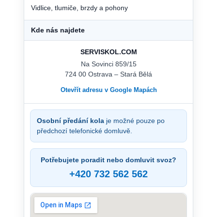
Vidlice, tlumiče, brzdy a pohony
Kde nás najdete
SERVISKOL.COM
Na Sovinci 859/15
724 00 Ostrava – Stará Bělá
Otevřít adresu v Google Mapách
Osobní předání kola
je možné pouze po
předchozí telefonické domluvě.
Potřebujete poradit nebo domluvit svoz?
+420 732 562 562