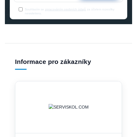
Souhlasím se
zpracováním osobních údajů
za účelem rozesílky
newsletteru.
Informace pro zákazníky