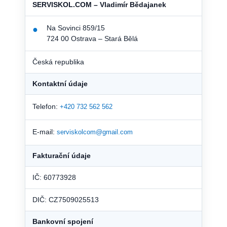
SERVISKOL.COM – Vladimír Bědajanek
Na Sovinci 859/15
●
724 00 Ostrava – Stará Bělá
Česká republika
Kontaktní údaje
Telefon:
+420 732 562 562
E-mail:
serviskolcom@gmail.com
Fakturační údaje
IČ: 60773928
DIČ: CZ7509025513
Bankovní spojení