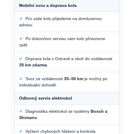
Mobilní svoz a doprava kola
✓
Pro vaše kolo přijedeme na domluvenou
adresu.
✓
Po dokončení servisu vám kolo přivezeme
zpět.
✓
Doprava kola v Ostravě a okolí do vzdálenosti
35 km zdarma
.
✓
Svoz ze vzdálenosti
35–50 km
je možný po
individuální dohodě.
Odborný servis elektrokol
✓
Diagnostika elektrokol se systémy
Bosch a
Shimano
.
✓
Vyčtení chybových hlášení a kontrola