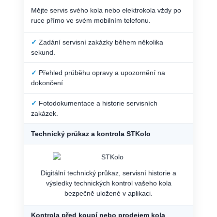
Mějte servis svého kola nebo elektrokola vždy po
ruce přímo ve svém mobilním telefonu.
✓
Zadání servisní zakázky během několika
sekund.
✓
Přehled průběhu opravy a upozornění na
dokončení.
✓
Fotodokumentace a historie servisních
zakázek.
Technický průkaz a kontrola STKolo
Digitální technický průkaz, servisní historie a
výsledky technických kontrol vašeho kola
bezpečně uložené v aplikaci.
Kontrola před koupí nebo prodejem kola