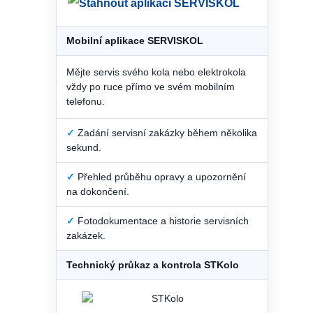
Mobilní aplikace SERVISKOL
Mějte servis svého kola nebo elektrokola
vždy po ruce přímo ve svém mobilním
telefonu.
✓
Zadání servisní zakázky během několika
sekund.
✓
Přehled průběhu opravy a upozornění
na dokončení.
✓
Fotodokumentace a historie servisních
zakázek.
Technický průkaz a kontrola STKolo