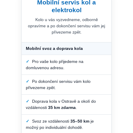
Mobilní servis kol a
elektrokol
Kolo u vás vyzvedneme, odborně
opravíme a po dokončení servisu vám jej
přivezeme zpět.
Mobilní svoz a doprava kola
✓
Pro vaše kolo přijedeme na
domluvenou adresu.
✓
Po dokončení servisu vám kolo
přivezeme zpět.
✓
Doprava kola v Ostravě a okolí do
vzdálenosti
35 km zdarma
.
✓
Svoz ze vzdálenosti
35–50 km
je
možný po individuální dohodě.