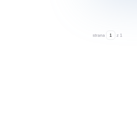
strana
z 1