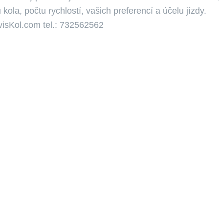
 kola, počtu rychlostí, vašich preferencí a účelu jízdy.
visKol.com tel.: 732562562