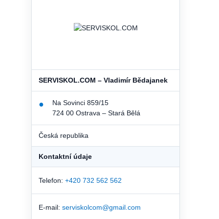
SERVISKOL.COM – Vladimír Bědajanek
Na Sovinci 859/15
●
724 00 Ostrava – Stará Bělá
Česká republika
Kontaktní údaje
Telefon:
+420 732 562 562
E-mail:
serviskolcom@gmail.com