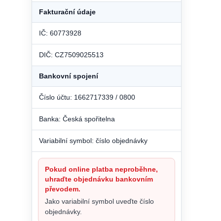
Fakturační údaje
IČ: 60773928
DIČ: CZ7509025513
Bankovní spojení
Číslo účtu: 1662717339 / 0800
Banka: Česká spořitelna
Variabilní symbol: číslo objednávky
Pokud online platba neproběhne,
uhraďte objednávku bankovním
převodem.
Jako variabilní symbol uveďte číslo
objednávky.