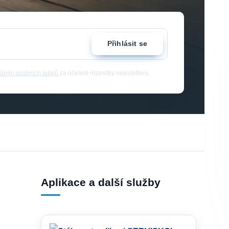
Přihlásit se
áním osobních údajů
za účelem rozesílky newsletteru.
Aplikace a další služby