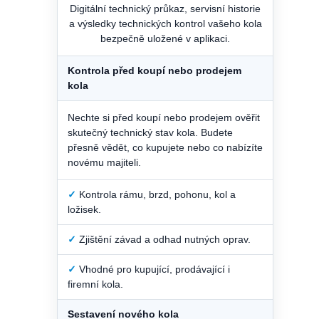
Digitální technický průkaz, servisní historie
a výsledky technických kontrol vašeho kola
bezpečně uložené v aplikaci.
Kontrola před koupí nebo prodejem
kola
Nechte si před koupí nebo prodejem ověřit
skutečný technický stav kola. Budete
přesně vědět, co kupujete nebo co nabízíte
novému majiteli.
✓
Kontrola rámu, brzd, pohonu, kol a
ložisek.
✓
Zjištění závad a odhad nutných oprav.
✓
Vhodné pro kupující, prodávající i
firemní kola.
Sestavení nového kola