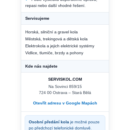
repasi nebo další vhodné řešení.
Servisujeme
Horská, silniční a gravel kola
Městská, trekingová a dětská kola
Elektrokola a jejich elektrické systémy
Vidlice, tlumiče, brzdy a pohony
Kde nás najdete
SERVISKOL.COM
Na Sovinci 859/15
724 00 Ostrava – Stará Bělá
Otevřít adresu v Google Mapách
Osobní předání kola
je možné pouze
po předchozí telefonické domluvě.