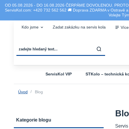
OD 05.08.2026 - DO 16.08.2026 ČERPÁME DOVOLENOU. PROTO
ServisKol.com: +420 732 562 562 🚚 Doprava ZDARMA v Ostravě a ok
Volejte T
Kdo jsme
Zadat zakázku na servis kola
Více
ServisKol VIP
STKolo – technická ko
Úvod
Blog
Bl
Kategorie blogu
Servis