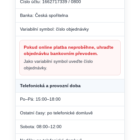
Číslo účtu: 1662717339 / 0800
Banka: Česká spořitelna
Variabilní symbol: číslo objednávky
Pokud online platba neproběhne, uhraďte
objednávku bankovním převodem.
Jako variabilní symbol uveďte číslo
objednávky.
Telefonická a provozní doba
Po–Pá: 15:00–18:00
Ostatní časy: po telefonické domluvě
Sobota: 08:00–12:00