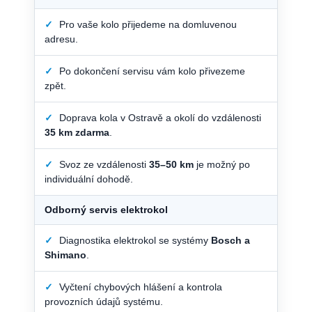
✓
Pro vaše kolo přijedeme na domluvenou
adresu.
✓
Po dokončení servisu vám kolo přivezeme
zpět.
✓
Doprava kola v Ostravě a okolí do vzdálenosti
35 km zdarma
.
✓
Svoz ze vzdálenosti
35–50 km
je možný po
individuální dohodě.
Odborný servis elektrokol
✓
Diagnostika elektrokol se systémy
Bosch a
Shimano
.
✓
Vyčtení chybových hlášení a kontrola
provozních údajů systému.