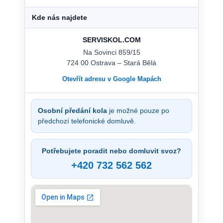
Kde nás najdete
SERVISKOL.COM
Na Sovinci 859/15
724 00 Ostrava – Stará Bělá
Otevřít adresu v Google Mapách
Osobní předání kola
je možné pouze po
předchozí telefonické domluvě.
Potřebujete poradit nebo domluvit svoz?
+420 732 562 562