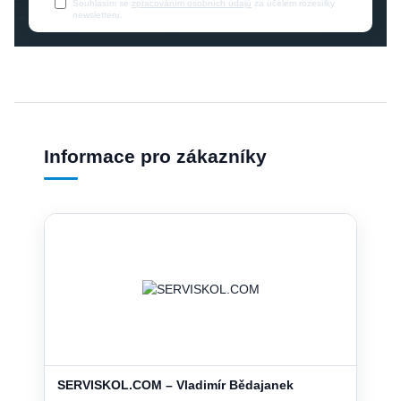
Souhlasím se
zpracováním osobních údajů
za účelem rozesílky
newsletteru.
Informace pro zákazníky
SERVISKOL.COM – Vladimír Bědajanek