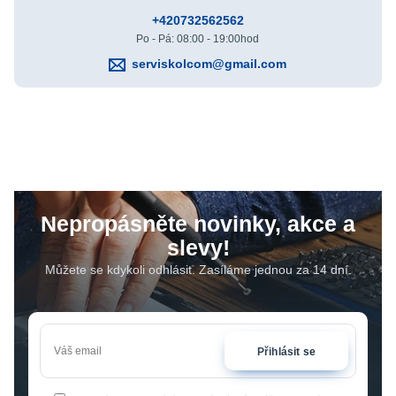
+420732562562
Po - Pá: 08:00 - 19:00hod
serviskolcom@gmail.com
Nepropásněte novinky, akce a
slevy!
Můžete se kdykoli odhlásit. Zasíláme jednou za 14 dní.
Přihlásit se