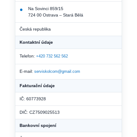
Na Sovinci 859/15
●
724 00 Ostrava – Stará Bělá
Česká republika
Kontaktní údaje
Telefon:
+420 732 562 562
E-mail:
serviskolcom@gmail.com
Fakturační údaje
IČ: 60773928
DIČ: CZ7509025513
Bankovní spojení