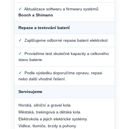
✓
Aktualizace softwaru a firmwaru systémů
Bosch a Shimano
.
Repase a testování baterií
✓
Zajišťujeme odborné repase baterií elektrokol.
✓
Provádíme test skutečné kapacity a celkového
stavu baterie.
✓
Podle výsledku doporučíme opravu, repasi
nebo další vhodné řešení.
Servisujeme
Horská, silniční a gravel kola
Městská, trekingová a dětská kola
Elektrokola a jejich elektrické systémy
Vidlice, tlumiče, brzdy a pohony