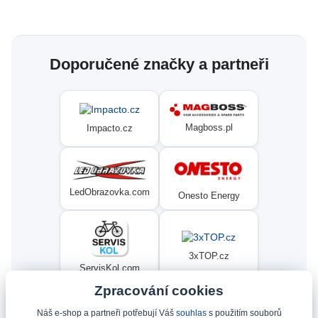
Doporučené značky a partneři
Magboss.pl
Impacto.cz
LedObrazovka.com
Onesto Energy
3xTOP.cz
ServisKol.com
Zpracování cookies
Náš e-shop a partneři potřebují Váš
souhlas
s použitím souborů