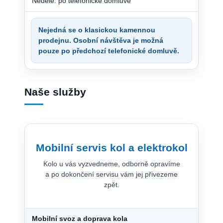
Neděle: po telefonické domluvě
Nejedná se o klasickou kamennou
prodejnu. Osobní návštěva je možná
pouze po předchozí telefonické domluvě.
Naše služby
Mobilní servis kol a elektrokol
Kolo u vás vyzvedneme, odborně opravíme
a po dokončení servisu vám jej přivezeme
zpět.
Mobilní svoz a doprava kola