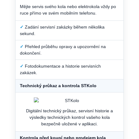
Mějte servis svého kola nebo elektrokola vždy po
ruce přímo ve svém mobilním telefonu.
✓
Zadání servisní zakázky během několika
sekund.
✓
Přehled průběhu opravy a upozornění na
dokončení.
✓
Fotodokumentace a historie servisních
zakázek.
Technický průkaz a kontrola STKolo
Digitální technický průkaz, servisní historie a
výsledky technických kontrol vašeho kola
bezpečně uložené v aplikaci.
Kontrola před koupí nebo prodejem kola