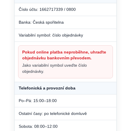
Číslo účtu: 1662717339 / 0800
Banka: Česká spořitelna
Variabilní symbol: číslo objednávky
Pokud online platba neproběhne, uhraďte
objednávku bankovním převodem.
Jako variabilní symbol uveďte číslo
objednávky.
Telefonická a provozní doba
Po–Pá: 15:00–18:00
Ostatní časy: po telefonické domluvě
Sobota: 08:00–12:00