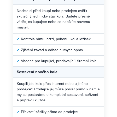
Nechte si před koupí nebo prodejem ověřit
skutečný technický stav kola. Budete přesně
vědět, co kupujete nebo co nabízíte novému
majiteli.
✓
Kontrola rámu, brzd, pohonu, kol a ložisek.
✓
Zjištění závad a odhad nutných oprav.
✓
Vhodné pro kupující, prodávající i firemní kola.
Sestavení nového kola
Koupili jste kolo přes internet nebo u jiného
prodejce? Prodejce jej může poslat přímo k nám a
my se postaráme o kompletní sestavení, seřízení
a přípravu k jízdě.
✓
Převzetí zásilky přímo od prodejce.