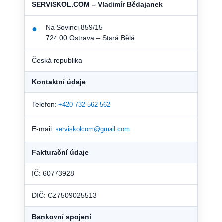
SERVISKOL.COM – Vladimír Bědajanek
Na Sovinci 859/15
●
724 00 Ostrava – Stará Bělá
Česká republika
Kontaktní údaje
Telefon:
+420 732 562 562
E-mail:
serviskolcom@gmail.com
Fakturační údaje
IČ: 60773928
DIČ: CZ7509025513
Bankovní spojení