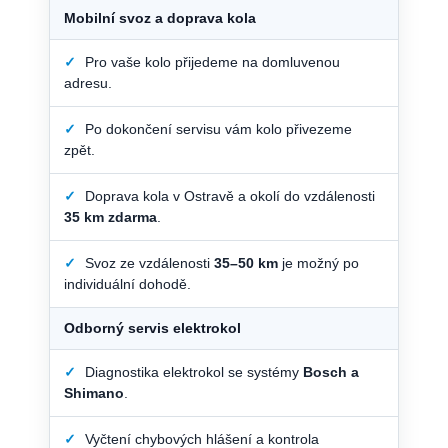
Mobilní svoz a doprava kola
✓
Pro vaše kolo přijedeme na domluvenou
adresu.
✓
Po dokončení servisu vám kolo přivezeme
zpět.
✓
Doprava kola v Ostravě a okolí do vzdálenosti
35 km zdarma
.
✓
Svoz ze vzdálenosti
35–50 km
je možný po
individuální dohodě.
Odborný servis elektrokol
✓
Diagnostika elektrokol se systémy
Bosch a
Shimano
.
✓
Vyčtení chybových hlášení a kontrola