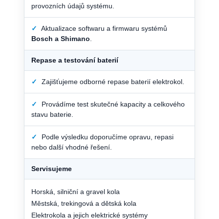
provozních údajů systému.
✓
Aktualizace softwaru a firmwaru systémů
Bosch a Shimano
.
Repase a testování baterií
✓
Zajišťujeme odborné repase baterií elektrokol.
✓
Provádíme test skutečné kapacity a celkového
stavu baterie.
✓
Podle výsledku doporučíme opravu, repasi
nebo další vhodné řešení.
Servisujeme
Horská, silniční a gravel kola
Městská, trekingová a dětská kola
Elektrokola a jejich elektrické systémy