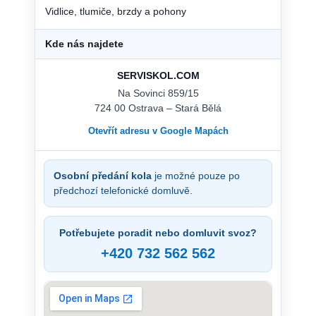
Vidlice, tlumiče, brzdy a pohony
Kde nás najdete
SERVISKOL.COM
Na Sovinci 859/15
724 00 Ostrava – Stará Bělá
Otevřít adresu v Google Mapách
Osobní předání kola
je možné pouze po
předchozí telefonické domluvě.
Potřebujete poradit nebo domluvit svoz?
+420 732 562 562