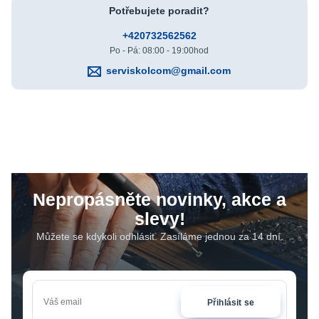
Potřebujete poradit?
+420732562562
Po - Pá: 08:00 - 19:00hod
serviskolcom@gmail.com
Nepropásněte novinky, akce a
slevy!
Můžete se kdykoli odhlásit. Zasíláme jednou za 14 dní.
Přihlásit se