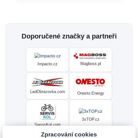
Doporučené značky a partneři
Magboss.pl
Impacto.cz
LedObrazovka.com
Onesto Energy
3xTOP.cz
ServisKol.com
Zpracování cookies