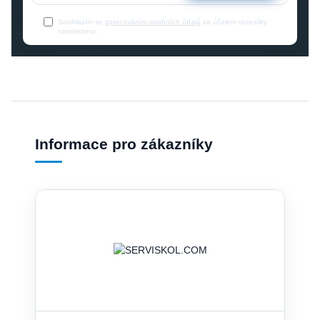
Souhlasím se
zpracováním osobních údajů
za účelem rozesílky
newsletteru.
Informace pro zákazníky