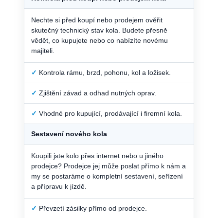
Nechte si před koupí nebo prodejem ověřit
skutečný technický stav kola. Budete přesně
vědět, co kupujete nebo co nabízíte novému
majiteli.
✓
Kontrola rámu, brzd, pohonu, kol a ložisek.
✓
Zjištění závad a odhad nutných oprav.
✓
Vhodné pro kupující, prodávající i firemní kola.
Sestavení nového kola
Koupili jste kolo přes internet nebo u jiného
prodejce? Prodejce jej může poslat přímo k nám a
my se postaráme o kompletní sestavení, seřízení
a přípravu k jízdě.
✓
Převzetí zásilky přímo od prodejce.