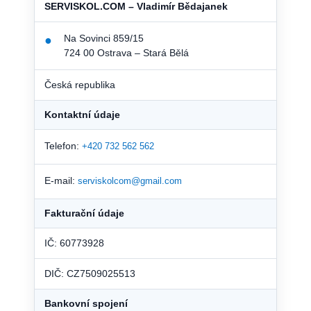
SERVISKOL.COM – Vladimír Bědajanek
Na Sovinci 859/15
●
724 00 Ostrava – Stará Bělá
Česká republika
Kontaktní údaje
Telefon:
+420 732 562 562
E-mail:
serviskolcom@gmail.com
Fakturační údaje
IČ: 60773928
DIČ: CZ7509025513
Bankovní spojení