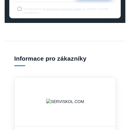
Souhlasím se
zpracováním osobních údajů
za účelem rozesílky
newsletteru.
Informace pro zákazníky