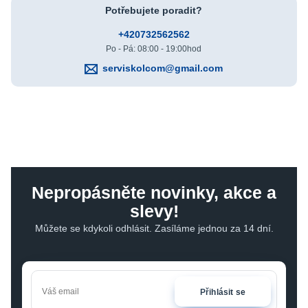
Potřebujete poradit?
+420732562562
Po - Pá: 08:00 - 19:00hod
serviskolcom@gmail.com
Nepropásněte novinky, akce a
slevy!
Můžete se kdykoli odhlásit. Zasíláme jednou za 14 dní.
Přihlásit se