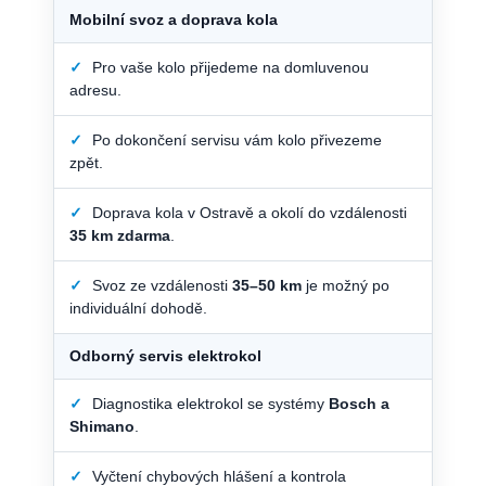
Mobilní svoz a doprava kola
✓
Pro vaše kolo přijedeme na domluvenou
adresu.
✓
Po dokončení servisu vám kolo přivezeme
zpět.
✓
Doprava kola v Ostravě a okolí do vzdálenosti
35 km zdarma
.
✓
Svoz ze vzdálenosti
35–50 km
je možný po
individuální dohodě.
Odborný servis elektrokol
✓
Diagnostika elektrokol se systémy
Bosch a
Shimano
.
✓
Vyčtení chybových hlášení a kontrola