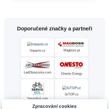
Doporučené značky a partneři
Magboss.pl
Impacto.cz
LedObrazovka.com
Onesto Energy
3xTOP.cz
ServisKol.com
Zpracování cookies