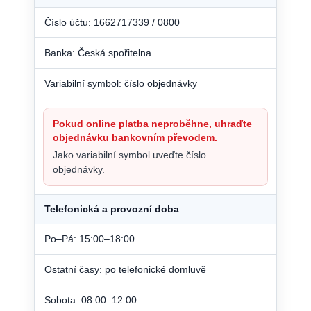
Číslo účtu: 1662717339 / 0800
Banka: Česká spořitelna
Variabilní symbol: číslo objednávky
Pokud online platba neproběhne, uhraďte
objednávku bankovním převodem.
Jako variabilní symbol uveďte číslo
objednávky.
Telefonická a provozní doba
Po–Pá: 15:00–18:00
Ostatní časy: po telefonické domluvě
Sobota: 08:00–12:00