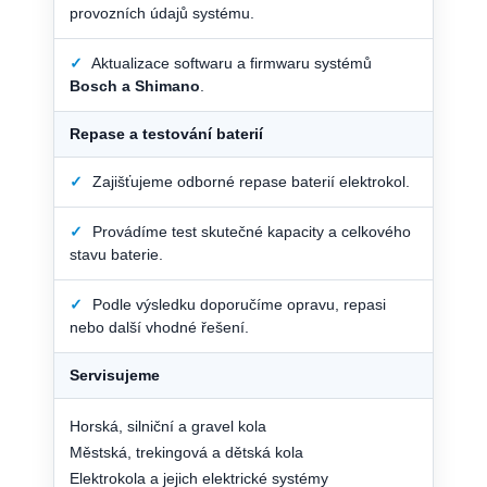
provozních údajů systému.
✓
Aktualizace softwaru a firmwaru systémů
Bosch a Shimano
.
Repase a testování baterií
✓
Zajišťujeme odborné repase baterií elektrokol.
✓
Provádíme test skutečné kapacity a celkového
stavu baterie.
✓
Podle výsledku doporučíme opravu, repasi
nebo další vhodné řešení.
Servisujeme
Horská, silniční a gravel kola
Městská, trekingová a dětská kola
Elektrokola a jejich elektrické systémy