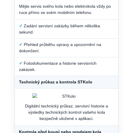
Mějte servis svého kola nebo elektrokola vždy po
ruce přímo ve svém mobilním telefonu.
✓
Zadání servisní zakázky během několika
sekund.
✓
Přehled průběhu opravy a upozornění na
dokončení.
✓
Fotodokumentace a historie servisních
zakázek.
Technický průkaz a kontrola STKolo
Digitální technický průkaz, servisní historie a
výsledky technických kontrol vašeho kola
bezpečně uložené v aplikaci.
Kontrola před koupí nebo prodejem kola