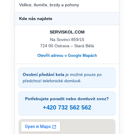
Vidlice, tlumiče, brzdy a pohony
Kde nás najdete
SERVISKOL.COM
Na Sovinci 859/15
724 00 Ostrava – Stará Bělá
Otevřít adresu v Google Mapách
Osobní předání kola
je možné pouze po
předchozí telefonické domluvě.
Potřebujete poradit nebo domluvit svoz?
+420 732 562 562